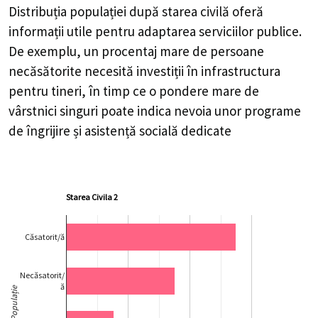
Distribuția populației după starea civilă oferă
informații utile pentru adaptarea serviciilor publice.
De exemplu, un procentaj mare de persoane
necăsătorite necesită investiții în infrastructura
pentru tineri, în timp ce o pondere mare de
vârstnici singuri poate indica nevoia unor programe
de îngrijire și asistență socială dedicate
Starea Civila 2
Căsatorit/ă
Necăsatorit/
ă
Populație