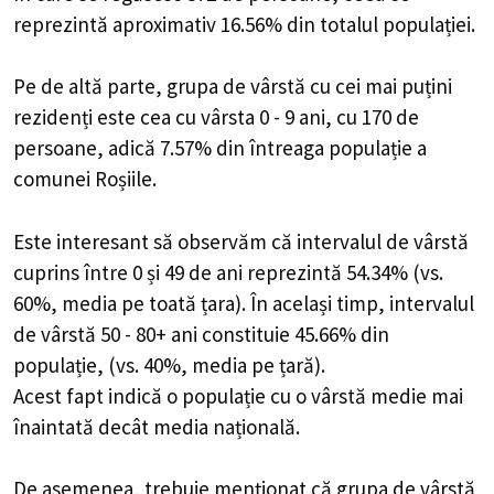
reprezintă aproximativ 16.56% din totalul populației.
Pe de altă parte, grupa de vârstă cu cei mai puțini
rezidenți este cea cu vârsta 0 - 9 ani, cu 170 de
persoane, adică 7.57% din întreaga populație a
comunei Roșiile.
Este interesant să observăm că intervalul de vârstă
cuprins între 0 și 49 de ani reprezintă 54.34% (vs.
60%, media pe toată țara). În același timp, intervalul
de vârstă 50 - 80+ ani constituie 45.66% din
populație, (vs. 40%, media pe țară).
Acest fapt indică o populație cu o vârstă medie mai
înaintată decât media națională.
De asemenea, trebuie menționat că grupa de vârstă