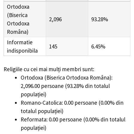
Ortodoxa
(Biserica
2,096
93.28%
Ortodoxa
Româna)
Informatie
145
6.45%
indisponibila
Religiile cu cei mai mulți membri sunt:
Ortodoxa (Biserica Ortodoxa Româna):
2,096.00 persoane (93.28% din totalul
populației)
Romano-Catolica: 0.00 persoane (0.00% din
totalul populației)
Reformata: 0.00 persoane (0.00% din totalul
populației)