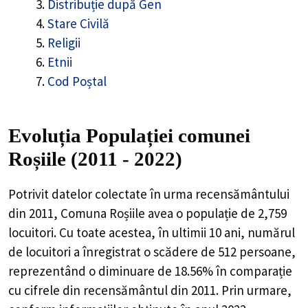
Distribuție după Gen
Stare Civilă
Religii
Etnii
Cod Poștal
Evoluția Populației comunei
Roșiile (2011 - 2022)
Potrivit datelor colectate în urma recensământului
din 2011,
Comuna Roșiile
avea o populație de
2,759
locuitori. Cu toate acestea, în ultimii 10 ani, numărul
de locuitori a înregistrat o
scădere de
512
persoane,
reprezentând o
diminuare de 18.56%
în comparație
cu cifrele din recensământul din 2011. Prin urmare,