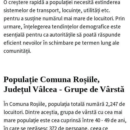
O creștere rapidă a populației necesită extinderea
sistemelor de transport, locuințe, utilități etc.
pentru a susține numărul mai mare de locuitori. Prin
urmare, înțelegerea tendințelor demografice este
esențială pentru ca autoritățile să poată răspunde
eficient nevoilor în schimbare pe termen lung ale
comunității.
Populație Comuna Roșiile,
Județul Vâlcea - Grupe de Vârstă
În Comuna Roșiile, populația totală numără 2,247 de
locuitori. Dintre aceștia, grupa de vârstă cu cea mai
mare populație este cea cuprinsă între 40 - 49 de ani,
în care se regăsesc 372 de persoane, ceea ce