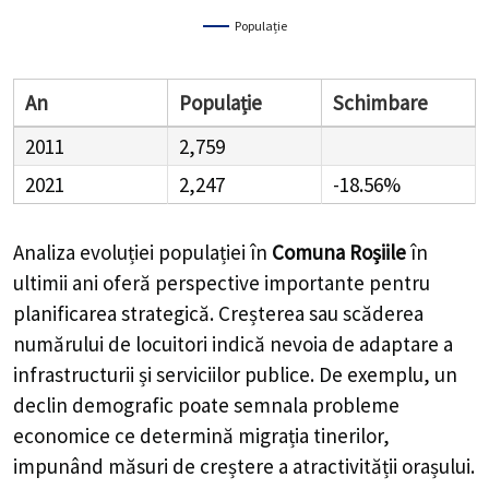
Populație
An
Populație
Schimbare
2011
2,759
2021
2,247
-18.56%
Analiza evoluției populației în
Comuna Roșiile
în
ultimii ani oferă perspective importante pentru
planificarea strategică. Creșterea sau scăderea
numărului de locuitori indică nevoia de adaptare a
infrastructurii și serviciilor publice. De exemplu, un
declin demografic poate semnala probleme
economice ce determină migrația tinerilor,
impunând măsuri de creștere a atractivității orașului.