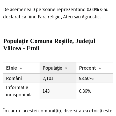
De asemenea 0 persoane reprezentand 0.00% s-au
declarat ca fiind Fara religie, Ateu sau Agnostic.
Populație Comuna Roșiile, Județul
Vâlcea - Etnii
Etnie
Populație
Procent
Români
2,101
93.50%
Informatie
143
6.36%
indisponibila
În cadrul acestei comunități, diversitatea etnică este