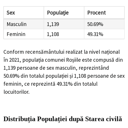
Sex
Populație
Procent
Masculin
1,139
50.69%
Feminin
1,108
49.31%
Conform recensământului realizat la nivel național
în 2021, populația comunei Roșiile este compusă din
1,139
persoane de sex masculin, reprezintând
50.69%
din totalul populației și
1,108
persoane de sex
feminin, ce reprezintă
49.31%
din totalul
locuitorilor.
Distribuția Populației
după Starea civilă