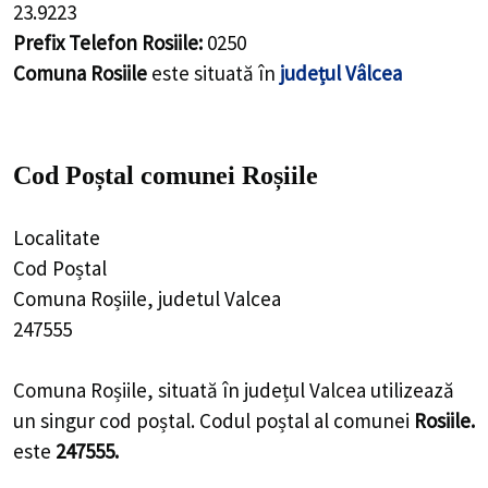
23.9223
Prefix Telefon Rosiile:
0250
Comuna Rosiile
este situată în
județul Vâlcea
Cod Poștal comunei Roșiile
Localitate
Cod Poștal
Comuna Roșiile, judetul Valcea
247555
Comuna Roșiile, situată în județul Valcea utilizează
un singur cod poștal. Codul poștal al comunei
Rosiile.
este
247555.