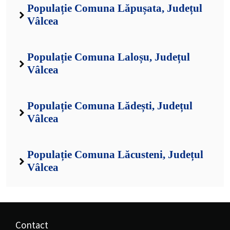
Populație Comuna Lăpușata, Județul
Vâlcea
Populație Comuna Laloșu, Județul
Vâlcea
Populație Comuna Lădești, Județul
Vâlcea
Populație Comuna Lăcusteni, Județul
Vâlcea
Contact