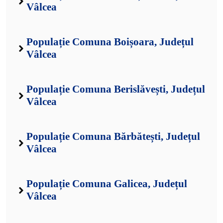
Vâlcea
Populație Comuna Boișoara, Județul
Vâlcea
Populație Comuna Berislăvești, Județul
Vâlcea
Populație Comuna Bărbătești, Județul
Vâlcea
Populație Comuna Galicea, Județul
Vâlcea