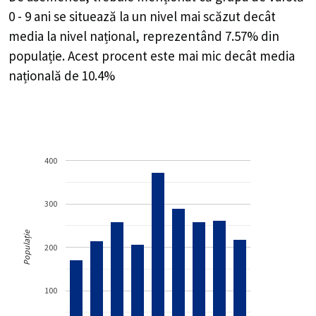
0 - 9 ani se situează la un nivel mai scăzut decât
media la nivel național, reprezentând 7.57% din
populație. Acest procent este mai mic decât media
națională de 10.4%
400
300
Populație
200
100