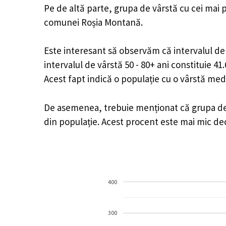
Pe de altă parte, grupa de vârstă cu cei mai p
comunei Roșia Montană.
Este interesant să observăm că intervalul de v
intervalul de vârstă 50 - 80+ ani constituie 4
Acest fapt indică o populație cu o vârstă med
De asemenea, trebuie menționat că grupa de v
din populație. Acest procent este mai mic d
400
300