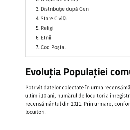
Distribuție după Gen
Stare Civilă
Religii
Etnii
Cod Poștal
Evoluția Populației co
Potrivit datelor colectate în urma recensămâ
ultimii 10 ani, numărul de locuitori a înregist
recensământul din 2011. Prin urmare, confor
locuitori.