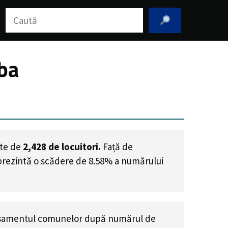
Caută
ba
ste de
2,428
de locuitori.
Față de
eprezintă o scădere de 8.58% a numărului
asamentul comunelor după numărul de