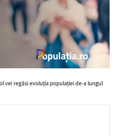
ol vei regăsi evoluția populației de-a lungul