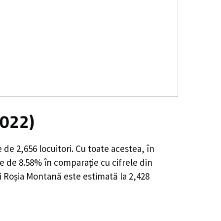
2022)
e de
2,656
locuitori. Cu toate acestea, în
e de 8.58%
în comparație cu cifrele din
i Roșia Montană este estimată la
2,428