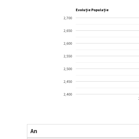
Evoluție Populație
2,700
2,650
2,600
2,550
2,500
2,450
2,400
An