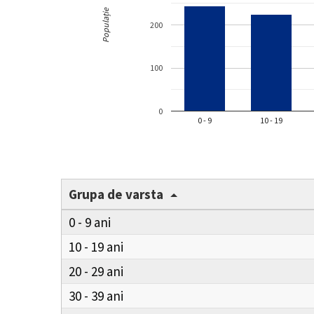
Populație
200
100
0
0 - 9
10 - 19
Grupa de varsta
0 - 9
10 - 19
20 - 29
30 - 39