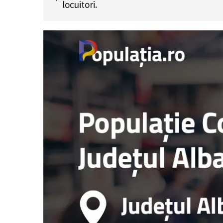
locuitori.