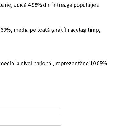
soane, adică 4.98% din întreaga populație a
 60%, media pe toată țara). În același timp,
 media la nivel național, reprezentând 10.05%