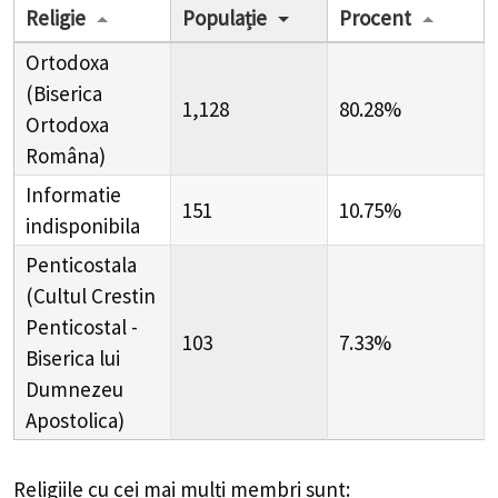
Religie
Populație
Procent
Ortodoxa
(Biserica
1,128
80.28%
Ortodoxa
Româna)
Informatie
151
10.75%
indisponibila
Penticostala
(Cultul Crestin
Penticostal -
103
7.33%
Biserica lui
Dumnezeu
Apostolica)
Religiile cu cei mai mulți membri sunt: