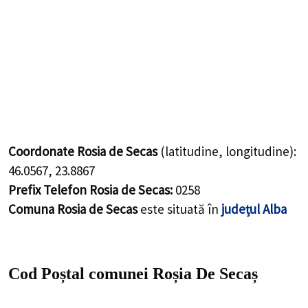
Coordonate Rosia de Secas
(latitudine, longitudine):
46.0567
,
23.8867
Prefix Telefon Rosia de Secas:
0258
Comuna Rosia de Secas
este situată în
județul Alba
Cod Poștal comunei Roșia De Secaș