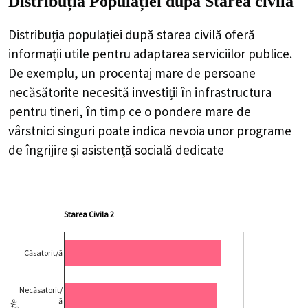
Distribuția Populației
după Starea civilă
Distribuția populației după starea civilă oferă
informații utile pentru adaptarea serviciilor publice.
De exemplu, un procentaj mare de persoane
necăsătorite necesită investiții în infrastructura
pentru tineri, în timp ce o pondere mare de
vârstnici singuri poate indica nevoia unor programe
de îngrijire și asistență socială dedicate
Starea Civila 2
Căsatorit/ă
Necăsatorit/
ă