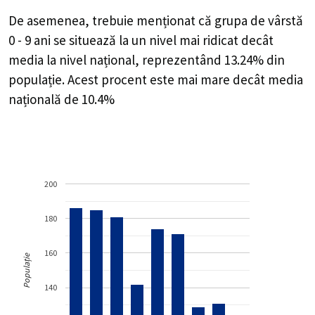
De asemenea, trebuie menționat că grupa de vârstă
0 - 9 ani se situează la un nivel mai ridicat decât
media la nivel național, reprezentând 13.24% din
populație. Acest procent este mai mare decât media
națională de 10.4%
200
180
160
Populație
140