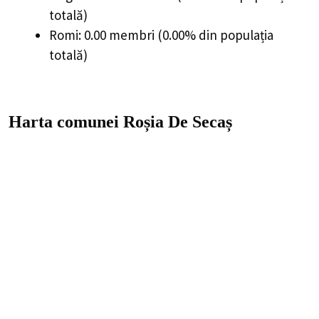
totală)
Romi: 0.00 membri (0.00% din populația
totală)
Harta comunei Roșia De Secaș