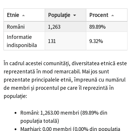
Etnie
Populație
Procent
Români
1,263
89.89%
Informatie
131
9.32%
indisponibila
În cadrul acestei comunități, diversitatea etnică este
reprezentată în mod remarcabil. Mai jos sunt
prezentate principalele etnii, împreună cu numărul
de membri și procentul pe care îl reprezintă în
populație:
Români: 1,263.00 membri (89.89% din
populația totală)
Maghiari: 0.00 membri (0.00% din populația