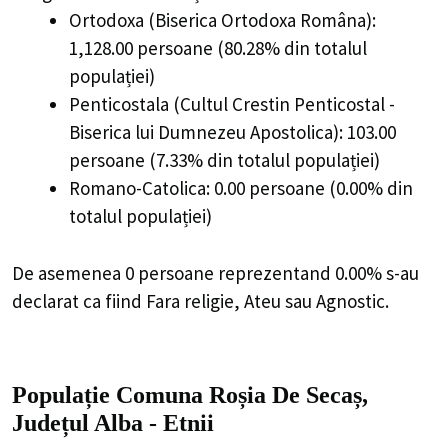
Ortodoxa (Biserica Ortodoxa Româna):
1,128.00 persoane (80.28% din totalul
populației)
Penticostala (Cultul Crestin Penticostal -
Biserica lui Dumnezeu Apostolica): 103.00
persoane (7.33% din totalul populației)
Romano-Catolica: 0.00 persoane (0.00% din
totalul populației)
De asemenea 0 persoane reprezentand 0.00% s-au
declarat ca fiind Fara religie, Ateu sau Agnostic.
Populație Comuna Roșia De Secaș,
Județul Alba - Etnii