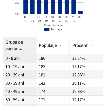
120
100
0 -
10 -
20 -
30 -
40 -
50 -
60 -
70 -
80+
9
19
29
39
49
59
69
79
Grupa de vârstă
Populație
Grupa de
Populație
Procent
varsta
0 - 9
186
13.24%
10 - 19
185
13.17%
20 - 29
181
12.88%
30 - 39
142
10.11%
40 - 49
174
12.38%
50 - 59
171
12.17%