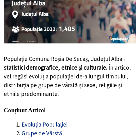
Populație Comuna Roșia De Secaș, Județul Alba -
statistici demografice, etnice și culturale.
În articol
vei regăsi evoluția populației de-a lungul timpului,
distribuția pe grupe de vârstă și sexe, religiile și
etniile predominante.
Conținut Articol
Evoluția Populației
Grupe de Vârstă