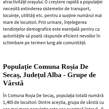
atractivității orașului. O creștere rapidă a populației
necesită extinderea sistemelor de transport,
locuințe, utilități etc. pentru a susține numărul mai
mare de locuitori. Prin urmare, înțelegerea
tendințelor demografice este esențială pentru ca
autoritățile să poată răspunde eficient nevoilor în
schimbare pe termen lung ale comunității.
Populație Comuna Roșia De
Secaș, Județul Alba - Grupe de
Vârstă
În Comuna Roșia De Secaș, populația totală numără
1,405 de locuitori. Dintre aceștia, grupa de vârstă cu
cea mai mare populație este cea cuprinsă între 0 - 9