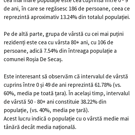
de ani, în care se regăsesc 186 de persoane, ceea ce
reprezintă aproximativ 13.24% din totalul populației.
Pe de altă parte, grupa de vârstă cu cei mai puțini
rezidenți este cea cu vârsta 80+ ani, cu 106 de
persoane, adică 7.54% din întreaga populație a
comunei Roșia De Secaș.
Este interesant să observăm că intervalul de vârstă
cuprins între 0 și 49 de ani reprezintă 61.78% (vs.
60%, media pe toată țara). În același timp, intervalul
de vârstă 50 - 80+ ani constituie 38.22% din
populație, (vs. 40%, media pe țară).
Acest lucru indică o populație cu o vârstă medie mai
tânără decât media națională.