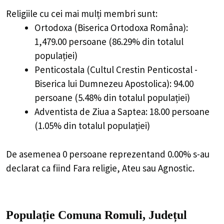
Religiile cu cei mai mulți membri sunt:
Ortodoxa (Biserica Ortodoxa Româna):
1,479.00 persoane (86.29% din totalul
populației)
Penticostala (Cultul Crestin Penticostal -
Biserica lui Dumnezeu Apostolica): 94.00
persoane (5.48% din totalul populației)
Adventista de Ziua a Saptea: 18.00 persoane
(1.05% din totalul populației)
De asemenea 0 persoane reprezentand 0.00% s-au
declarat ca fiind Fara religie, Ateu sau Agnostic.
Populație Comuna Romuli, Județul