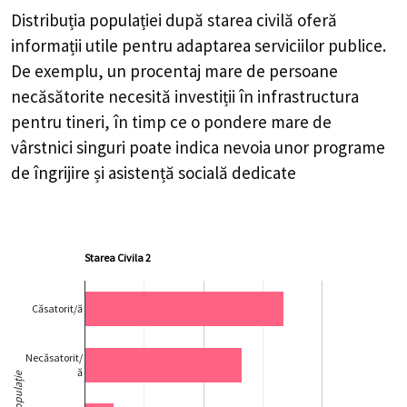
Distribuția populației după starea civilă oferă
informații utile pentru adaptarea serviciilor publice.
De exemplu, un procentaj mare de persoane
necăsătorite necesită investiții în infrastructura
pentru tineri, în timp ce o pondere mare de
vârstnici singuri poate indica nevoia unor programe
de îngrijire și asistență socială dedicate
Starea Civila 2
Căsatorit/ă
Necăsatorit/
ă
Populație