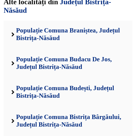
Alte localități din
Județul Bistrița-
Năsăud
Populație Comuna Braniștea, Județul
Bistrița-Năsăud
Populație Comuna Budacu De Jos,
Județul Bistrița-Năsăud
Populație Comuna Budești, Județul
Bistrița-Năsăud
Populație Comuna Bistrița Bârgăului,
Județul Bistrița-Năsăud