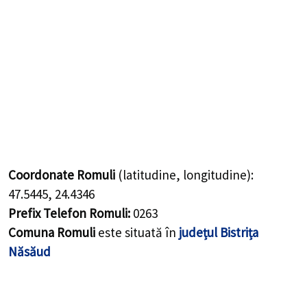
Coordonate Romuli
(latitudine, longitudine):
47.5445
,
24.4346
Prefix Telefon Romuli:
0263
Comuna Romuli
este situată în
județul Bistrița
Năsăud