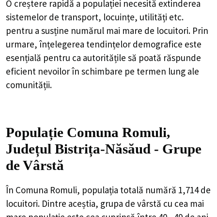
O creștere rapidă a populației necesită extinderea
sistemelor de transport, locuințe, utilități etc.
pentru a susține numărul mai mare de locuitori. Prin
urmare, înțelegerea tendințelor demografice este
esențială pentru ca autoritățile să poată răspunde
eficient nevoilor în schimbare pe termen lung ale
comunității.
Populație Comuna Romuli,
Județul Bistrița-Năsăud - Grupe
de Vârstă
În Comuna Romuli, populația totală numără 1,714 de
locuitori. Dintre aceștia, grupa de vârstă cu cea mai
mare populație este cea cuprinsă între 40 - 49 de ani,