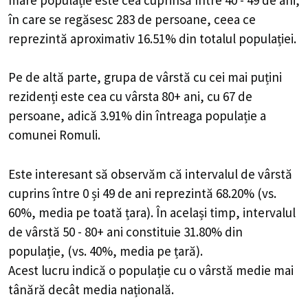
în care se regăsesc 283 de persoane, ceea ce
reprezintă aproximativ 16.51% din totalul populației.
Pe de altă parte, grupa de vârstă cu cei mai puțini
rezidenți este cea cu vârsta 80+ ani, cu 67 de
persoane, adică 3.91% din întreaga populație a
comunei Romuli.
Este interesant să observăm că intervalul de vârstă
cuprins între 0 și 49 de ani reprezintă 68.20% (vs.
60%, media pe toată țara). În același timp, intervalul
de vârstă 50 - 80+ ani constituie 31.80% din
populație, (vs. 40%, media pe țară).
Acest lucru indică o populație cu o vârstă medie mai
tânără decât media națională.