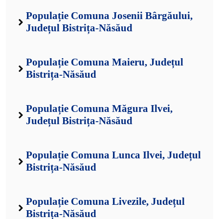
Populație Comuna Josenii Bârgăului,
Județul Bistrița-Năsăud
Populație Comuna Maieru, Județul
Bistrița-Năsăud
Populație Comuna Măgura Ilvei,
Județul Bistrița-Năsăud
Populație Comuna Lunca Ilvei, Județul
Bistrița-Năsăud
Populație Comuna Livezile, Județul
Bistrița-Năsăud