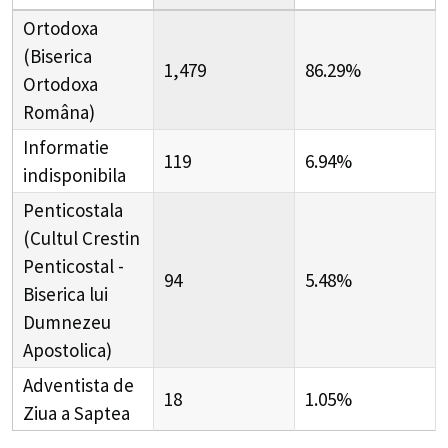
Ortodoxa
(Biserica
1,479
86.29%
Ortodoxa
Româna)
Informatie
119
6.94%
indisponibila
Penticostala
(Cultul Crestin
Penticostal -
94
5.48%
Biserica lui
Dumnezeu
Apostolica)
Adventista de
18
1.05%
Ziua a Saptea