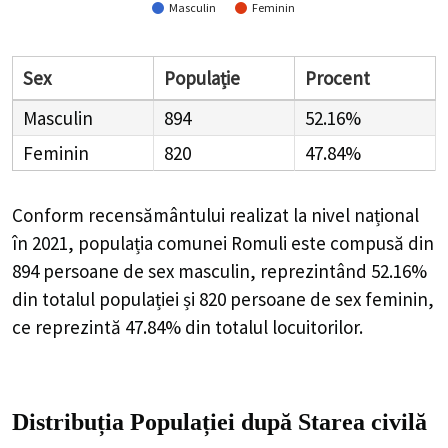
Masculin
Feminin
Sex
Populație
Procent
Masculin
894
52.16%
Feminin
820
47.84%
Conform recensământului realizat la nivel național
în 2021, populația comunei Romuli este compusă din
894
persoane de sex masculin, reprezintând
52.16%
din totalul populației și
820
persoane de sex feminin,
ce reprezintă
47.84%
din totalul locuitorilor.
Distribuția Populației
după Starea civilă