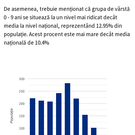
De asemenea, trebuie menționat că grupa de vârstă
0 - 9 ani se situează la un nivel mai ridicat decât
media la nivel național, reprezentând 12.95% din
populație. Acest procent este mai mare decât media
națională de 10.4%
300
250
200
Populație
150
100