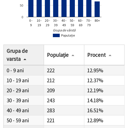
50
0
0 -
10 -
20 -
30 -
40 -
50 -
60 -
70 -
80+
9
19
29
39
49
59
69
79
Grupa de vârstă
Populație
Grupa de
Populație
Procent
varsta
0 - 9
222
12.95%
10 - 19
212
12.37%
20 - 29
209
12.19%
30 - 39
243
14.18%
40 - 49
283
16.51%
50 - 59
221
12.89%