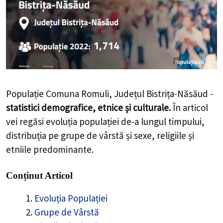
Populație Comuna Romuli, Județul Bistrița-Năsăud -
statistici demografice, etnice și culturale.
În articol
vei regăsi evoluția populației de-a lungul timpului,
distribuția pe grupe de vârstă și sexe, religiile și
etniile predominante.
Conținut Articol
Evoluția Populației
Grupe de Vârstă