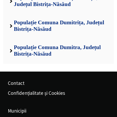
Județul Bistrița-Năsăud
Populație Comuna Dumitrița, Județul
Bistrița-Năsăud
Populație Comuna Dumitra, Județul
Bistrița-Năsăud
Contact
Confidențialitate și Cookies
Municipii