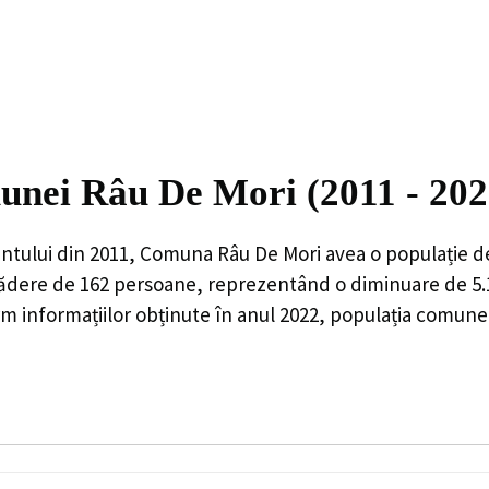
munei Râu De Mori (2011 - 202
ntului din 2011,
Comuna Râu De Mori
avea o populație 
ădere de
162
persoane, reprezentând o
diminuare de 5
 informațiilor obținute în anul 2022, populația comune