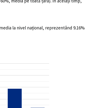
 60%, media pe toată țara). În același timp,
 media la nivel național, reprezentând 9.16%