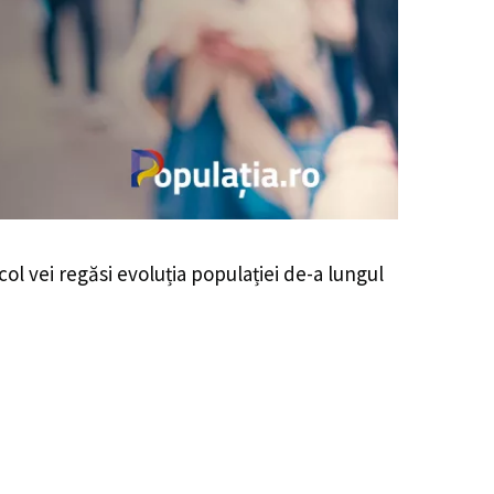
col vei regăsi evoluția populației de-a lungul