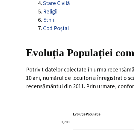
Stare Civilă
Religii
Etnii
Cod Poștal
Evoluția Populației co
Potrivit datelor colectate în urma recensămâ
10 ani, numărul de locuitori a înregistrat o
sc
recensământul din 2011. Prin urmare, conform
Evoluție Populație
3,200