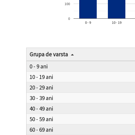
100
0
0 - 9
10 - 19
Grupa de varsta
0 - 9
10 - 19
20 - 29
30 - 39
40 - 49
50 - 59
60 - 69