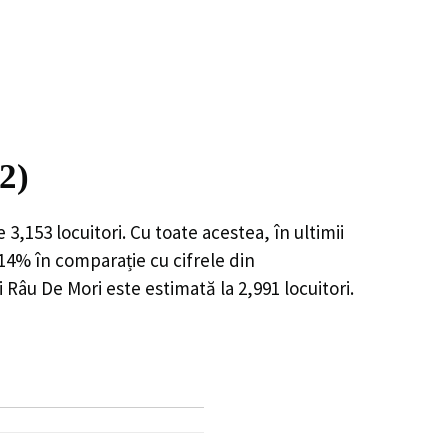
2)
de
3,153
locuitori. Cu toate acestea, în ultimii
.14%
în comparație cu cifrele din
i Râu De Mori este estimată la
2,991
locuitori.