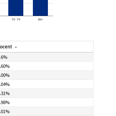
70 - 79
80+
ocent
16%
.60%
.00%
.04%
.31%
.98%
.01%