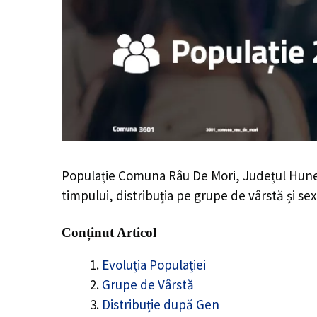
Populație Comuna Râu De Mori, Județul Hun
timpului, distribuția pe grupe de vârstă și sex
Conținut Articol
Evoluția Populației
Grupe de Vârstă
Distribuție după Gen