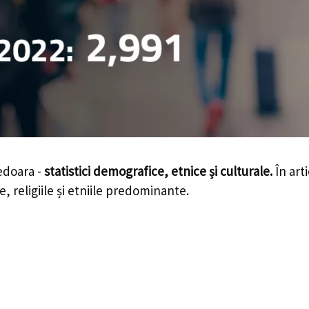
edoara -
statistici demografice, etnice și culturale.
În arti
e, religiile și etniile predominante.