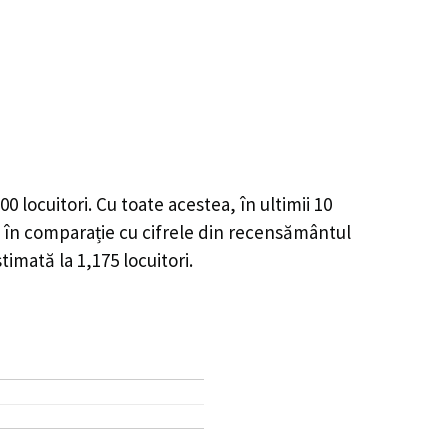
200
locuitori. Cu toate acestea, în ultimii 10
în comparație cu cifrele din recensământul
stimată la
1,175
locuitori.