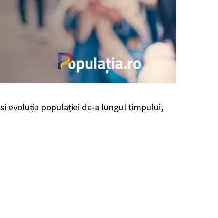
ăsi evoluția populației de-a lungul timpului,