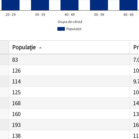
20 - 29
30 - 39
40 - 49
50 - 59
60 - 69
Grupa de vârstă
Populație
Populație
Pr
83
7.
126
10
114
9.
125
10
168
14
160
13
193
16
138
11