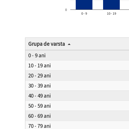
0
0 - 9
10 - 19
Grupa de varsta
0 - 9
10 - 19
20 - 29
30 - 39
40 - 49
50 - 59
60 - 69
70 - 79