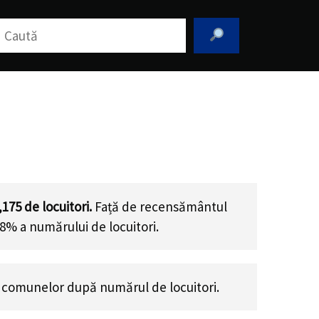
aută
,175
de locuitori.
Față de recensământul
08% a numărului de locuitori
.
 comunelor după numărul de locuitori.