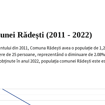
unei Rădești (2011 - 2022)
ntului din 2011,
Comuna Rădești
avea o populație de
1,
ere de
25
persoane, reprezentând o
diminuare de 2.08%
 obținute în anul 2022, populația comunei Rădești este e