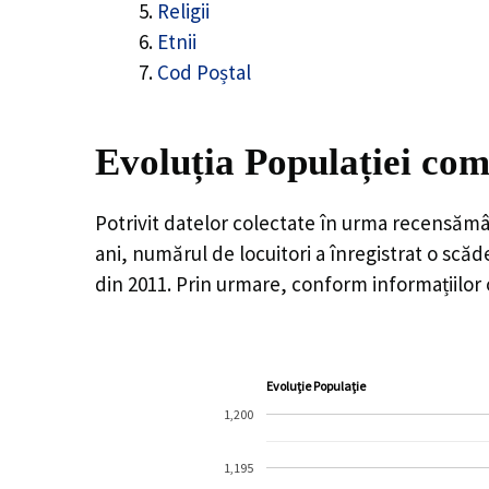
Religii
Etnii
Cod Poștal
Evoluția Populației com
Potrivit datelor colectate în urma recensămâ
ani, numărul de locuitori a înregistrat o
scăd
din 2011. Prin urmare, conform informațiilor
Evoluție Populație
1,200
1,195