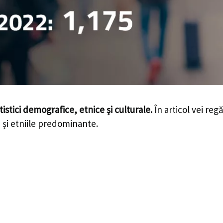
tistici demografice, etnice și culturale.
În articol vei reg
le și etniile predominante.