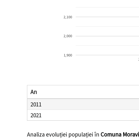
2,100
2,000
1,900
An
2011
2021
Analiza evoluției populației în
Comuna Moravi