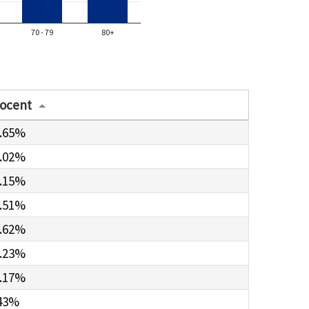
70 - 79
80+
ocent
.65%
.02%
.15%
.51%
.62%
.23%
.17%
43%