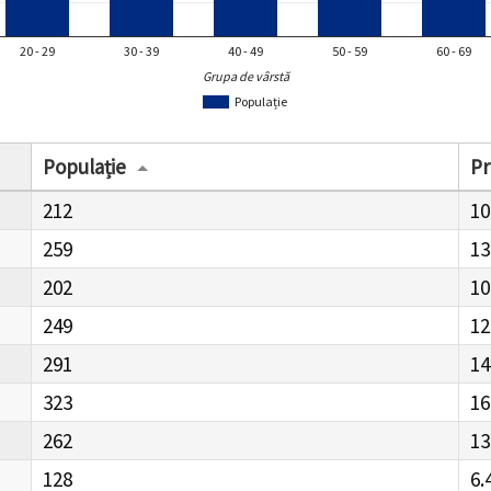
20 - 29
30 - 39
40 - 49
50 - 59
60 - 69
Grupa de vârstă
Populație
Populație
Pr
212
10
259
13
202
10
249
12
291
14
323
16
262
13
128
6.