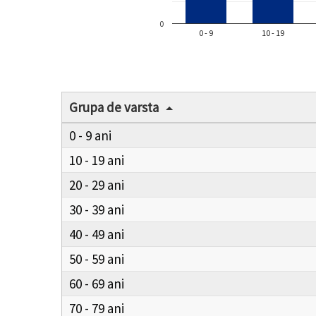
0
0 - 9
10 - 19
Grupa de varsta
0 - 9
10 - 19
20 - 29
30 - 39
40 - 49
50 - 59
60 - 69
70 - 79