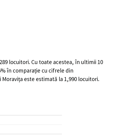
289
locuitori. Cu toate acestea, în ultimii 10
06%
în comparație cu cifrele din
 Moravița este estimată la
1,990
locuitori.