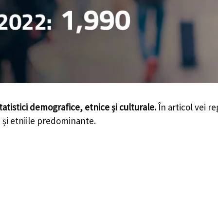
tatistici demografice, etnice și culturale.
În articol vei r
le și etniile predominante.