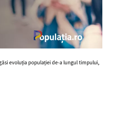
egăsi evoluția populației de-a lungul timpului,