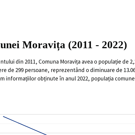
unei Moravița (2011 - 2022)
ntului din 2011,
Comuna Moravița
avea o populație de
2,
ere de
299
persoane, reprezentând o
diminuare de 13.
 informațiilor obținute în anul 2022, populația comunei