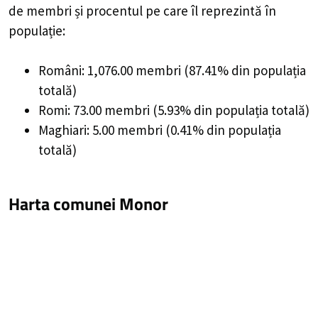
de membri și procentul pe care îl reprezintă în
populație:
Români: 1,076.00 membri (87.41% din populația
totală)
Romi: 73.00 membri (5.93% din populația totală)
Maghiari: 5.00 membri (0.41% din populația
totală)
Harta comunei Monor