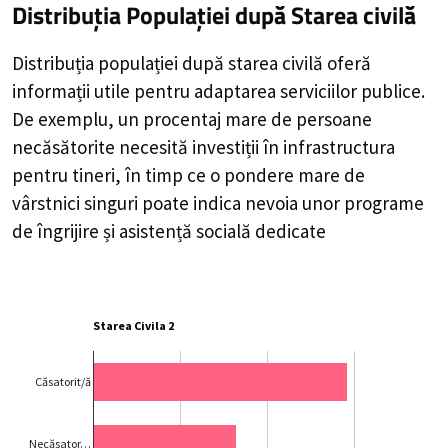
Distribuția Populației
după Starea civilă
Distribuția populației după starea civilă oferă
informații utile pentru adaptarea serviciilor publice.
De exemplu, un procentaj mare de persoane
necăsătorite necesită investiții în infrastructura
pentru tineri, în timp ce o pondere mare de
vârstnici singuri poate indica nevoia unor programe
de îngrijire și asistență socială dedicate
Starea Civila 2
Căsatorit/ă
Necăsator…