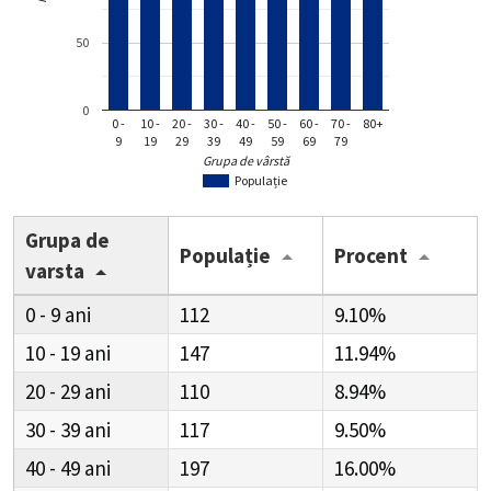
50
0
0 -
10 -
20 -
30 -
40 -
50 -
60 -
70 -
80+
9
19
29
39
49
59
69
79
Grupa de vârstă
Populație
Grupa de
Populație
Procent
varsta
0 - 9
112
9.10%
10 - 19
147
11.94%
20 - 29
110
8.94%
30 - 39
117
9.50%
40 - 49
197
16.00%