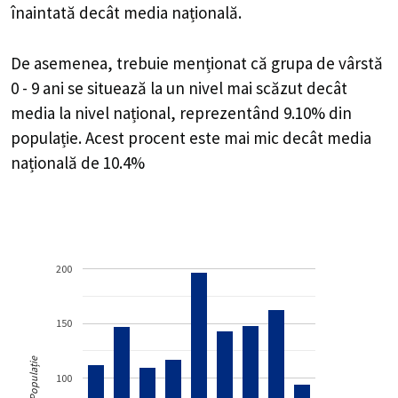
înaintată decât media națională.
De asemenea, trebuie menționat că grupa de vârstă
0 - 9 ani se situează la un nivel mai scăzut decât
media la nivel național, reprezentând 9.10% din
populație. Acest procent este mai mic decât media
națională de 10.4%
200
150
Populație
100