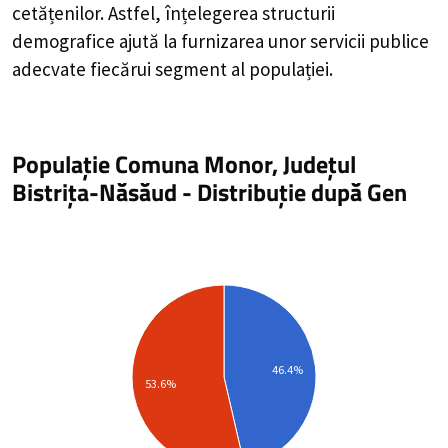
cetățenilor. Astfel, înțelegerea structurii
demografice ajută la furnizarea unor servicii publice
adecvate fiecărui segment al populației.
Populație Comuna Monor, Județul
Bistrița-Năsăud
-
Distribuție
după Gen
46.4%
53.6%