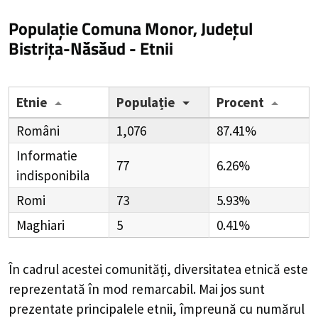
Populație Comuna Monor, Județul
Bistrița-Năsăud - Etnii
Etnie
Populație
Procent
Români
1,076
87.41%
Informatie
77
6.26%
indisponibila
Romi
73
5.93%
Maghiari
5
0.41%
În cadrul acestei comunități, diversitatea etnică este
reprezentată în mod remarcabil. Mai jos sunt
prezentate principalele etnii, împreună cu numărul