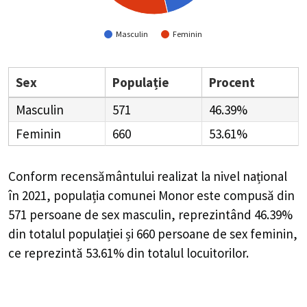
Masculin
Feminin
Sex
Populație
Procent
Masculin
571
46.39%
Feminin
660
53.61%
Conform recensământului realizat la nivel național
în 2021, populația comunei Monor este compusă din
571
persoane de sex masculin, reprezintând
46.39%
din totalul populației și
660
persoane de sex feminin,
ce reprezintă
53.61%
din totalul locuitorilor.