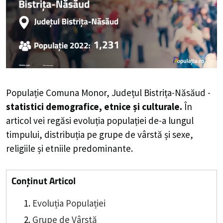
Populație Comuna Monor, Județul Bistrița-Năsăud -
statistici demografice, etnice și culturale.
În
articol vei regăsi evoluția populației de-a lungul
timpului, distribuția pe grupe de vârstă și sexe,
religiile și etniile predominante.
Conținut Articol
Evoluția Populației
Grupe de Vârstă