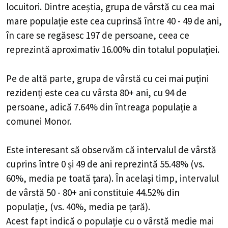
locuitori. Dintre aceștia, grupa de vârstă cu cea mai
mare populație este cea cuprinsă între 40 - 49 de ani,
în care se regăsesc 197 de persoane, ceea ce
reprezintă aproximativ 16.00% din totalul populației.
Pe de altă parte, grupa de vârstă cu cei mai puțini
rezidenți este cea cu vârsta 80+ ani, cu 94 de
persoane, adică 7.64% din întreaga populație a
comunei Monor.
Este interesant să observăm că intervalul de vârstă
cuprins între 0 și 49 de ani reprezintă 55.48% (vs.
60%, media pe toată țara). În același timp, intervalul
de vârstă 50 - 80+ ani constituie 44.52% din
populație, (vs. 40%, media pe țară).
Acest fapt indică o populație cu o vârstă medie mai