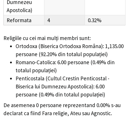
Dumnezeu
Apostolica)
Reformata
4
0.32%
Religiile cu cei mai mulți membri sunt:
Ortodoxa (Biserica Ortodoxa Româna): 1,135.00
persoane (92.20% din totalul populației)
Romano-Catolica: 6.00 persoane (0.49% din
totalul populației)
Penticostala (Cultul Crestin Penticostal -
Biserica lui Dumnezeu Apostolica): 6.00
persoane (0.49% din totalul populației)
De asemenea 0 persoane reprezentand 0.00% s-au
declarat ca fiind Fara religie, Ateu sau Agnostic.