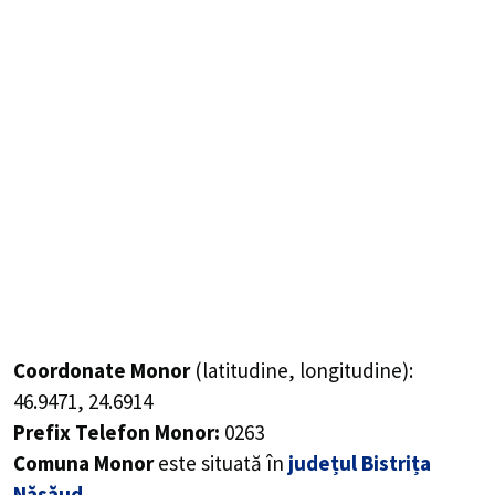
Coordonate Monor
(latitudine, longitudine):
46.9471
,
24.6914
Prefix Telefon Monor:
0263
Comuna Monor
este situată în
județul Bistrița
Năsăud