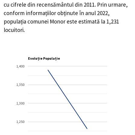
cu cifrele din recensământul din 2011. Prin urmare,
conform informațiilor obținute în anul 2022,
populația comunei Monor este estimată la
1,231
locuitori.
Evoluție Populație
1,400
1,350
1,300
1,250