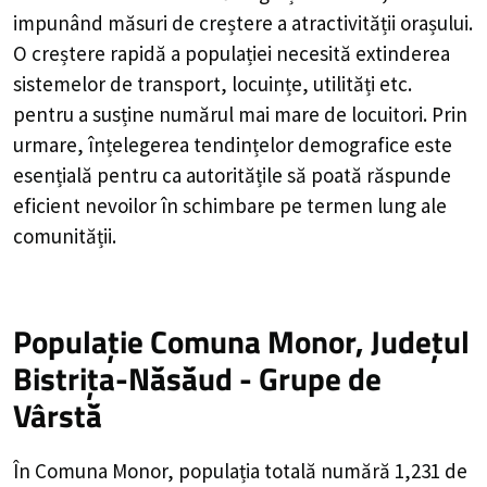
impunând măsuri de creștere a atractivității orașului.
O creștere rapidă a populației necesită extinderea
sistemelor de transport, locuințe, utilități etc.
pentru a susține numărul mai mare de locuitori. Prin
urmare, înțelegerea tendințelor demografice este
esențială pentru ca autoritățile să poată răspunde
eficient nevoilor în schimbare pe termen lung ale
comunității.
Populație Comuna Monor, Județul
Bistrița-Năsăud - Grupe de
Vârstă
În Comuna Monor, populația totală numără 1,231 de