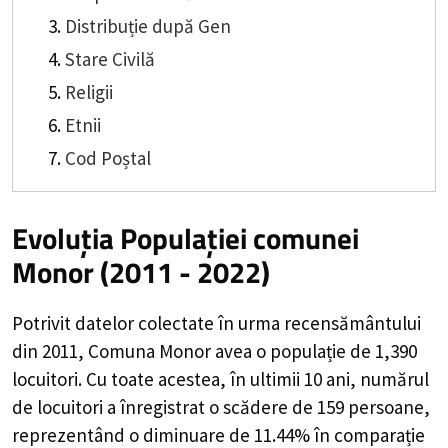
Distribuție după Gen
Stare Civilă
Religii
Etnii
Cod Poștal
Evoluția Populației comunei
Monor (2011 - 2022)
Potrivit datelor colectate în urma recensământului
din 2011,
Comuna Monor
avea o populație de
1,390
locuitori. Cu toate acestea, în ultimii 10 ani, numărul
de locuitori a înregistrat o
scădere de
159
persoane,
reprezentând o
diminuare de 11.44%
în comparație