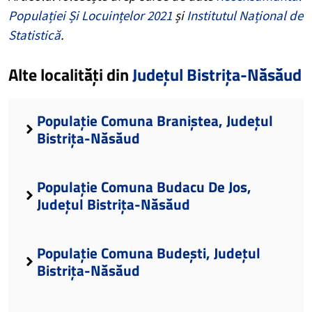
Populației Și Locuințelor 2021
și
Institutul Național de
Statistică
.
Alte localități din
Județul Bistrița-Năsăud
Populație Comuna Braniștea, Județul
Bistrița-Năsăud
Populație Comuna Budacu De Jos,
Județul Bistrița-Năsăud
Populație Comuna Budești, Județul
Bistrița-Năsăud