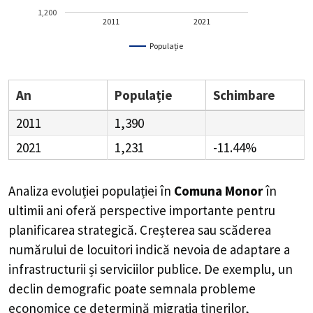
1,200
2011
2021
Populație
An
Populație
Schimbare
2011
1,390
2021
1,231
-11.44%
Analiza evoluției populației în
Comuna Monor
în
ultimii ani oferă perspective importante pentru
planificarea strategică. Creșterea sau scăderea
numărului de locuitori indică nevoia de adaptare a
infrastructurii și serviciilor publice. De exemplu, un
declin demografic poate semnala probleme
economice ce determină migrația tinerilor,