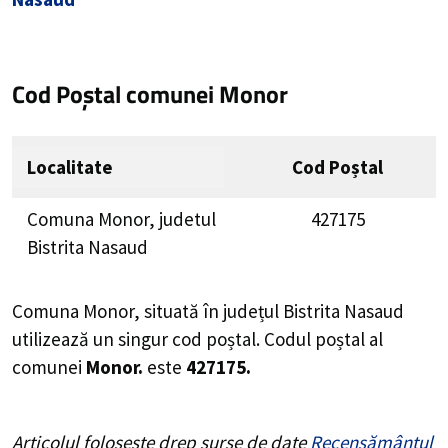
Cod Poștal comunei Monor
Localitate
Cod Poștal
Comuna Monor, judetul
427175
Bistrita Nasaud
Comuna Monor, situată în județul Bistrita Nasaud
utilizează un singur cod poștal. Codul poștal al
comunei
Monor.
este
427175.
Articolul folosește drep surse de date
Recensământul