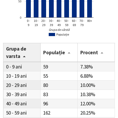
50
0
0 -
10 -
20 -
30 -
40 -
50 -
60 -
70 -
80+
9
19
29
39
49
59
69
79
Grupa de vârstă
Populație
Grupa de
Populație
Procent
varsta
0 - 9
59
7.38%
10 - 19
55
6.88%
20 - 29
80
10.00%
30 - 39
83
10.38%
40 - 49
96
12.00%
50 - 59
162
20.25%