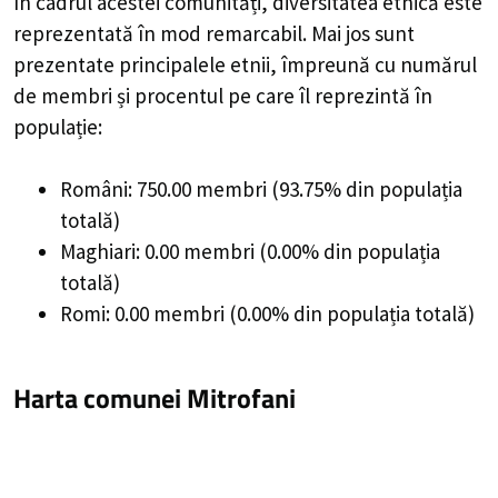
În cadrul acestei comunități, diversitatea etnică este
reprezentată în mod remarcabil. Mai jos sunt
prezentate principalele etnii, împreună cu numărul
de membri și procentul pe care îl reprezintă în
populație:
Români: 750.00 membri (93.75% din populația
totală)
Maghiari: 0.00 membri (0.00% din populația
totală)
Romi: 0.00 membri (0.00% din populația totală)
Harta comunei Mitrofani