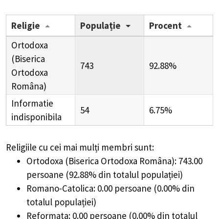
Religie
Populație
Procent
Ortodoxa
(Biserica
743
92.88%
Ortodoxa
Româna)
Informatie
54
6.75%
indisponibila
Religiile cu cei mai mulți membri sunt:
Ortodoxa (Biserica Ortodoxa Româna): 743.00
persoane (92.88% din totalul populației)
Romano-Catolica: 0.00 persoane (0.00% din
totalul populației)
Reformata: 0.00 persoane (0.00% din totalul