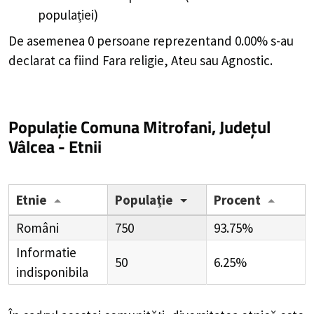
populației)
De asemenea 0 persoane reprezentand 0.00% s-au
declarat ca fiind Fara religie, Ateu sau Agnostic.
Populație Comuna Mitrofani, Județul
Vâlcea - Etnii
Etnie
Populație
Procent
Români
750
93.75%
Informatie
50
6.25%
indisponibila