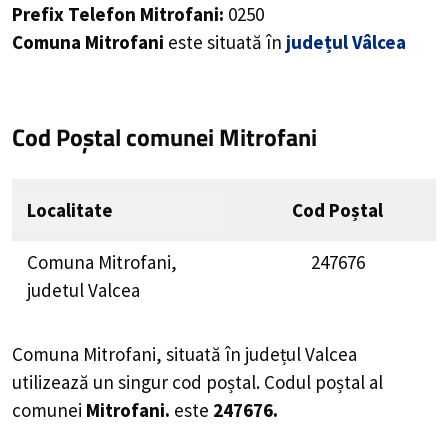
Prefix Telefon Mitrofani:
0250
Comuna Mitrofani
este situată în
județul Vâlcea
Cod Poștal comunei Mitrofani
Localitate
Cod Poștal
Comuna Mitrofani,
247676
judetul Valcea
Comuna Mitrofani, situată în județul Valcea
utilizează un singur cod poștal. Codul poștal al
comunei
Mitrofani.
este
247676.