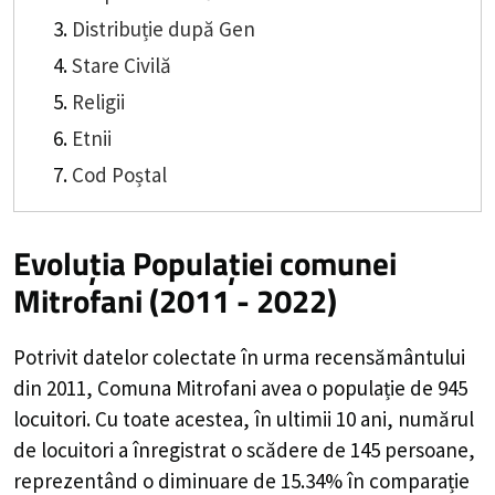
Distribuție după Gen
Stare Civilă
Religii
Etnii
Cod Poștal
Evoluția Populației comunei
Mitrofani (2011 - 2022)
Potrivit datelor colectate în urma recensământului
din 2011,
Comuna Mitrofani
avea o populație de
945
locuitori. Cu toate acestea, în ultimii 10 ani, numărul
de locuitori a înregistrat o
scădere de
145
persoane,
reprezentând o
diminuare de 15.34%
în comparație