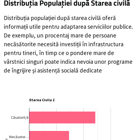
Distribuția Populației
după Starea civilă
Distribuția populației după starea civilă oferă
informații utile pentru adaptarea serviciilor publice.
De exemplu, un procentaj mare de persoane
necăsătorite necesită investiții în infrastructura
pentru tineri, în timp ce o pondere mare de
vârstnici singuri poate indica nevoia unor programe
de îngrijire și asistență socială dedicate
Starea Civila 2
Căsatorit/ă
Necăsator…