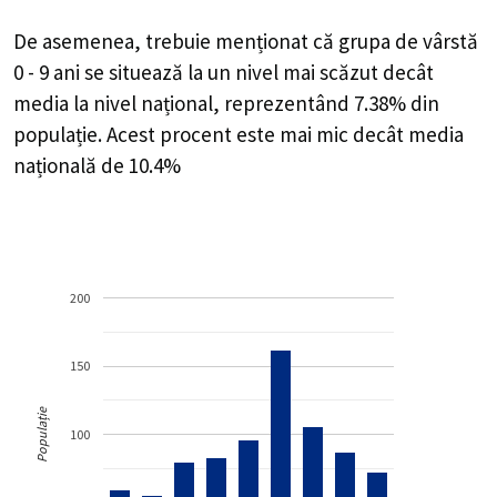
De asemenea, trebuie menționat că grupa de vârstă
0 - 9 ani se situează la un nivel mai scăzut decât
media la nivel național, reprezentând 7.38% din
populație. Acest procent este mai mic decât media
națională de 10.4%
200
150
Populație
100