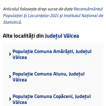
Articolul folosește drep surse de date
Recensământul
Populației Și Locuințelor 2021
și
Institutul Național de
Statistică
.
Alte localități din
Județul Vâlcea
Populație Comuna Amărăști, Județul
Vâlcea
Populație Comuna Alunu, Județul
Vâlcea
Populație Comuna Copăceni, Județul
Vâlcea