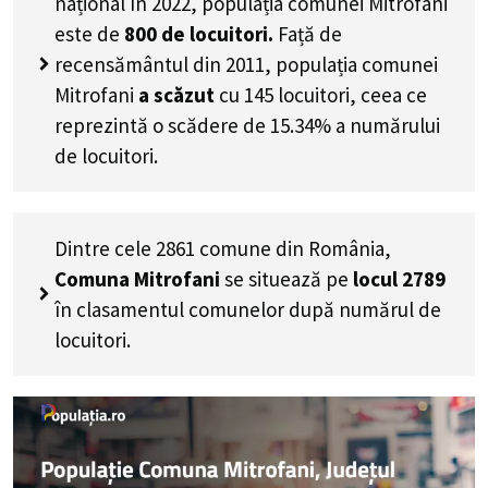
național în 2022, populația comunei Mitrofani
este de
800
de locuitori.
Față de
recensământul din 2011, populația comunei
Mitrofani
a scăzut
cu
145
locuitori, ceea ce
reprezintă o scădere de 15.34% a numărului
de locuitori
.
Dintre cele 2861 comune din România,
Comuna Mitrofani
se situează pe
locul 2789
în clasamentul comunelor după numărul de
locuitori.