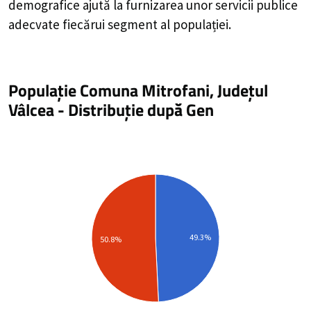
demografice ajută la furnizarea unor servicii publice
adecvate fiecărui segment al populației.
Populație Comuna Mitrofani, Județul
Vâlcea
-
Distribuție
după Gen
49.3%
50.8%