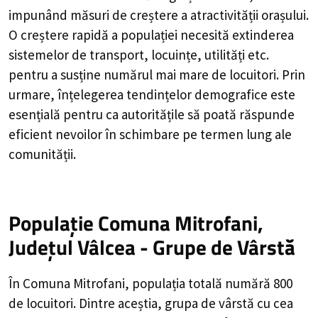
impunând măsuri de creștere a atractivității orașului.
O creștere rapidă a populației necesită extinderea
sistemelor de transport, locuințe, utilități etc.
pentru a susține numărul mai mare de locuitori. Prin
urmare, înțelegerea tendințelor demografice este
esențială pentru ca autoritățile să poată răspunde
eficient nevoilor în schimbare pe termen lung ale
comunității.
Populație Comuna Mitrofani,
Județul Vâlcea - Grupe de Vârstă
În Comuna Mitrofani, populația totală numără 800
de locuitori. Dintre aceștia, grupa de vârstă cu cea