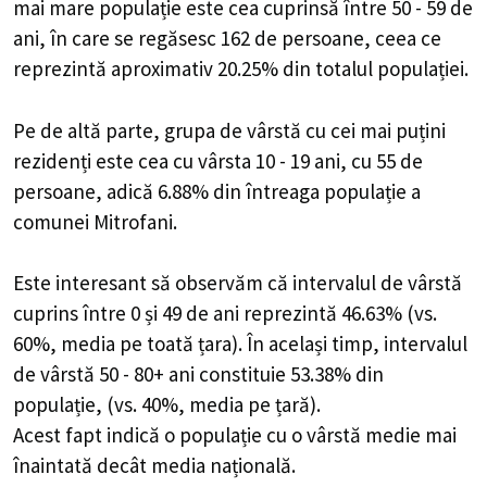
mai mare populație este cea cuprinsă între 50 - 59 de
ani, în care se regăsesc 162 de persoane, ceea ce
reprezintă aproximativ 20.25% din totalul populației.
Pe de altă parte, grupa de vârstă cu cei mai puțini
rezidenți este cea cu vârsta 10 - 19 ani, cu 55 de
persoane, adică 6.88% din întreaga populație a
comunei Mitrofani.
Este interesant să observăm că intervalul de vârstă
cuprins între 0 și 49 de ani reprezintă 46.63% (vs.
60%, media pe toată țara). În același timp, intervalul
de vârstă 50 - 80+ ani constituie 53.38% din
populație, (vs. 40%, media pe țară).
Acest fapt indică o populație cu o vârstă medie mai
înaintată decât media națională.