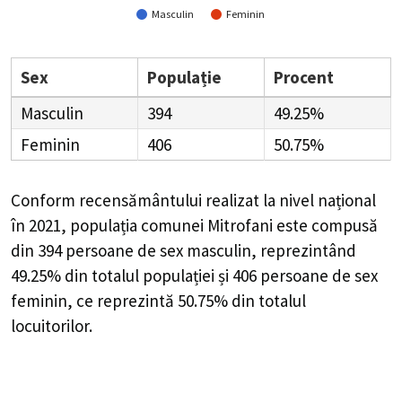
Masculin
Feminin
Sex
Populație
Procent
Masculin
394
49.25%
Feminin
406
50.75%
Conform recensământului realizat la nivel național
în 2021, populația comunei Mitrofani este compusă
din
394
persoane de sex masculin, reprezintând
49.25%
din totalul populației și
406
persoane de sex
feminin, ce reprezintă
50.75%
din totalul
locuitorilor.