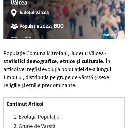
Populație Comuna Mitrofani, Județul Vâlcea -
statistici demografice, etnice și culturale.
În
articol vei regăsi evoluția populației de-a lungul
timpului, distribuția pe grupe de vârstă și sexe,
religiile și etniile predominante.
Conținut Articol
Evoluția Populației
Grupe de Vârstă