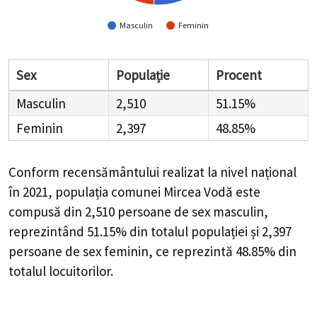
Masculin
Feminin
Sex
Populație
Procent
Masculin
2,510
51.15%
Feminin
2,397
48.85%
Conform recensământului realizat la nivel național
în 2021, populația comunei Mircea Vodă este
compusă din
2,510
persoane de sex masculin,
reprezintând
51.15%
din totalul populației și
2,397
persoane de sex feminin, ce reprezintă
48.85%
din
totalul locuitorilor.