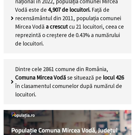
național în 2022, populația comunei Mircea
Vodă este de
4,907
de locuitori.
Față de
recensământul din 2011, populația comunei
Mircea Vodă
a crescut
cu
21
locuitori, ceea ce
reprezintă o creștere de 0.43% a numărului
de locuitori
.
Dintre cele 2861 comune din România,
Comuna Mircea Vodă
se situează pe
locul 426
în clasamentul comunelor după numărul de
locuitori.