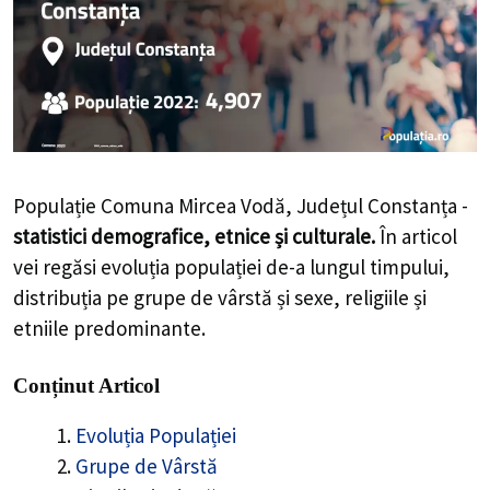
Populație Comuna Mircea Vodă, Județul Constanța -
statistici demografice, etnice și culturale.
În articol
vei regăsi evoluția populației de-a lungul timpului,
distribuția pe grupe de vârstă și sexe, religiile și
etniile predominante.
Conținut Articol
Evoluția Populației
Grupe de Vârstă