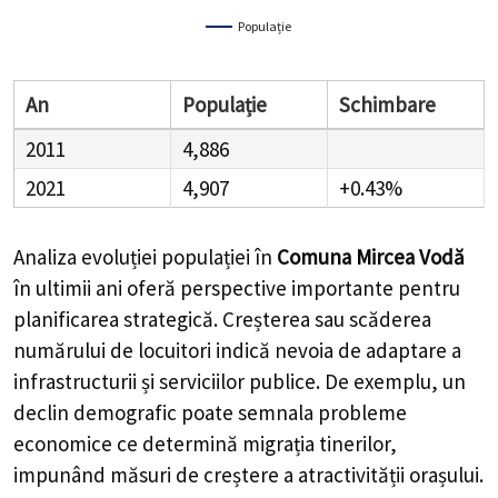
Populație
An
Populație
Schimbare
2011
4,886
2021
4,907
+0.43%
Analiza evoluției populației în
Comuna Mircea Vodă
în ultimii ani oferă perspective importante pentru
planificarea strategică. Creșterea sau scăderea
numărului de locuitori indică nevoia de adaptare a
infrastructurii și serviciilor publice. De exemplu, un
declin demografic poate semnala probleme
economice ce determină migrația tinerilor,
impunând măsuri de creștere a atractivității orașului.