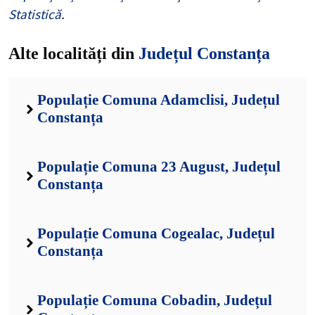
Statistică
.
Alte localități din
Județul Constanța
Populație Comuna Adamclisi, Județul
Constanța
Populație Comuna 23 August, Județul
Constanța
Populație Comuna Cogealac, Județul
Constanța
Populație Comuna Cobadin, Județul