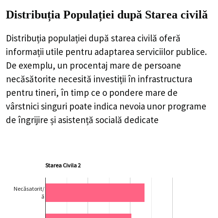
Distribuția Populației
după Starea civilă
Distribuția populației după starea civilă oferă
informații utile pentru adaptarea serviciilor publice.
De exemplu, un procentaj mare de persoane
necăsătorite necesită investiții în infrastructura
pentru tineri, în timp ce o pondere mare de
vârstnici singuri poate indica nevoia unor programe
de îngrijire și asistență socială dedicate
Starea Civila 2
Necăsatorit/
ă