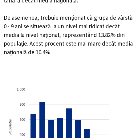
tânără decât media națională.
De asemenea, trebuie menționat că grupa de vârstă
0 - 9 ani se situează la un nivel mai ridicat decât
media la nivel național, reprezentând 13.82% din
populație. Acest procent este mai mare decât media
națională de 10.4%
1,000
800
600
Populație
400