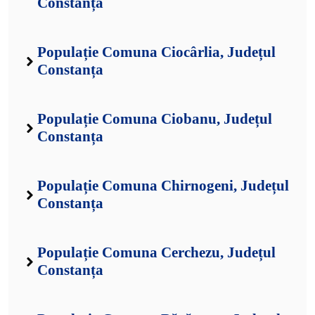
Constanța
Populație Comuna Ciocârlia, Județul
Constanța
Populație Comuna Ciobanu, Județul
Constanța
Populație Comuna Chirnogeni, Județul
Constanța
Populație Comuna Cerchezu, Județul
Constanța