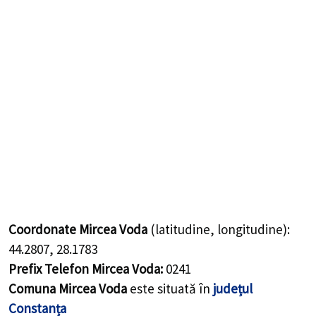
Coordonate Mircea Voda
(latitudine, longitudine):
44.2807
,
28.1783
Prefix Telefon Mircea Voda:
0241
Comuna Mircea Voda
este situată în
județul
Constanța