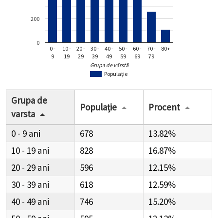
200
0
0 -
10 -
20 -
30 -
40 -
50 -
60 -
70 -
80+
9
19
29
39
49
59
69
79
Grupa de vârstă
Populație
Grupa de
Populație
Procent
varsta
0 - 9
678
13.82%
10 - 19
828
16.87%
20 - 29
596
12.15%
30 - 39
618
12.59%
40 - 49
746
15.20%