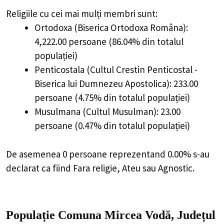
Religiile cu cei mai mulți membri sunt:
Ortodoxa (Biserica Ortodoxa Româna):
4,222.00 persoane (86.04% din totalul
populației)
Penticostala (Cultul Crestin Penticostal -
Biserica lui Dumnezeu Apostolica): 233.00
persoane (4.75% din totalul populației)
Musulmana (Cultul Musulman): 23.00
persoane (0.47% din totalul populației)
De asemenea 0 persoane reprezentand 0.00% s-au
declarat ca fiind Fara religie, Ateu sau Agnostic.
Populație Comuna Mircea Vodă, Județul