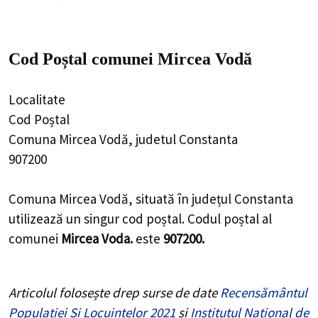
Cod Poștal comunei Mircea Vodă
Localitate
Cod Poștal
Comuna Mircea Vodă, judetul Constanta
907200
Comuna Mircea Vodă, situată în județul Constanta
utilizează un singur cod poștal. Codul poștal al
comunei
Mircea Voda.
este
907200.
Articolul folosește drep surse de date
Recensământul
Populației Și Locuințelor 2021
și
Institutul Național de