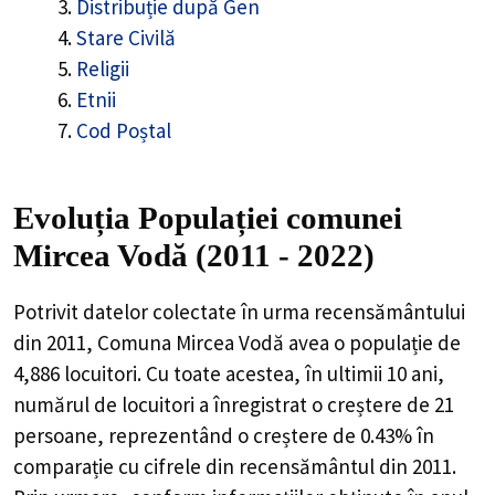
Distribuție după Gen
Stare Civilă
Religii
Etnii
Cod Poștal
Evoluția Populației comunei
Mircea Vodă (2011 - 2022)
Potrivit datelor colectate în urma recensământului
din 2011,
Comuna Mircea Vodă
avea o populație de
4,886
locuitori. Cu toate acestea, în ultimii 10 ani,
numărul de locuitori a înregistrat o
creștere de
21
persoane, reprezentând o
creștere de 0.43%
în
comparație cu cifrele din recensământul din 2011.