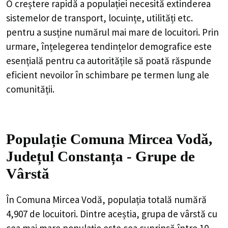
O creștere rapidă a populației necesită extinderea
sistemelor de transport, locuințe, utilități etc.
pentru a susține numărul mai mare de locuitori. Prin
urmare, înțelegerea tendințelor demografice este
esențială pentru ca autoritățile să poată răspunde
eficient nevoilor în schimbare pe termen lung ale
comunității.
Populație Comuna Mircea Vodă,
Județul Constanța - Grupe de
Vârstă
În Comuna Mircea Vodă, populația totală numără
4,907 de locuitori. Dintre aceștia, grupa de vârstă cu
cea mai mare populație este cea cuprinsă între 10 -