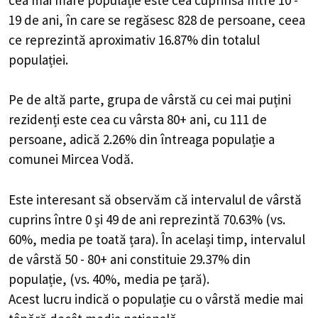
19 de ani, în care se regăsesc 828 de persoane, ceea
ce reprezintă aproximativ 16.87% din totalul
populației.
Pe de altă parte, grupa de vârstă cu cei mai puțini
rezidenți este cea cu vârsta 80+ ani, cu 111 de
persoane, adică 2.26% din întreaga populație a
comunei Mircea Vodă.
Este interesant să observăm că intervalul de vârstă
cuprins între 0 și 49 de ani reprezintă 70.63% (vs.
60%, media pe toată țara). În același timp, intervalul
de vârstă 50 - 80+ ani constituie 29.37% din
populație, (vs. 40%, media pe țară).
Acest lucru indică o populație cu o vârstă medie mai