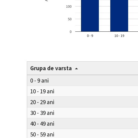
100
50
0
0 - 9
10 - 19
Grupa de varsta
0 - 9
10 - 19
20 - 29
30 - 39
40 - 49
50 - 59