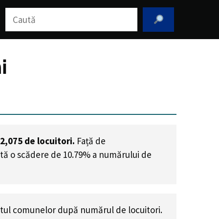
Caută
i
2,075
de locuitori.
Față de
ntă o scădere de 10.79% a numărului de
tul comunelor după numărul de locuitori.