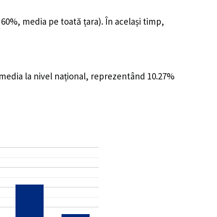
 60%, media pe toată țara). În același timp,
 media la nivel național, reprezentând 10.27%