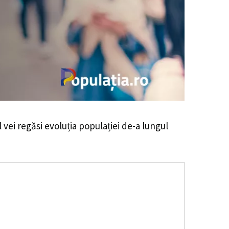
l vei regăsi evoluția populației de-a lungul