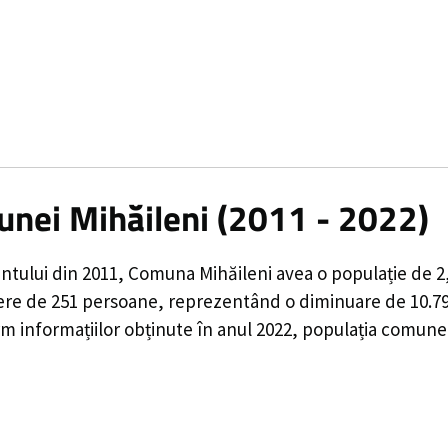
unei Mihăileni (2011 - 2022)
ntului din 2011,
Comuna Mihăileni
avea o populație de
2
ere de
251
persoane, reprezentând o
diminuare de 10.
 informațiilor obținute în anul 2022, populația comunei