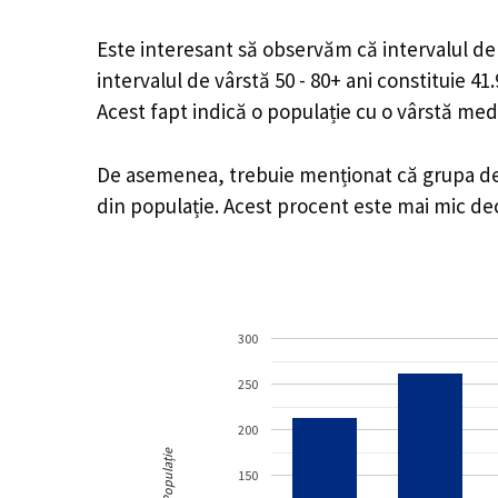
Este interesant să observăm că intervalul de v
intervalul de vârstă 50 - 80+ ani constituie 4
Acest fapt indică o populație cu o vârstă med
De asemenea, trebuie menționat că grupa de v
din populație. Acest procent este mai mic d
300
250
200
Populație
150