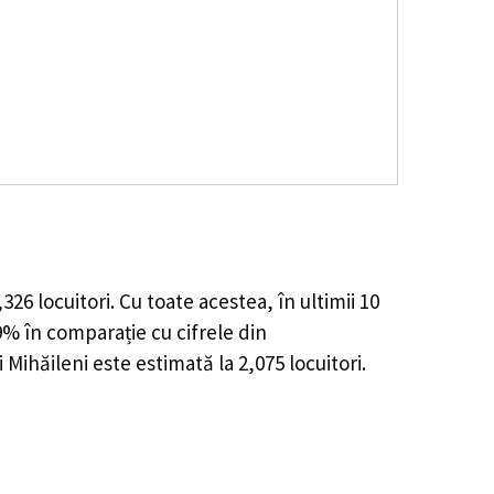
,326
locuitori. Cu toate acestea, în ultimii 10
79%
în comparație cu cifrele din
 Mihăileni este estimată la
2,075
locuitori.