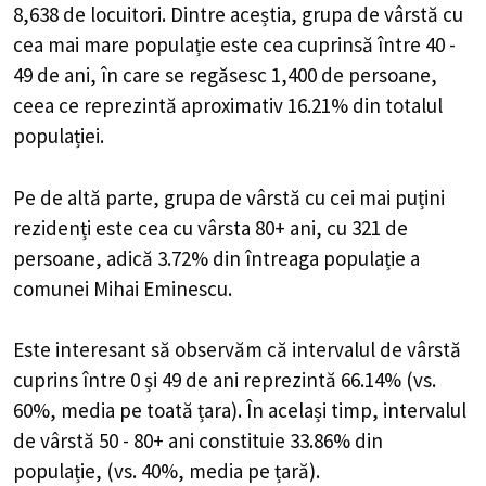
8,638 de locuitori. Dintre aceștia, grupa de vârstă cu
cea mai mare populație este cea cuprinsă între 40 -
49 de ani, în care se regăsesc 1,400 de persoane,
ceea ce reprezintă aproximativ 16.21% din totalul
populației.
Pe de altă parte, grupa de vârstă cu cei mai puțini
rezidenți este cea cu vârsta 80+ ani, cu 321 de
persoane, adică 3.72% din întreaga populație a
comunei Mihai Eminescu.
Este interesant să observăm că intervalul de vârstă
cuprins între 0 și 49 de ani reprezintă 66.14% (vs.
60%, media pe toată țara). În același timp, intervalul
de vârstă 50 - 80+ ani constituie 33.86% din
populație, (vs. 40%, media pe țară).