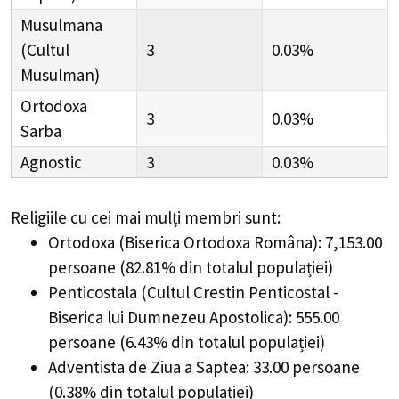
Musulmana
(Cultul
3
0.03%
Musulman)
Ortodoxa
3
0.03%
Sarba
Agnostic
3
0.03%
Religiile cu cei mai mulți membri sunt:
Ortodoxa (Biserica Ortodoxa Româna): 7,153.00
persoane (82.81% din totalul populației)
Penticostala (Cultul Crestin Penticostal -
Biserica lui Dumnezeu Apostolica): 555.00
persoane (6.43% din totalul populației)
Adventista de Ziua a Saptea: 33.00 persoane
(0.38% din totalul populației)