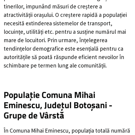
tinerilor, impunând măsuri de creștere a
atractivității orașului. O creștere rapidă a populației
necesită extinderea sistemelor de transport,
locuințe, utilități etc. pentru a susține numărul mai
mare de locuitori. Prin urmare, înțelegerea
tendințelor demografice este esențială pentru ca
autoritățile să poată răspunde eficient nevoilor în
schimbare pe termen lung ale comunității.
Populație Comuna Mihai
Eminescu, Județul Botoșani -
Grupe de Vârstă
În Comuna Mihai Eminescu, populația totală numără