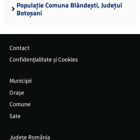
Populație Comuna Blândești, Județul
Botoșani
Contact
Confidențialitate și Cookies
Municipii
Orașe
Comune
Sate
Județe România