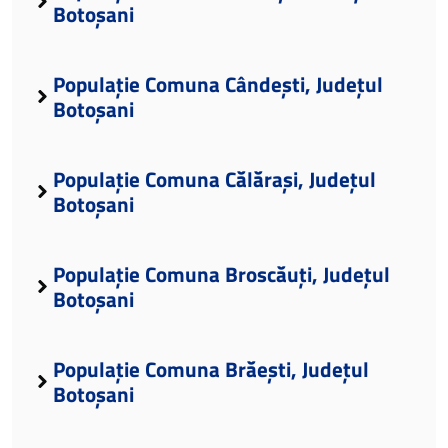
Botoșani
Populație Comuna Cândești, Județul
Botoșani
Populație Comuna Călărași, Județul
Botoșani
Populație Comuna Broscăuți, Județul
Botoșani
Populație Comuna Brăești, Județul
Botoșani