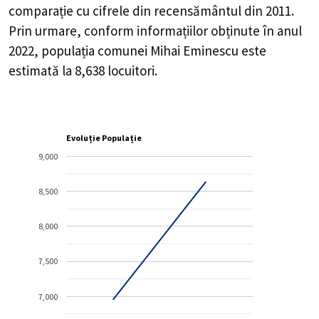
comparație cu cifrele din recensământul din 2011.
Prin urmare, conform informațiilor obținute în anul
2022, populația comunei Mihai Eminescu este
estimată la
8,638
locuitori.
Evoluție Populație
9,000
8,500
8,000
7,500
7,000