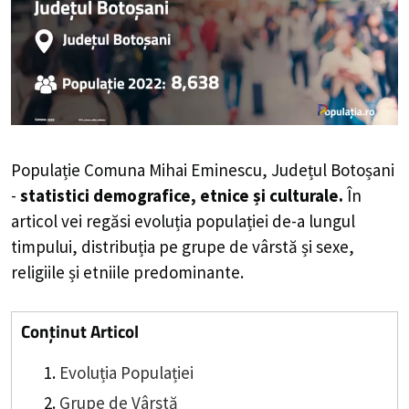
Populație Comuna Mihai Eminescu, Județul Botoșani
-
statistici demografice, etnice și culturale.
În
articol vei regăsi evoluția populației de-a lungul
timpului, distribuția pe grupe de vârstă și sexe,
religiile și etniile predominante.
Conținut Articol
Evoluția Populației
Grupe de Vârstă