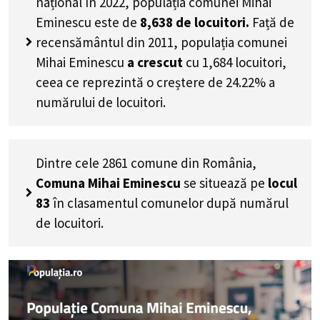
național în 2022, populația comunei Mihai
Eminescu este de
8,638
de locuitori.
Față de
recensământul din 2011, populația comunei
Mihai Eminescu
a crescut
cu
1,684
locuitori,
ceea ce reprezintă o creștere de 24.22% a
numărului de locuitori
.
Dintre cele 2861 comune din România,
Comuna Mihai Eminescu
se situează pe
locul
83
în clasamentul comunelor după numărul
de locuitori.