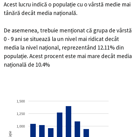
Acest lucru indică o populație cu o vârstă medie mai
tânără decât media națională.
De asemenea, trebuie menționat că grupa de vârstă
0 - 9 ani se situează la un nivel mai ridicat decât
media la nivel național, reprezentând 12.11% din
populație. Acest procent este mai mare decât media
națională de 10.4%
1,500
1,250
1,000