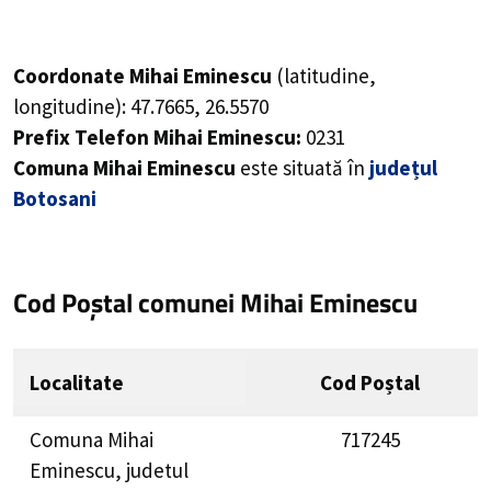
Coordonate Mihai Eminescu
(latitudine,
longitudine):
47.7665
,
26.5570
Prefix Telefon Mihai Eminescu:
0231
Comuna Mihai Eminescu
este situată în
județul
Botosani
Cod Poștal comunei Mihai Eminescu
Localitate
Cod Poștal
Comuna Mihai
717245
Eminescu, judetul