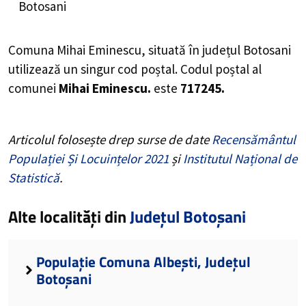
Botosani
Comuna Mihai Eminescu, situată în județul Botosani
utilizează un singur cod poștal. Codul poștal al
comunei
Mihai Eminescu.
este
717245.
Articolul folosește drep surse de date
Recensământul
Populației Și Locuințelor 2021
și
Institutul Național de
Statistică
.
Alte localități din
Județul Botoșani
Populație Comuna Albești, Județul
Botoșani