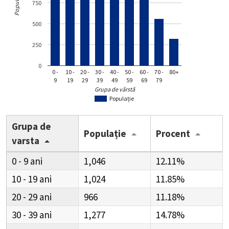
Populație
750
500
250
0
0 -
10 -
20 -
30 -
40 -
50 -
60 -
70 -
80+
9
19
29
39
49
59
69
79
Grupa de vârstă
Populație
Grupa de
Populație
Procent
varsta
0 - 9
1,046
12.11%
10 - 19
1,024
11.85%
20 - 29
966
11.18%
30 - 39
1,277
14.78%