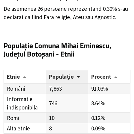
De asemenea 26 persoane reprezentand 0.30% s-au
declarat ca fiind Fara religie, Ateu sau Agnostic.
Populație Comuna Mihai Eminescu,
Județul Botoșani - Etnii
Etnie
Populație
Procent
Români
7,863
91.03%
Informatie
746
8.64%
indisponibila
Romi
10
0.12%
Alta etnie
8
0.09%