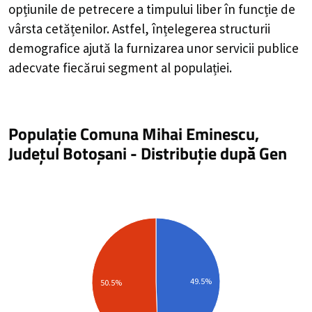
opțiunile de petrecere a timpului liber în funcție de
vârsta cetățenilor. Astfel, înțelegerea structurii
demografice ajută la furnizarea unor servicii publice
adecvate fiecărui segment al populației.
Populație Comuna Mihai Eminescu,
Județul Botoșani
-
Distribuție
după Gen
49.5%
50.5%