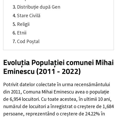
Distribuție după Gen
Stare Civilă
Religii
Etnii
Cod Poștal
Evoluția Populației comunei Mihai
Eminescu (2011 - 2022)
Potrivit datelor colectate în urma recensământului
din 2011,
Comuna Mihai Eminescu
avea o populație
de
6,954
locuitori. Cu toate acestea, în ultimii 10 ani,
numărul de locuitori a înregistrat o
creștere de
1,684
persoane, reprezentând o
creștere de 24.22%
în