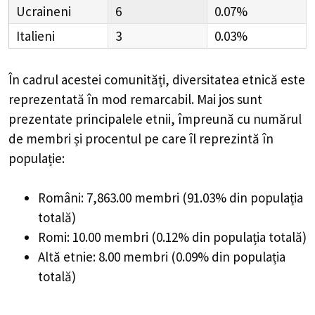
Ucraineni
6
0.07%
Italieni
3
0.03%
În cadrul acestei comunități, diversitatea etnică este
reprezentată în mod remarcabil. Mai jos sunt
prezentate principalele etnii, împreună cu numărul
de membri și procentul pe care îl reprezintă în
populație:
Români: 7,863.00 membri (91.03% din populația
totală)
Romi: 10.00 membri (0.12% din populația totală)
Altă etnie: 8.00 membri (0.09% din populația
totală)