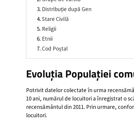
Distribuție după Gen
Stare Civilă
Religii
Etnii
Cod Poștal
Evoluția Populației com
Potrivit datelor colectate în urma recensămâ
10 ani, numărul de locuitori a înregistrat o
sc
recensământul din 2011. Prin urmare, conform
locuitori.