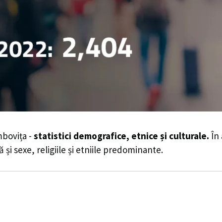
mbovița -
statistici demografice, etnice și culturale.
În 
 și sexe, religiile și etniile predominante.