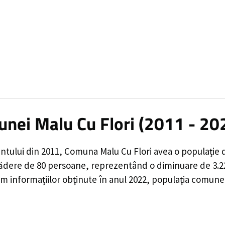
unei Malu Cu Flori (2011 - 20
ntului din 2011,
Comuna Malu Cu Flori
avea o populație
ădere de
80
persoane, reprezentând o
diminuare de 3.
 informațiilor obținute în anul 2022, populația comunei