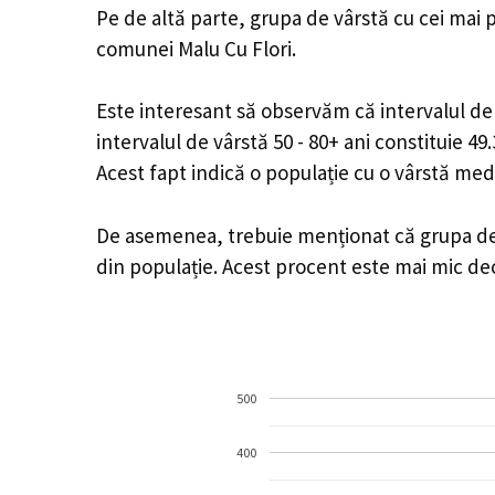
Pe de altă parte, grupa de vârstă cu cei mai p
comunei Malu Cu Flori.
Este interesant să observăm că intervalul de v
intervalul de vârstă 50 - 80+ ani constituie 4
Acest fapt indică o populație cu o vârstă med
De asemenea, trebuie menționat că grupa de v
din populație. Acest procent este mai mic d
500
400