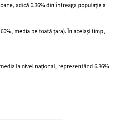
rsoane, adică 6.36% din întreaga populație a
 60%, media pe toată țara). În același timp,
 media la nivel național, reprezentând 6.36%