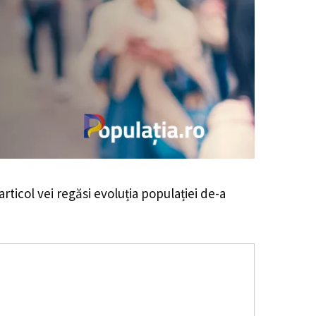
articol vei regăsi evoluția populației de-a