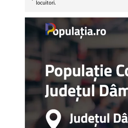
locuitori.