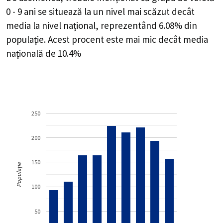
0 - 9 ani se situează la un nivel mai scăzut decât
media la nivel național, reprezentând 6.08% din
populație. Acest procent este mai mic decât media
națională de 10.4%
250
200
150
Populație
100
50