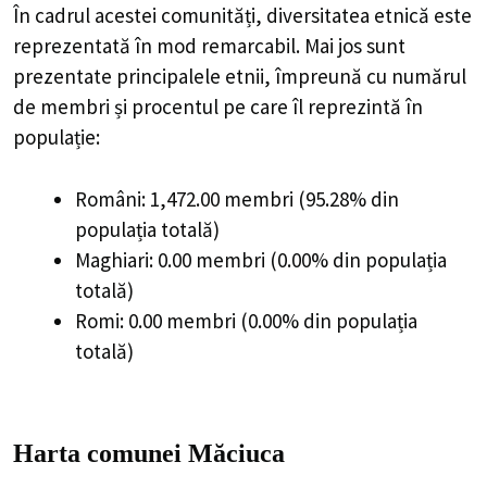
În cadrul acestei comunități, diversitatea etnică este
reprezentată în mod remarcabil. Mai jos sunt
prezentate principalele etnii, împreună cu numărul
de membri și procentul pe care îl reprezintă în
populație:
Români: 1,472.00 membri (95.28% din
populația totală)
Maghiari: 0.00 membri (0.00% din populația
totală)
Romi: 0.00 membri (0.00% din populația
totală)
Harta comunei Măciuca