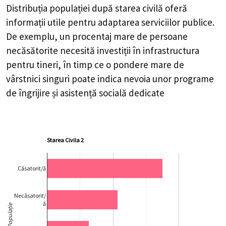
Distribuția populației după starea civilă oferă
informații utile pentru adaptarea serviciilor publice.
De exemplu, un procentaj mare de persoane
necăsătorite necesită investiții în infrastructura
pentru tineri, în timp ce o pondere mare de
vârstnici singuri poate indica nevoia unor programe
de îngrijire și asistență socială dedicate
Starea Civila 2
Căsatorit/ă
Necăsatorit/
ă
Populație