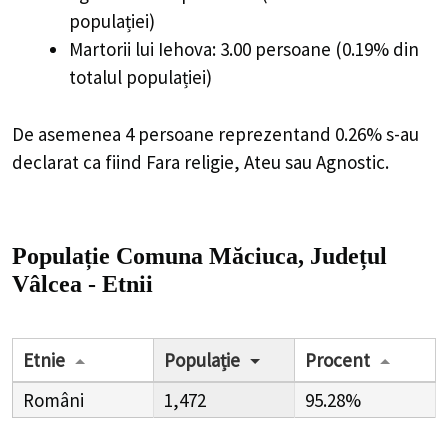
populației)
Martorii lui Iehova: 3.00 persoane (0.19% din
totalul populației)
De asemenea 4 persoane reprezentand 0.26% s-au
declarat ca fiind Fara religie, Ateu sau Agnostic.
Populație Comuna Măciuca, Județul
Vâlcea - Etnii
Etnie
Populație
Procent
Români
1,472
95.28%