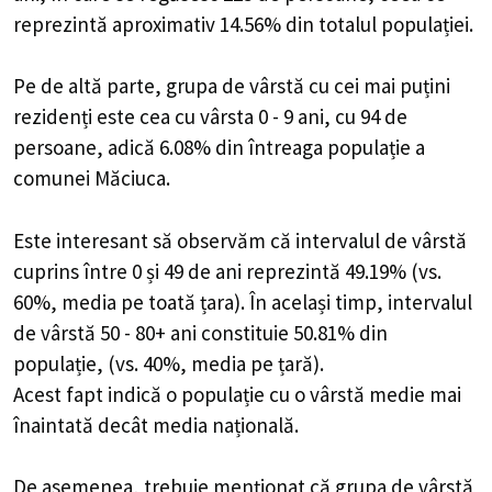
reprezintă aproximativ 14.56% din totalul populației.
Pe de altă parte, grupa de vârstă cu cei mai puțini
rezidenți este cea cu vârsta 0 - 9 ani, cu 94 de
persoane, adică 6.08% din întreaga populație a
comunei Măciuca.
Este interesant să observăm că intervalul de vârstă
cuprins între 0 și 49 de ani reprezintă 49.19% (vs.
60%, media pe toată țara). În același timp, intervalul
de vârstă 50 - 80+ ani constituie 50.81% din
populație, (vs. 40%, media pe țară).
Acest fapt indică o populație cu o vârstă medie mai
înaintată decât media națională.
De asemenea, trebuie menționat că grupa de vârstă