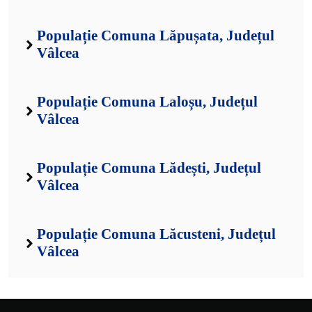
Populație Comuna Lăpușata, Județul
Vâlcea
Populație Comuna Laloșu, Județul
Vâlcea
Populație Comuna Lădești, Județul
Vâlcea
Populație Comuna Lăcusteni, Județul
Vâlcea