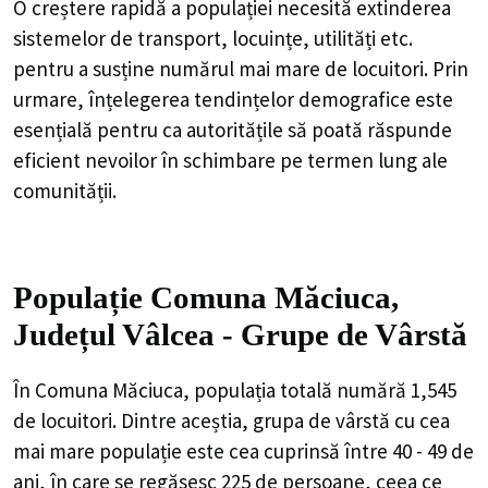
O creștere rapidă a populației necesită extinderea
sistemelor de transport, locuințe, utilități etc.
pentru a susține numărul mai mare de locuitori. Prin
urmare, înțelegerea tendințelor demografice este
esențială pentru ca autoritățile să poată răspunde
eficient nevoilor în schimbare pe termen lung ale
comunității.
Populație Comuna Măciuca,
Județul Vâlcea - Grupe de Vârstă
În Comuna Măciuca, populația totală numără 1,545
de locuitori. Dintre aceștia, grupa de vârstă cu cea
mai mare populație este cea cuprinsă între 40 - 49 de
ani, în care se regăsesc 225 de persoane, ceea ce