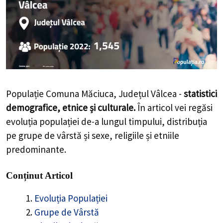
Populație Comuna Măciuca, Județul Vâlcea -
statistici
demografice, etnice și culturale.
În articol vei regăsi
evoluția populației de-a lungul timpului, distribuția
pe grupe de vârstă și sexe, religiile și etniile
predominante.
Conținut Articol
Evoluția Populației
Grupe de Vârstă