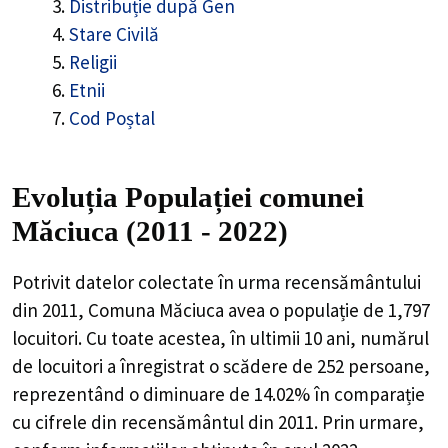
Distribuție după Gen
Stare Civilă
Religii
Etnii
Cod Poștal
Evoluția Populației comunei
Măciuca (2011 - 2022)
Potrivit datelor colectate în urma recensământului
din 2011,
Comuna Măciuca
avea o populație de
1,797
locuitori. Cu toate acestea, în ultimii 10 ani, numărul
de locuitori a înregistrat o
scădere de
252
persoane,
reprezentând o
diminuare de 14.02%
în comparație
cu cifrele din recensământul din 2011. Prin urmare,