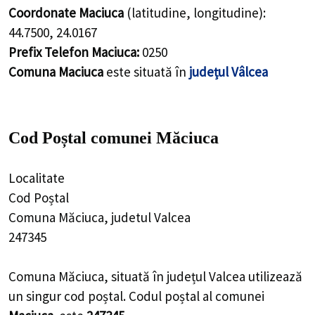
Coordonate Maciuca
(latitudine, longitudine):
44.7500
,
24.0167
Prefix Telefon Maciuca:
0250
Comuna Maciuca
este situată în
județul Vâlcea
Cod Poștal comunei Măciuca
Localitate
Cod Poștal
Comuna Măciuca, judetul Valcea
247345
Comuna Măciuca, situată în județul Valcea utilizează
un singur cod poștal. Codul poștal al comunei