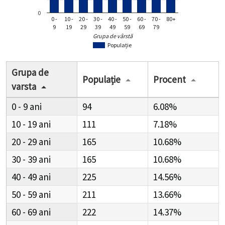
0
0 -
10 -
20 -
30 -
40 -
50 -
60 -
70 -
80+
9
19
29
39
49
59
69
79
Grupa de vârstă
Populație
Grupa de
Populație
Procent
varsta
0 - 9
94
6.08%
10 - 19
111
7.18%
20 - 29
165
10.68%
30 - 39
165
10.68%
40 - 49
225
14.56%
50 - 59
211
13.66%
60 - 69
222
14.37%