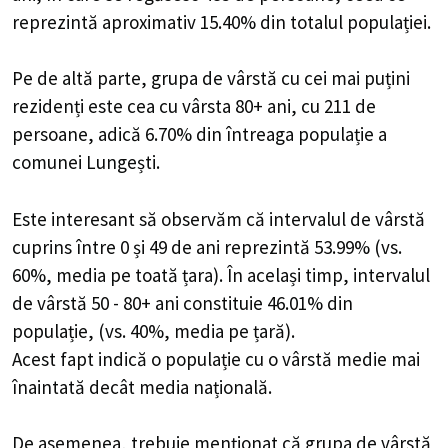
reprezintă aproximativ 15.40% din totalul populației.
Pe de altă parte, grupa de vârstă cu cei mai puțini
rezidenți este cea cu vârsta 80+ ani, cu 211 de
persoane, adică 6.70% din întreaga populație a
comunei Lungești.
Este interesant să observăm că intervalul de vârstă
cuprins între 0 și 49 de ani reprezintă 53.99% (vs.
60%, media pe toată țara). În același timp, intervalul
de vârstă 50 - 80+ ani constituie 46.01% din
populație, (vs. 40%, media pe țară).
Acest fapt indică o populație cu o vârstă medie mai
înaintată decât media națională.
De asemenea, trebuie menționat că grupa de vârstă