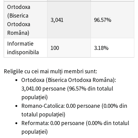
Ortodoxa
(Biserica
3,041
96.57%
Ortodoxa
Româna)
Informatie
100
3.18%
indisponibila
Religiile cu cei mai mulți membri sunt:
Ortodoxa (Biserica Ortodoxa Româna):
3,041.00 persoane (96.57% din totalul
populației)
Romano-Catolica: 0.00 persoane (0.00% din
totalul populației)
Reformata: 0.00 persoane (0.00% din totalul
populației)