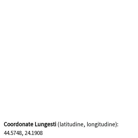
Coordonate Lungesti
(latitudine, longitudine):
44.5748
,
24.1908