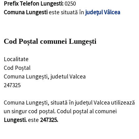
Prefix Telefon Lungesti:
0250
Comuna Lungesti
este situată în
județul Vâlcea
Cod Poștal comunei Lungești
Localitate
Cod Poștal
Comuna Lungești, judetul Valcea
247325
Comuna Lungești, situată în județul Valcea utilizează
un singur cod poștal. Codul poștal al comunei
Lungesti.
este
247325.