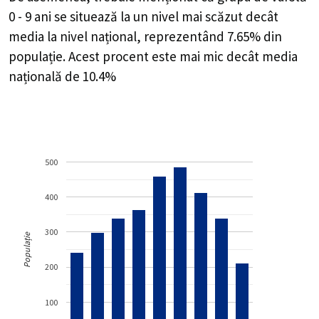
0 - 9 ani se situează la un nivel mai scăzut decât
media la nivel național, reprezentând 7.65% din
populație. Acest procent este mai mic decât media
națională de 10.4%
500
400
300
Populație
200
100