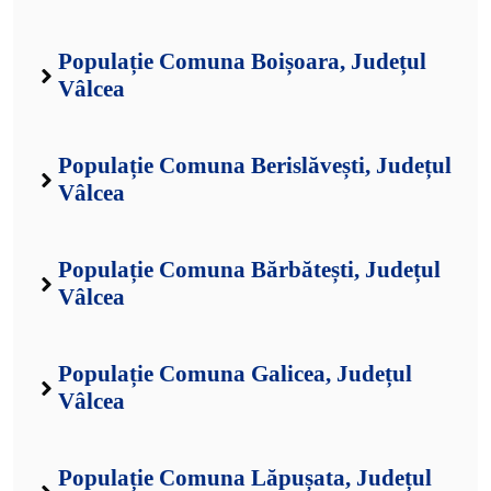
Populație Comuna Boișoara, Județul
Vâlcea
Populație Comuna Berislăvești, Județul
Vâlcea
Populație Comuna Bărbătești, Județul
Vâlcea
Populație Comuna Galicea, Județul
Vâlcea
Populație Comuna Lăpușata, Județul