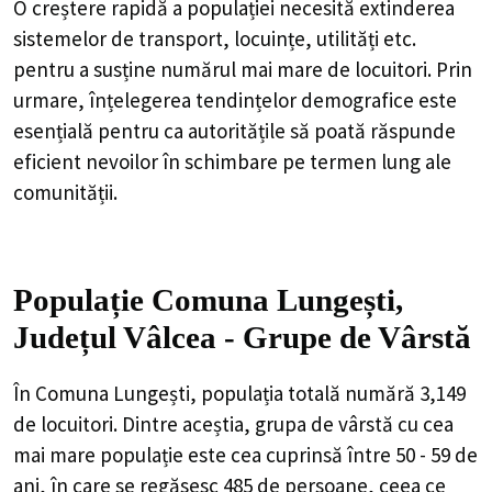
O creștere rapidă a populației necesită extinderea
sistemelor de transport, locuințe, utilități etc.
pentru a susține numărul mai mare de locuitori. Prin
urmare, înțelegerea tendințelor demografice este
esențială pentru ca autoritățile să poată răspunde
eficient nevoilor în schimbare pe termen lung ale
comunității.
Populație Comuna Lungești,
Județul Vâlcea - Grupe de Vârstă
În Comuna Lungești, populația totală numără 3,149
de locuitori. Dintre aceștia, grupa de vârstă cu cea
mai mare populație este cea cuprinsă între 50 - 59 de
ani, în care se regăsesc 485 de persoane, ceea ce