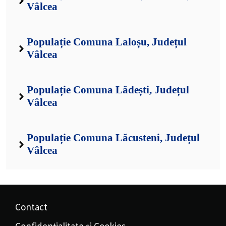
Vâlcea
Populație Comuna Laloșu, Județul
Vâlcea
Populație Comuna Lădești, Județul
Vâlcea
Populație Comuna Lăcusteni, Județul
Vâlcea
Contact
Confidențialitate și Cookies