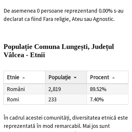
De asemenea 0 persoane reprezentand 0.00% s-au
declarat ca fiind Fara religie, Ateu sau Agnostic.
Populație Comuna Lungești, Județul
Vâlcea - Etnii
Etnie
Populație
Procent
Români
2,819
89.52%
Romi
233
7.40%
În cadrul acestei comunități, diversitatea etnică este
reprezentată în mod remarcabil. Mai jos sunt