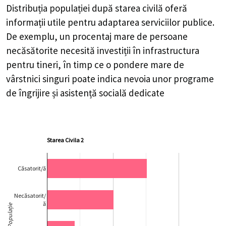
Distribuția populației după starea civilă oferă
informații utile pentru adaptarea serviciilor publice.
De exemplu, un procentaj mare de persoane
necăsătorite necesită investiții în infrastructura
pentru tineri, în timp ce o pondere mare de
vârstnici singuri poate indica nevoia unor programe
de îngrijire și asistență socială dedicate
Starea Civila 2
Căsatorit/ă
Necăsatorit/
ă
Populație