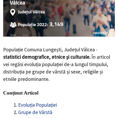
Populație Comuna Lungești, Județul Vâlcea -
statistici demografice, etnice și culturale.
În articol
vei regăsi evoluția populației de-a lungul timpului,
distribuția pe grupe de vârstă și sexe, religiile și
etniile predominante.
Conținut Articol
Evoluția Populației
Grupe de Vârstă