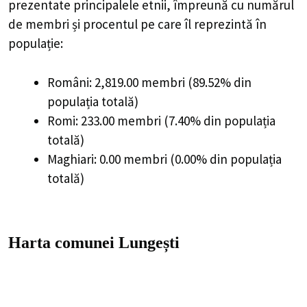
prezentate principalele etnii, împreună cu numărul
de membri și procentul pe care îl reprezintă în
populație:
Români: 2,819.00 membri (89.52% din
populația totală)
Romi: 233.00 membri (7.40% din populația
totală)
Maghiari: 0.00 membri (0.00% din populația
totală)
Harta comunei Lungești