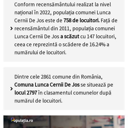
Conform recensământului realizat la nivel
național în 2022, populația comunei Lunca
Cernii De Jos este de
758
de locuitori.
Față de
recensământul din 2011, populația comunei
Lunca Cernii De Jos
a scăzut
cu
147
locuitori,
ceea ce reprezintă o scădere de 16.24% a
numărului de locuitori
.
Dintre cele 2861 comune din România,
Comuna Lunca Cernii De Jos
se situează pe
locul 2797
în clasamentul comunelor după
numărul de locuitori.