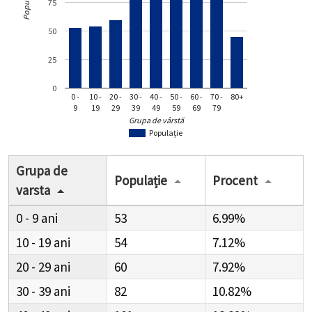
Populație
75
50
25
0
0 -
10 -
20 -
30 -
40 -
50 -
60 -
70 -
80+
9
19
29
39
49
59
69
79
Grupa de vârstă
Populație
Grupa de
Populație
Procent
varsta
0 - 9
53
6.99%
10 - 19
54
7.12%
20 - 29
60
7.92%
30 - 39
82
10.82%