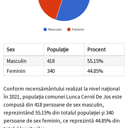
Masculin
Feminin
Sex
Populație
Procent
Masculin
418
55.15%
Feminin
340
44.85%
Conform recensământului realizat la nivel național
în 2021, populația comunei Lunca Cernii De Jos este
compusă din
418
persoane de sex masculin,
reprezintând
55.15%
din totalul populației și
340
persoane de sex feminin, ce reprezintă
44.85%
din