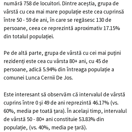
numără 758 de locuitori. Dintre aceștia, grupa de
vârstă cu cea mai mare populație este cea cuprinsă
între 50 - 59 de ani, în care se regăsesc 130 de
persoane, ceea ce reprezintă aproximativ 17.15%
din totalul populației.
Pe de altă parte, grupa de vârstă cu cei mai puțini
rezidenți este cea cu vârsta 80+ ani, cu 45 de
persoane, adică 5.94% din întreaga populație a
comunei Lunca Cernii De Jos.
Este interesant să observăm că intervalul de vârstă
cuprins între 0 și 49 de ani reprezintă 46.17% (vs.
60%, media pe toată țara). În același timp, intervalul
de vârstă 50 - 80+ ani constituie 53.83% din
populație, (vs. 40%, media pe țară).