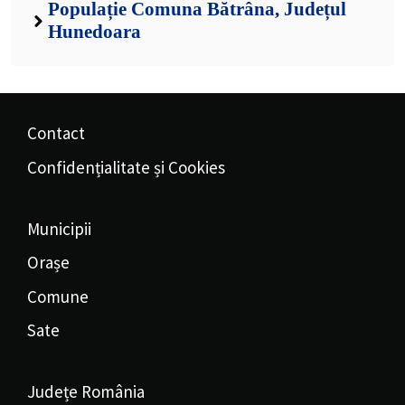
Populație Comuna Bătrâna, Județul
Hunedoara
Contact
Confidențialitate și Cookies
Municipii
Orașe
Comune
Sate
Județe România