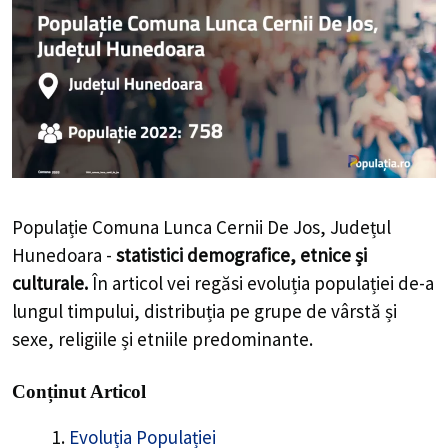
Populație Comuna Lunca Cernii De Jos, Județul
Hunedoara -
statistici demografice, etnice și
culturale.
În articol vei regăsi evoluția populației de-a
lungul timpului, distribuția pe grupe de vârstă și
sexe, religiile și etniile predominante.
Conținut Articol
Evoluția Populației