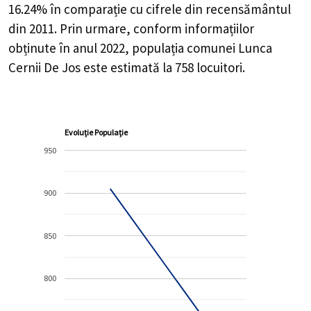
16.24%
în comparație cu cifrele din recensământul
din 2011. Prin urmare, conform informațiilor
obținute în anul 2022, populația comunei Lunca
Cernii De Jos este estimată la
758
locuitori.
Evoluție Populație
950
900
850
800