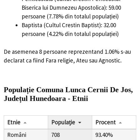
Biserica lui Dumnezeu Apostolica): 59.00
persoane (7.78% din totalul populației)
Baptista (Cultul Crestin Baptist): 32.00
persoane (4.22% din totalul populației)
De asemenea 8 persoane reprezentand 1.06% s-au
declarat ca fiind Fara religie, Ateu sau Agnostic.
Populație Comuna Lunca Cernii De Jos,
Județul Hunedoara - Etnii
Etnie
Populație
Procent
Români
708
93.40%