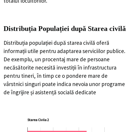
totalul locuitorilor.
Distribuția Populației
după Starea civilă
Distribuția populației după starea civilă oferă
informații utile pentru adaptarea serviciilor publice.
De exemplu, un procentaj mare de persoane
necăsătorite necesită investiții în infrastructura
pentru tineri, în timp ce o pondere mare de
vârstnici singuri poate indica nevoia unor programe
de îngrijire și asistență socială dedicate
Starea Civila 2