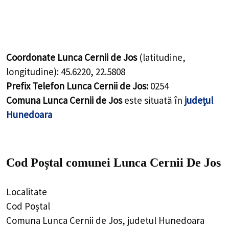
Coordonate Lunca Cernii de Jos
(latitudine,
longitudine):
45.6220
,
22.5808
Prefix Telefon Lunca Cernii de Jos:
0254
Comuna Lunca Cernii de Jos
este situată în
județul
Hunedoara
Cod Poștal comunei Lunca Cernii De Jos
Localitate
Cod Poștal
Comuna Lunca Cernii de Jos, judetul Hunedoara