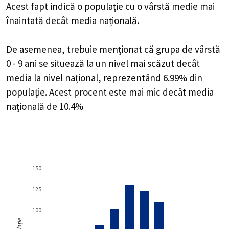
Acest fapt indică o populație cu o vârstă medie mai
înaintată decât media națională.
De asemenea, trebuie menționat că grupa de vârstă
0 - 9 ani se situează la un nivel mai scăzut decât
media la nivel național, reprezentând 6.99% din
populație. Acest procent este mai mic decât media
națională de 10.4%
150
125
100