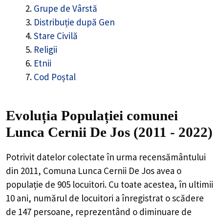
Grupe de Vârstă
Distribuție după Gen
Stare Civilă
Religii
Etnii
Cod Poștal
Evoluția Populației comunei
Lunca Cernii De Jos (2011 - 2022)
Potrivit datelor colectate în urma recensământului
din 2011,
Comuna Lunca Cernii De Jos
avea o
populație de
905
locuitori. Cu toate acestea, în ultimii
10 ani, numărul de locuitori a înregistrat o
scădere
de
147
persoane, reprezentând o
diminuare de