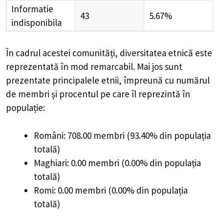
Informatie
43
5.67%
indisponibila
În cadrul acestei comunități, diversitatea etnică este
reprezentată în mod remarcabil. Mai jos sunt
prezentate principalele etnii, împreună cu numărul
de membri și procentul pe care îl reprezintă în
populație:
Români: 708.00 membri (93.40% din populația
totală)
Maghiari: 0.00 membri (0.00% din populația
totală)
Romi: 0.00 membri (0.00% din populația
totală)