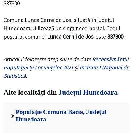
337300
Comuna Lunca Cernii de Jos, situată în județul
Hunedoara utilizează un singur cod poștal. Codul
poștal al comunei
Lunca Cernii de Jos.
este
337300.
Articolul folosește drep surse de date
Recensământul
Populației Și Locuințelor 2021
și
Institutul Național de
Statistică
.
Alte localități din
Județul Hunedoara
Populație Comuna Băcia, Județul
Hunedoara