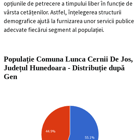
opțiunile de petrecere a timpului liber în funcție de
vârsta cetățenilor. Astfel, înțelegerea structurii
demografice ajută la furnizarea unor servicii publice
adecvate fiecărui segment al populației.
Populație Comuna Lunca Cernii De Jos,
Județul Hunedoara
-
Distribuție
după
Gen
44.9%
55.1%