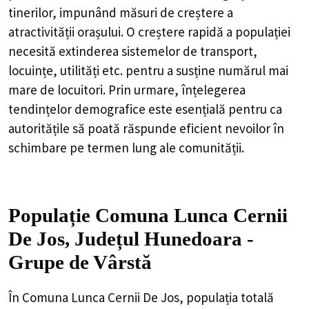
tinerilor, impunând măsuri de creștere a
atractivității orașului. O creștere rapidă a populației
necesită extinderea sistemelor de transport,
locuințe, utilități etc. pentru a susține numărul mai
mare de locuitori. Prin urmare, înțelegerea
tendințelor demografice este esențială pentru ca
autoritățile să poată răspunde eficient nevoilor în
schimbare pe termen lung ale comunității.
Populație Comuna Lunca Cernii
De Jos, Județul Hunedoara -
Grupe de Vârstă
În Comuna Lunca Cernii De Jos, populația totală