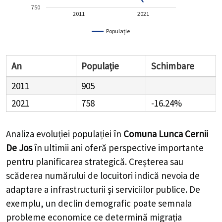
750
2011
2021
Populație
An
Populație
Schimbare
2011
905
2021
758
-16.24%
Analiza evoluției populației în
Comuna Lunca Cernii
De Jos
în ultimii ani oferă perspective importante
pentru planificarea strategică. Creșterea sau
scăderea numărului de locuitori indică nevoia de
adaptare a infrastructurii și serviciilor publice. De
exemplu, un declin demografic poate semnala
probleme economice ce determină migrația