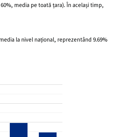
 60%, media pe toată țara). În același timp,
 media la nivel național, reprezentând 9.69%