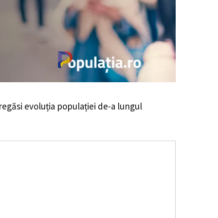
 regăsi evoluția populației de-a lungul