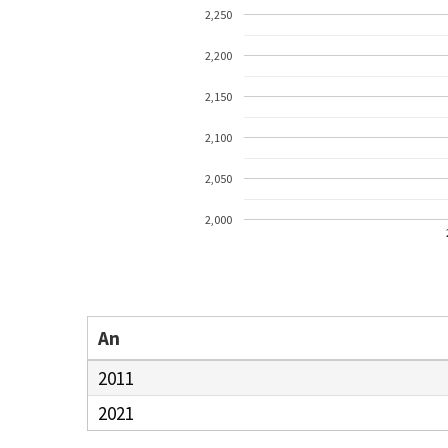
2,250
2,200
2,150
2,100
2,050
2,000
An
2011
2021