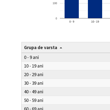
100
0
0 - 9
10 - 19
Grupa de varsta
0 - 9
10 - 19
20 - 29
30 - 39
40 - 49
50 - 59
60 - 69