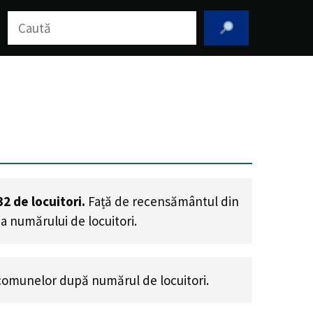
Caută
32
de locuitori.
Față de recensământul din
a numărului de locuitori
.
comunelor după numărul de locuitori.