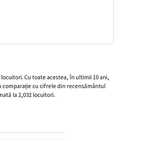
locuitori. Cu toate acestea, în ultimii 10 ani,
n comparație cu cifrele din recensământul
imată la
2,032
locuitori.