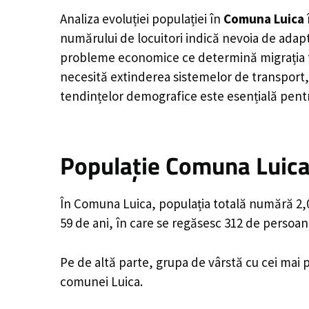
Analiza evoluției populației în
Comuna Luica
numărului de locuitori indică nevoia de adapt
probleme economice ce determină migrația tine
necesită extinderea sistemelor de transport, 
tendințelor demografice este esențială pentr
Populație Comuna Luica,
În Comuna Luica, populația totală numără 2,03
59 de ani, în care se regăsesc 312 de persoan
Pe de altă parte, grupa de vârstă cu cei mai p
comunei Luica.