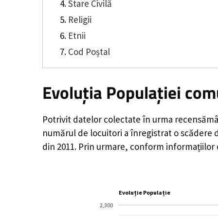
Stare Civilă
Religii
Etnii
Cod Poștal
Evoluția Populației com
Potrivit datelor colectate în urma recensămâ
numărul de locuitori a înregistrat o
scădere 
din 2011. Prin urmare, conform informațiilor
Evoluție Populație
2,300