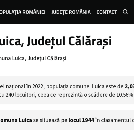
OPULAȚIA ROMÂNIEI
JUDEȚE ROMÂNIA
CONTACT
ica, Județul Călărași
una Luica, Județul Călărași
el național în 2022, populația comunei Luica este de
2,0
cu
240
locuitori, ceea ce reprezintă o scădere de 10.56% 
omuna Luica
se situează pe
locul 1944
în clasamentul 