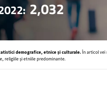
tatistici demografice, etnice și culturale.
În articol vei
e, religiile și etniile predominante.