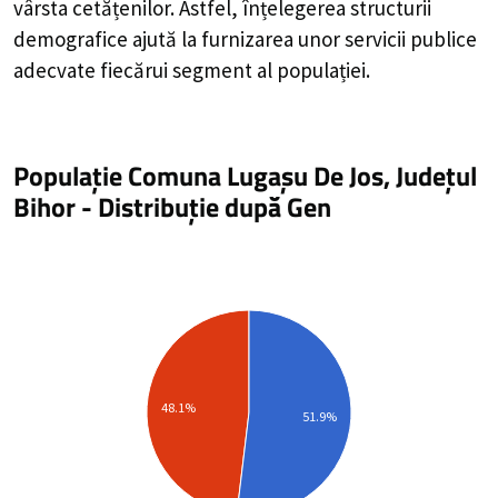
vârsta cetățenilor. Astfel, înțelegerea structurii
demografice ajută la furnizarea unor servicii publice
adecvate fiecărui segment al populației.
Populație Comuna Lugașu De Jos, Județul
Bihor
-
Distribuție
după Gen
48.1%
51.9%