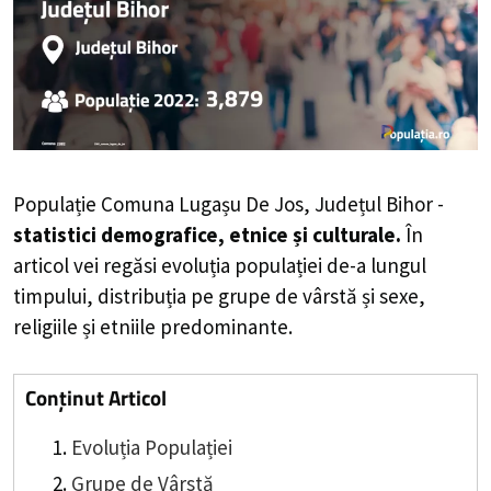
Populație Comuna Lugașu De Jos, Județul Bihor -
statistici demografice, etnice și culturale.
În
articol vei regăsi evoluția populației de-a lungul
timpului, distribuția pe grupe de vârstă și sexe,
religiile și etniile predominante.
Conținut Articol
Evoluția Populației
Grupe de Vârstă