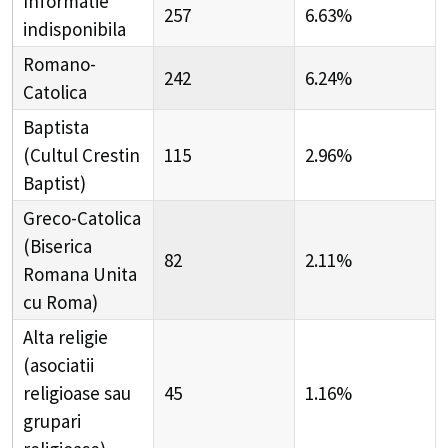
Informatie
257
6.63%
indisponibila
Romano-
242
6.24%
Catolica
Baptista
(Cultul Crestin
115
2.96%
Baptist)
Greco-Catolica
(Biserica
82
2.11%
Romana Unita
cu Roma)
Alta religie
(asociatii
religioase sau
45
1.16%
grupari