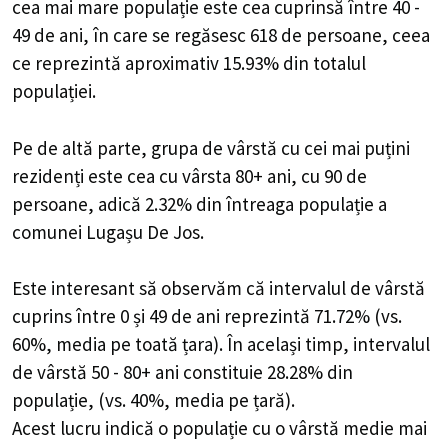
cea mai mare populație este cea cuprinsă între 40 -
49 de ani, în care se regăsesc 618 de persoane, ceea
ce reprezintă aproximativ 15.93% din totalul
populației.
Pe de altă parte, grupa de vârstă cu cei mai puțini
rezidenți este cea cu vârsta 80+ ani, cu 90 de
persoane, adică 2.32% din întreaga populație a
comunei Lugașu De Jos.
Este interesant să observăm că intervalul de vârstă
cuprins între 0 și 49 de ani reprezintă 71.72% (vs.
60%, media pe toată țara). În același timp, intervalul
de vârstă 50 - 80+ ani constituie 28.28% din
populație, (vs. 40%, media pe țară).
Acest lucru indică o populație cu o vârstă medie mai