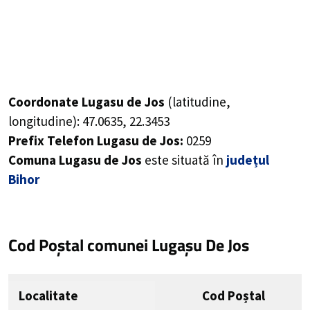
Coordonate Lugasu de Jos
(latitudine,
longitudine):
47.0635
,
22.3453
Prefix Telefon Lugasu de Jos:
0259
Comuna Lugasu de Jos
este situată în
județul
Bihor
Cod Poștal comunei Lugașu De Jos
Localitate
Cod Poștal