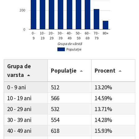
200
0
0 -
10 -
20 -
30 -
40 -
50 -
60 -
70 -
80+
9
19
29
39
49
59
69
79
Grupa de vârstă
Populație
Grupa de
Populație
Procent
varsta
0 - 9
512
13.20%
10 - 19
566
14.59%
20 - 29
532
13.71%
30 - 39
554
14.28%
40 - 49
618
15.93%