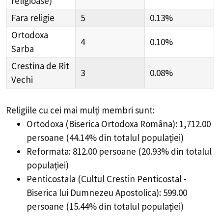
religioase)
Fara religie
5
0.13%
Ortodoxa
4
0.10%
Sarba
Crestina de Rit
3
0.08%
Vechi
Religiile cu cei mai mulți membri sunt:
Ortodoxa (Biserica Ortodoxa Româna): 1,712.00
persoane (44.14% din totalul populației)
Reformata: 812.00 persoane (20.93% din totalul
populației)
Penticostala (Cultul Crestin Penticostal -
Biserica lui Dumnezeu Apostolica): 599.00
persoane (15.44% din totalul populației)