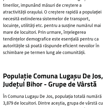
tinerilor, impunând măsuri de creștere a
atractivității orașului. O creștere rapidă a populației
necesită extinderea sistemelor de transport,
locuințe, utilități etc. pentru a susține numărul mai
mare de locuitori. Prin urmare, înțelegerea
tendințelor demografice este esențială pentru ca
autoritățile să poată răspunde eficient nevoilor în
schimbare pe termen lung ale comunității.
Populație Comuna Lugașu De Jos,
Județul Bihor - Grupe de Vârstă
În Comuna Lugașu De Jos, populația totală numără
3,879 de locuitori. Dintre aceștia, grupa de vârstă cu