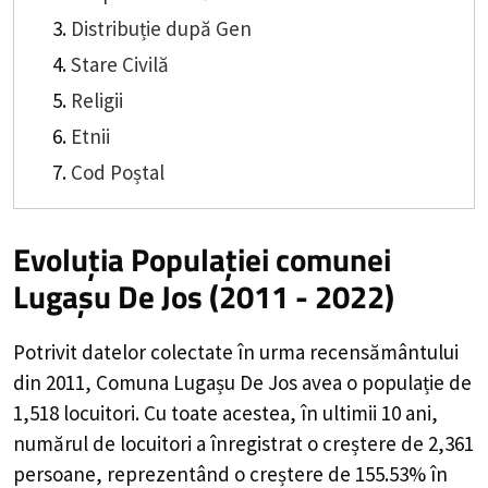
Distribuție după Gen
Stare Civilă
Religii
Etnii
Cod Poștal
Evoluția Populației comunei
Lugașu De Jos (2011 - 2022)
Potrivit datelor colectate în urma recensământului
din 2011,
Comuna Lugașu De Jos
avea o populație de
1,518
locuitori. Cu toate acestea, în ultimii 10 ani,
numărul de locuitori a înregistrat o
creștere de
2,361
persoane, reprezentând o
creștere de 155.53%
în