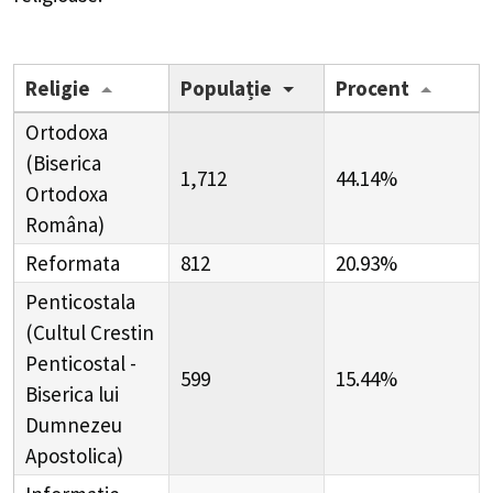
Religie
Populație
Procent
Ortodoxa
(Biserica
1,712
44.14%
Ortodoxa
Româna)
Reformata
812
20.93%
Penticostala
(Cultul Crestin
Penticostal -
599
15.44%
Biserica lui
Dumnezeu
Apostolica)