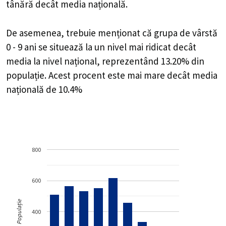
tânără decât media națională.
De asemenea, trebuie menționat că grupa de vârstă
0 - 9 ani se situează la un nivel mai ridicat decât
media la nivel național, reprezentând 13.20% din
populație. Acest procent este mai mare decât media
națională de 10.4%
800
600
Populație
400