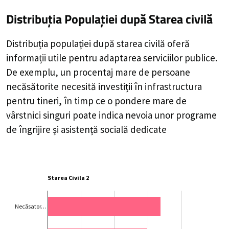
Distribuția Populației
după Starea civilă
Distribuția populației după starea civilă oferă
informații utile pentru adaptarea serviciilor publice.
De exemplu, un procentaj mare de persoane
necăsătorite necesită investiții în infrastructura
pentru tineri, în timp ce o pondere mare de
vârstnici singuri poate indica nevoia unor programe
de îngrijire și asistență socială dedicate
Starea Civila 2
Necăsator…