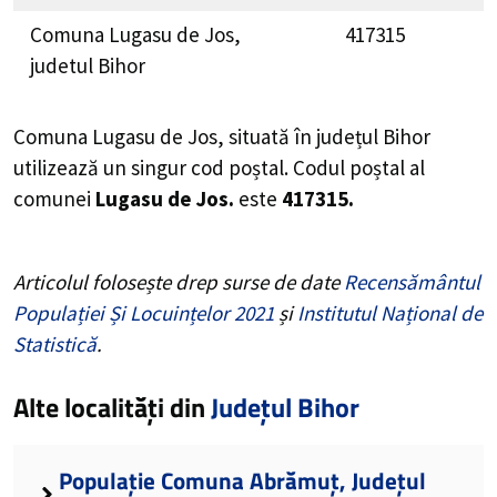
Comuna Lugasu de Jos,
417315
judetul Bihor
Comuna Lugasu de Jos, situată în județul Bihor
utilizează un singur cod poștal. Codul poștal al
comunei
Lugasu de Jos.
este
417315.
Articolul folosește drep surse de date
Recensământul
Populației Și Locuințelor 2021
și
Institutul Național de
Statistică
.
Alte localități din
Județul Bihor
Populație Comuna Abrămuț, Județul