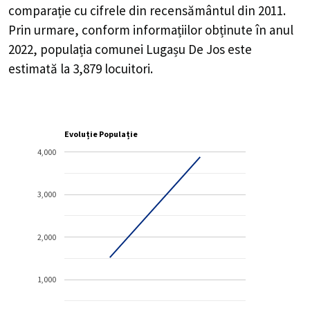
comparație cu cifrele din recensământul din 2011.
Prin urmare, conform informațiilor obținute în anul
2022, populația comunei Lugașu De Jos este
estimată la
3,879
locuitori.
Evoluție Populație
4,000
3,000
2,000
1,000