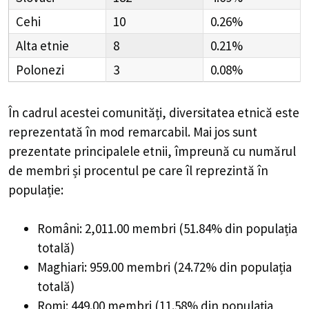
Cehi
10
0.26%
Alta etnie
8
0.21%
Polonezi
3
0.08%
În cadrul acestei comunități, diversitatea etnică este
reprezentată în mod remarcabil. Mai jos sunt
prezentate principalele etnii, împreună cu numărul
de membri și procentul pe care îl reprezintă în
populație:
Români: 2,011.00 membri (51.84% din populația
totală)
Maghiari: 959.00 membri (24.72% din populația
totală)
Romi: 449.00 membri (11.58% din populația