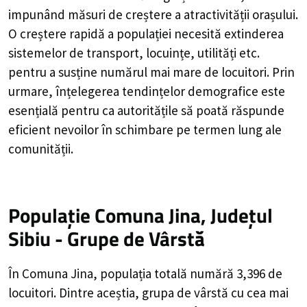
impunând măsuri de creștere a atractivității orașului.
O creștere rapidă a populației necesită extinderea
sistemelor de transport, locuințe, utilități etc.
pentru a susține numărul mai mare de locuitori. Prin
urmare, înțelegerea tendințelor demografice este
esențială pentru ca autoritățile să poată răspunde
eficient nevoilor în schimbare pe termen lung ale
comunității.
Populație Comuna Jina, Județul
Sibiu - Grupe de Vârstă
În Comuna Jina, populația totală numără 3,396 de
locuitori. Dintre aceștia, grupa de vârstă cu cea mai