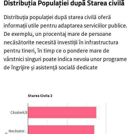
Distribuția Populației
după Starea civilă
Distribuția populației după starea civilă oferă
informații utile pentru adaptarea serviciilor publice.
De exemplu, un procentaj mare de persoane
necăsătorite necesită investiții în infrastructura
pentru tineri, în timp ce o pondere mare de
vârstnici singuri poate indica nevoia unor programe
de îngrijire și asistență socială dedicate
Starea Civila 2
Căsatorit/ă
Necăsator…