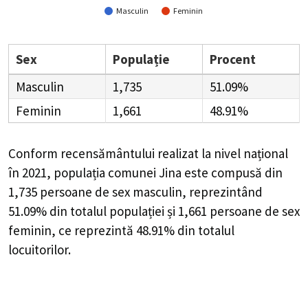
Masculin
Feminin
Sex
Populație
Procent
Masculin
1,735
51.09%
Feminin
1,661
48.91%
Conform recensământului realizat la nivel național
în 2021, populația comunei Jina este compusă din
1,735
persoane de sex masculin, reprezintând
51.09%
din totalul populației și
1,661
persoane de sex
feminin, ce reprezintă
48.91%
din totalul
locuitorilor.