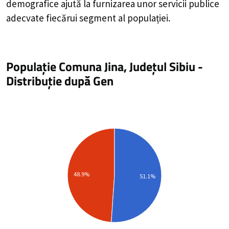
demografice ajută la furnizarea unor servicii publice
adecvate fiecărui segment al populației.
Populație Comuna Jina, Județul Sibiu
-
Distribuție
după Gen
48.9%
51.1%