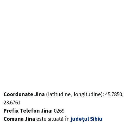
Coordonate Jina
(latitudine, longitudine):
45.7850
,
23.6761
Prefix Telefon Jina:
0269
Comuna Jina
este situată în
județul Sibiu