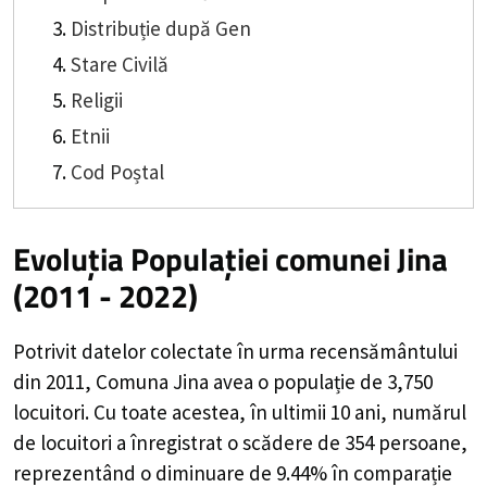
Distribuție după Gen
Stare Civilă
Religii
Etnii
Cod Poștal
Evoluția Populației comunei Jina
(2011 - 2022)
Potrivit datelor colectate în urma recensământului
din 2011,
Comuna Jina
avea o populație de
3,750
locuitori. Cu toate acestea, în ultimii 10 ani, numărul
de locuitori a înregistrat o
scădere de
354
persoane,
reprezentând o
diminuare de 9.44%
în comparație