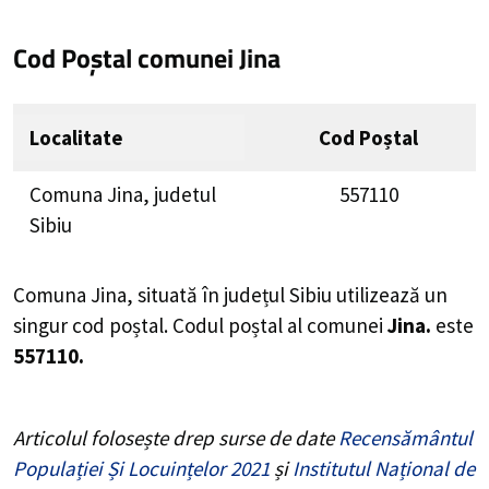
Cod Poștal comunei Jina
Localitate
Cod Poștal
Comuna Jina, judetul
557110
Sibiu
Comuna Jina, situată în județul Sibiu utilizează un
singur cod poștal. Codul poștal al comunei
Jina.
este
557110.
Articolul folosește drep surse de date
Recensământul
Populației Și Locuințelor 2021
și
Institutul Național de