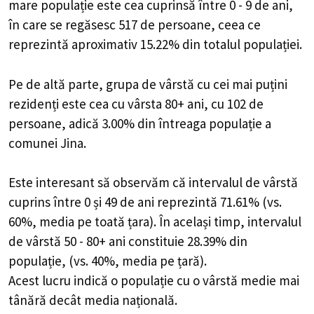
mare populație este cea cuprinsă între 0 - 9 de ani,
în care se regăsesc 517 de persoane, ceea ce
reprezintă aproximativ 15.22% din totalul populației.
Pe de altă parte, grupa de vârstă cu cei mai puțini
rezidenți este cea cu vârsta 80+ ani, cu 102 de
persoane, adică 3.00% din întreaga populație a
comunei Jina.
Este interesant să observăm că intervalul de vârstă
cuprins între 0 și 49 de ani reprezintă 71.61% (vs.
60%, media pe toată țara). În același timp, intervalul
de vârstă 50 - 80+ ani constituie 28.39% din
populație, (vs. 40%, media pe țară).
Acest lucru indică o populație cu o vârstă medie mai
tânără decât media națională.