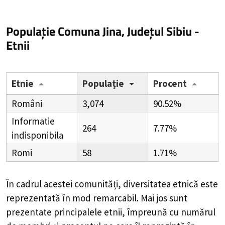
Populație Comuna Jina, Județul Sibiu -
Etnii
Etnie
Populație
Procent
Români
3,074
90.52%
Informatie
264
7.77%
indisponibila
Romi
58
1.71%
În cadrul acestei comunități, diversitatea etnică este
reprezentată în mod remarcabil. Mai jos sunt
prezentate principalele etnii, împreună cu numărul