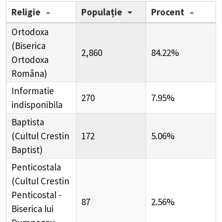
Religie
Populație
Procent
Ortodoxa
(Biserica
2,860
84.22%
Ortodoxa
Româna)
Informatie
270
7.95%
indisponibila
Baptista
(Cultul Crestin
172
5.06%
Baptist)
Penticostala
(Cultul Crestin
Penticostal -
87
2.56%
Biserica lui