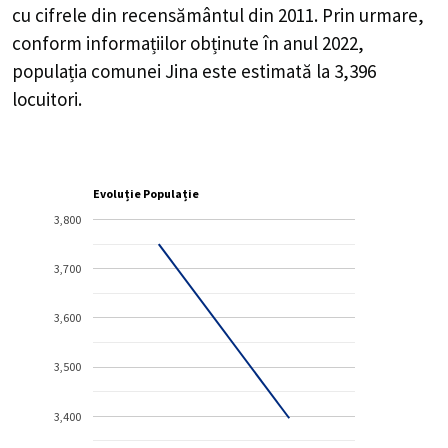
cu cifrele din recensământul din 2011. Prin urmare,
conform informațiilor obținute în anul 2022,
populația comunei Jina este estimată la
3,396
locuitori.
Evoluție Populație
3,800
3,700
3,600
3,500
3,400