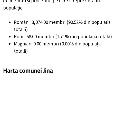
de membri și procentul pe care îl reprezintă în
populație:
Români: 3,074.00 membri (90.52% din populația
totală)
Romi: 58.00 membri (1.71% din populația totală)
Maghiari: 0.00 membri (0.00% din populația
totală)
Harta comunei Jina