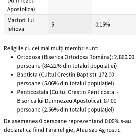
Dumnezeu
Apostolica)
Martorii lui
5
0.15%
Iehova
Religiile cu cei mai mulți membri sunt:
Ortodoxa (Biserica Ortodoxa Româna): 2,860.00
persoane (84.22% din totalul populației)
Baptista (Cultul Crestin Baptist): 172.00
persoane (5.06% din totalul populației)
Penticostala (Cultul Crestin Penticostal -
Biserica lui Dumnezeu Apostolica): 87.00
persoane (2.56% din totalul populației)
De asemenea 0 persoane reprezentand 0.00% s-au
declarat ca fiind Fara religie, Ateu sau Agnostic.