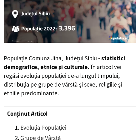
Populație Comuna Jina, Județul Sibiu -
statistici
demografice, etnice și culturale.
În articol vei
regăsi evoluția populației de-a lungul timpului,
distribuția pe grupe de vârstă și sexe, religiile și
etniile predominante.
Conținut Articol
Evoluția Populației
Grupe de Vârstă