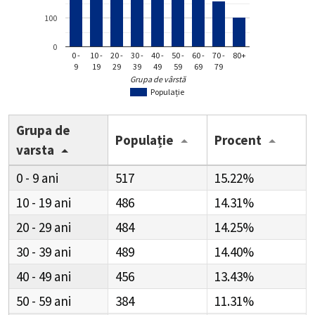
100
0
0 -
10 -
20 -
30 -
40 -
50 -
60 -
70 -
80+
9
19
29
39
49
59
69
79
Grupa de vârstă
Populație
Grupa de
Populație
Procent
varsta
0 - 9
517
15.22%
10 - 19
486
14.31%
20 - 29
484
14.25%
30 - 39
489
14.40%
40 - 49
456
13.43%
50 - 59
384
11.31%