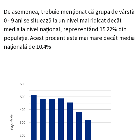
De asemenea, trebuie menționat că grupa de vârstă
0 - 9 ani se situează la un nivel mai ridicat decât
media la nivel național, reprezentând 15.22% din
populație. Acest procent este mai mare decât media
națională de 10.4%
600
500
400
Populație
300
200