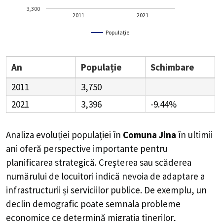
3,300
2011
2021
Populație
An
Populație
Schimbare
2011
3,750
2021
3,396
-9.44%
Analiza evoluției populației în
Comuna Jina
în ultimii
ani oferă perspective importante pentru
planificarea strategică. Creșterea sau scăderea
numărului de locuitori indică nevoia de adaptare a
infrastructurii și serviciilor publice. De exemplu, un
declin demografic poate semnala probleme
economice ce determină migrația tinerilor,