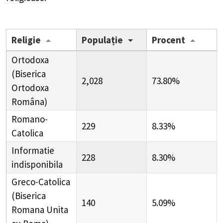
Religie
Populație
Procent
Ortodoxa
(Biserica
2,028
73.80%
Ortodoxa
Româna)
Romano-
229
8.33%
Catolica
Informatie
228
8.30%
indisponibila
Greco-Catolica
(Biserica
140
5.09%
Romana Unita