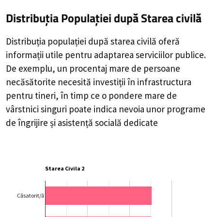
Distribuția Populației
după Starea civilă
Distribuția populației după starea civilă oferă
informații utile pentru adaptarea serviciilor publice.
De exemplu, un procentaj mare de persoane
necăsătorite necesită investiții în infrastructura
pentru tineri, în timp ce o pondere mare de
vârstnici singuri poate indica nevoia unor programe
de îngrijire și asistență socială dedicate
Starea Civila 2
Căsatorit/ă