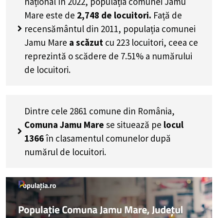
național în 2022, populația comunei Jamu
Mare este de
2,748
de locuitori.
Față de
recensământul din 2011, populația comunei
Jamu Mare
a scăzut
cu
223
locuitori, ceea ce
reprezintă o scădere de 7.51% a numărului
de locuitori
.
Dintre cele 2861 comune din România,
Comuna Jamu Mare
se situează pe
locul
1366
în clasamentul comunelor după
numărul de locuitori.