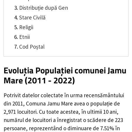
Distribuție după Gen
Stare Civilă
Religii
Etnii
Cod Poștal
Evoluția Populației comunei Jamu
Mare (2011 - 2022)
Potrivit datelor colectate în urma recensământului
din 2011,
Comuna Jamu Mare
avea o populație de
2,971
locuitori. Cu toate acestea, în ultimii 10 ani,
numărul de locuitori a înregistrat o
scădere de
223
persoane, reprezentând o
diminuare de 7.51%
în