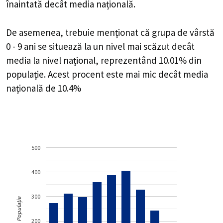
înaintată decât media națională.
De asemenea, trebuie menționat că grupa de vârstă
0 - 9 ani se situează la un nivel mai scăzut decât
media la nivel național, reprezentând 10.01% din
populație. Acest procent este mai mic decât media
națională de 10.4%
500
400
300
Populație
200