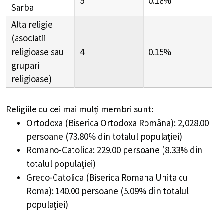
5
0.18%
Sarba
Alta religie
(asociatii
religioase sau
4
0.15%
grupari
religioase)
Religiile cu cei mai mulți membri sunt:
Ortodoxa (Biserica Ortodoxa Româna): 2,028.00
persoane (73.80% din totalul populației)
Romano-Catolica: 229.00 persoane (8.33% din
totalul populației)
Greco-Catolica (Biserica Romana Unita cu
Roma): 140.00 persoane (5.09% din totalul
populației)