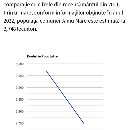
comparație cu cifrele din recensământul din 2011.
Prin urmare, conform informațiilor obținute în anul
2022, populația comunei Jamu Mare este estimată la
2,748
locuitori.
Evoluție Populație
3,000
2,950
2,900
2,850
2,800
2,750