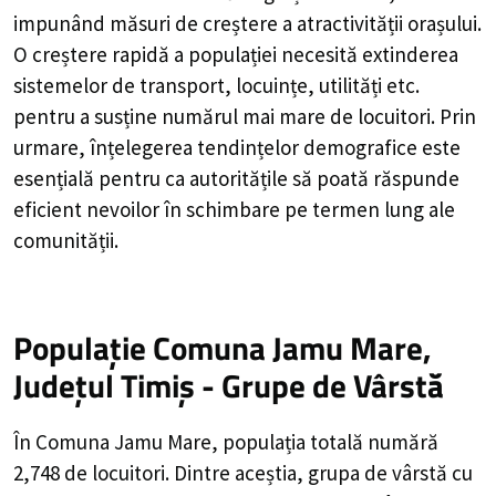
impunând măsuri de creștere a atractivității orașului.
O creștere rapidă a populației necesită extinderea
sistemelor de transport, locuințe, utilități etc.
pentru a susține numărul mai mare de locuitori. Prin
urmare, înțelegerea tendințelor demografice este
esențială pentru ca autoritățile să poată răspunde
eficient nevoilor în schimbare pe termen lung ale
comunității.
Populație Comuna Jamu Mare,
Județul Timiș - Grupe de Vârstă
În Comuna Jamu Mare, populația totală numără
2,748 de locuitori. Dintre aceștia, grupa de vârstă cu