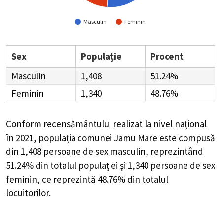
Masculin
Feminin
Sex
Populație
Procent
Masculin
1,408
51.24%
Feminin
1,340
48.76%
Conform recensământului realizat la nivel național
în 2021, populația comunei Jamu Mare este compusă
din
1,408
persoane de sex masculin, reprezintând
51.24%
din totalul populației și
1,340
persoane de sex
feminin, ce reprezintă
48.76%
din totalul
locuitorilor.