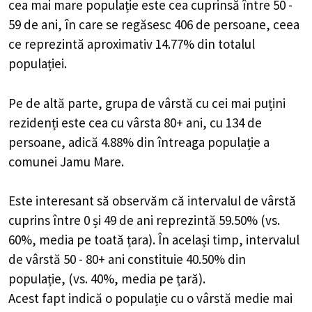
cea mai mare populație este cea cuprinsă între 50 -
59 de ani, în care se regăsesc 406 de persoane, ceea
ce reprezintă aproximativ 14.77% din totalul
populației.
Pe de altă parte, grupa de vârstă cu cei mai puțini
rezidenți este cea cu vârsta 80+ ani, cu 134 de
persoane, adică 4.88% din întreaga populație a
comunei Jamu Mare.
Este interesant să observăm că intervalul de vârstă
cuprins între 0 și 49 de ani reprezintă 59.50% (vs.
60%, media pe toată țara). În același timp, intervalul
de vârstă 50 - 80+ ani constituie 40.50% din
populație, (vs. 40%, media pe țară).
Acest fapt indică o populație cu o vârstă medie mai