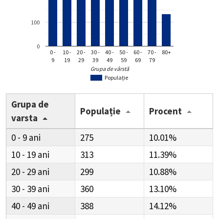
100
0
0 -
10 -
20 -
30 -
40 -
50 -
60 -
70 -
80+
9
19
29
39
49
59
69
79
Grupa de vârstă
Populație
Grupa de
Populație
Procent
varsta
0 - 9
275
10.01%
10 - 19
313
11.39%
20 - 29
299
10.88%
30 - 39
360
13.10%
40 - 49
388
14.12%