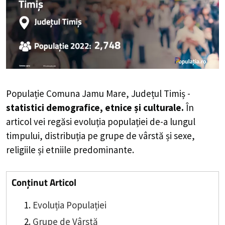
Populație Comuna Jamu Mare, Județul Timiș -
statistici demografice, etnice și culturale.
În
articol vei regăsi evoluția populației de-a lungul
timpului, distribuția pe grupe de vârstă și sexe,
religiile și etniile predominante.
Conținut Articol
Evoluția Populației
Grupe de Vârstă