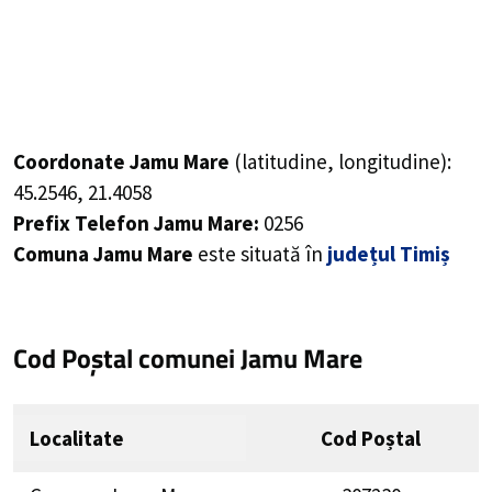
Coordonate Jamu Mare
(latitudine, longitudine):
45.2546
,
21.4058
Prefix Telefon Jamu Mare:
0256
Comuna Jamu Mare
este situată în
județul Timiș
Cod Poștal comunei Jamu Mare
Localitate
Cod Poștal