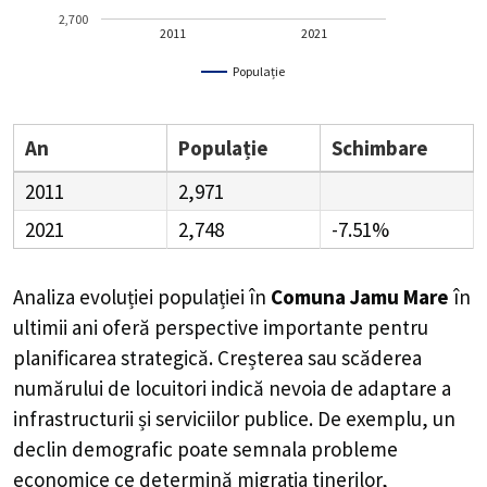
2,700
2011
2021
Populație
An
Populație
Schimbare
2011
2,971
2021
2,748
-7.51%
Analiza evoluției populației în
Comuna Jamu Mare
în
ultimii ani oferă perspective importante pentru
planificarea strategică. Creșterea sau scăderea
numărului de locuitori indică nevoia de adaptare a
infrastructurii și serviciilor publice. De exemplu, un
declin demografic poate semnala probleme
economice ce determină migrația tinerilor,