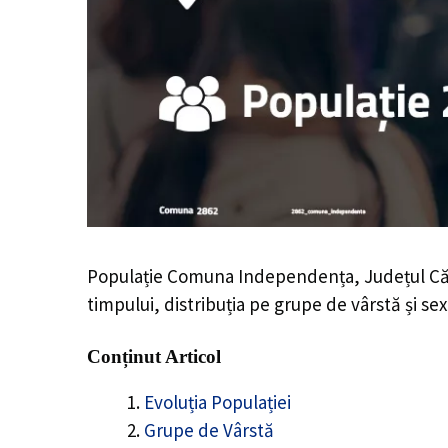
Populație Comuna Independența, Județul Căl
timpului, distribuția pe grupe de vârstă și sex
Conținut Articol
Evoluția Populației
Grupe de Vârstă