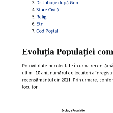
Distribuție după Gen
Stare Civilă
Religii
Etnii
Cod Poștal
Evoluția Populației com
Potrivit datelor colectate în urma recensămâ
ultimii 10 ani, numărul de locuitori a înregist
recensământul din 2011. Prin urmare, confor
locuitori.
Evoluție Populație