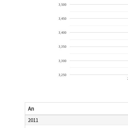
3,500
3,450
3,400
3,350
3,300
3,250
An
2011