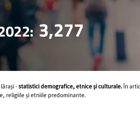
ărași -
statistici demografice, etnice și culturale.
În arti
e, religiile și etniile predominante.