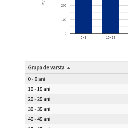
200
100
0
0 - 9
10 - 19
Grupa de varsta
0 - 9
10 - 19
20 - 29
30 - 39
40 - 49