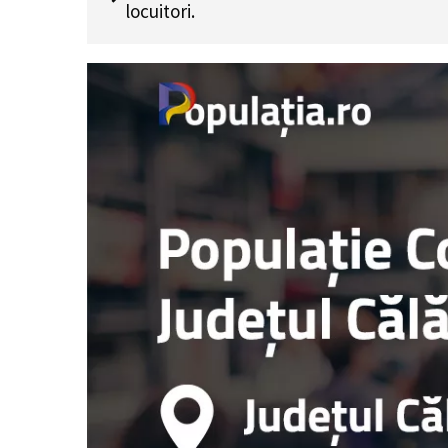
locuitori.