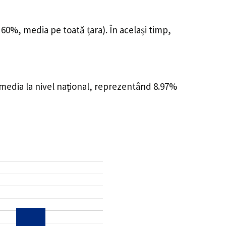
 60%, media pe toată țara). În același timp,
 media la nivel național, reprezentând 8.97%