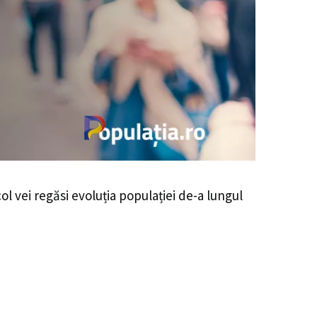
col vei regăsi evoluția populației de-a lungul