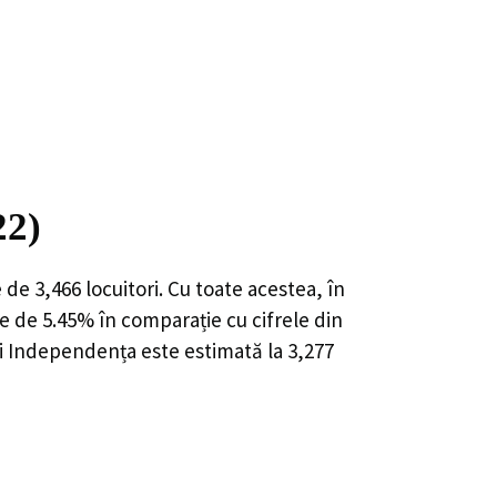
22)
e de
3,466
locuitori. Cu toate acestea, în
e de 5.45%
în comparație cu cifrele din
ei Independența este estimată la
3,277