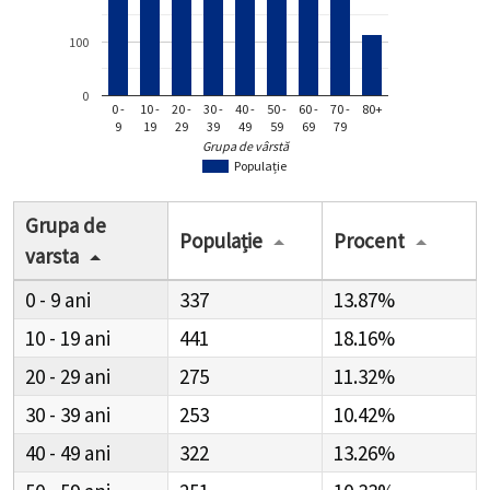
100
0
0 -
10 -
20 -
30 -
40 -
50 -
60 -
70 -
80+
9
19
29
39
49
59
69
79
Grupa de vârstă
Populație
Grupa de
Populație
Procent
varsta
0 - 9
337
13.87%
10 - 19
441
18.16%
20 - 29
275
11.32%
30 - 39
253
10.42%
40 - 49
322
13.26%