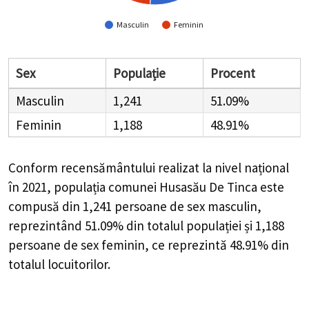
Masculin
Feminin
Sex
Populație
Procent
Masculin
1,241
51.09%
Feminin
1,188
48.91%
Conform recensământului realizat la nivel național
în 2021, populația comunei Husasău De Tinca este
compusă din
1,241
persoane de sex masculin,
reprezintând
51.09%
din totalul populației și
1,188
persoane de sex feminin, ce reprezintă
48.91%
din
totalul locuitorilor.