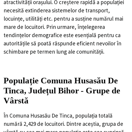
atractivității orașului. O creștere rapidă a populației
necesită extinderea sistemelor de transport,
locuințe, utilități etc. pentru a susține numărul mai
mare de locuitori. Prin urmare, înțelegerea
tendințelor demografice este esențială pentru ca
autoritățile să poată răspunde eficient nevoilor în
schimbare pe termen lung ale comunității.
Populație Comuna Husasău De
Tinca, Județul Bihor - Grupe de
Vârstă
În Comuna Husasău De Tinca, populația totală
numără 2,429 de locuitori. Dintre aceștia, grupa de
vârstă cu cea mai mare populație este cea cuprinsă