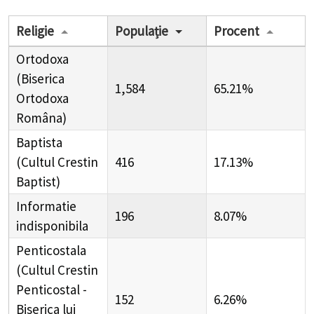
Religie
Populație
Procent
Ortodoxa
(Biserica
1,584
65.21%
Ortodoxa
Româna)
Baptista
(Cultul Crestin
416
17.13%
Baptist)
Informatie
196
8.07%
indisponibila
Penticostala
(Cultul Crestin
Penticostal -
152
6.26%
Biserica lui