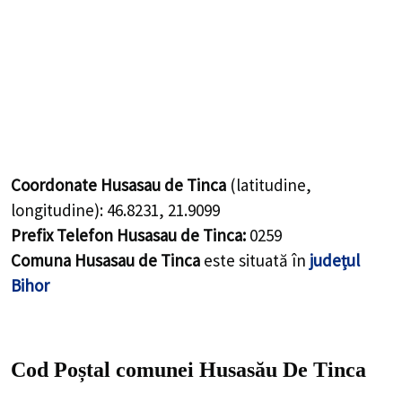
Coordonate Husasau de Tinca
(latitudine,
longitudine):
46.8231
,
21.9099
Prefix Telefon Husasau de Tinca:
0259
Comuna Husasau de Tinca
este situată în
județul
Bihor
Cod Poștal comunei Husasău De Tinca