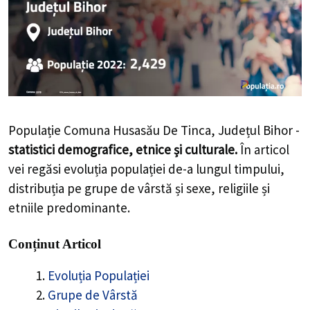
Populație Comuna Husasău De Tinca, Județul Bihor -
statistici demografice, etnice și culturale.
În articol
vei regăsi evoluția populației de-a lungul timpului,
distribuția pe grupe de vârstă și sexe, religiile și
etniile predominante.
Conținut Articol
Evoluția Populației
Grupe de Vârstă