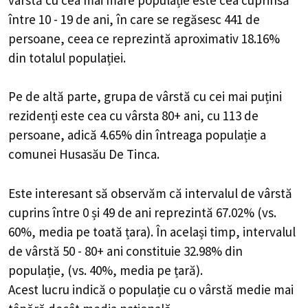
între 10 - 19 de ani, în care se regăsesc 441 de
persoane, ceea ce reprezintă aproximativ 18.16%
din totalul populației.
Pe de altă parte, grupa de vârstă cu cei mai puțini
rezidenți este cea cu vârsta 80+ ani, cu 113 de
persoane, adică 4.65% din întreaga populație a
comunei Husasău De Tinca.
Este interesant să observăm că intervalul de vârstă
cuprins între 0 și 49 de ani reprezintă 67.02% (vs.
60%, media pe toată țara). În același timp, intervalul
de vârstă 50 - 80+ ani constituie 32.98% din
populație, (vs. 40%, media pe țară).
Acest lucru indică o populație cu o vârstă medie mai