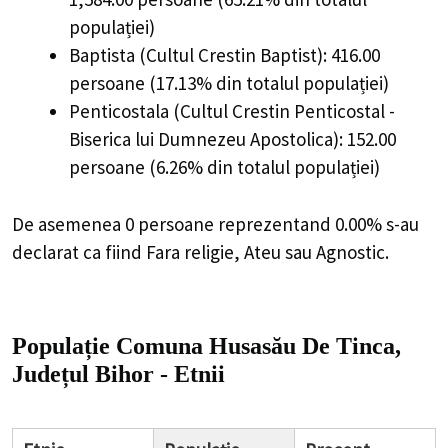
populației)
Baptista (Cultul Crestin Baptist): 416.00
persoane (17.13% din totalul populației)
Penticostala (Cultul Crestin Penticostal -
Biserica lui Dumnezeu Apostolica): 152.00
persoane (6.26% din totalul populației)
De asemenea 0 persoane reprezentand 0.00% s-au
declarat ca fiind Fara religie, Ateu sau Agnostic.
Populație Comuna Husasău De Tinca,
Județul Bihor - Etnii