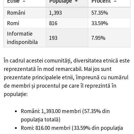
Etnie
Populație
Procent
Români
1,393
57.35%
Romi
816
33.59%
Informatie
193
7.95%
indisponibila
În cadrul acestei comunități, diversitatea etnică este
reprezentată în mod remarcabil. Mai jos sunt
prezentate principalele etnii, împreună cu numărul
de membri și procentul pe care îl reprezintă în
populație:
Români: 1,393.00 membri (57.35% din
populația totală)
Romi: 816.00 membri (33.59% din populația