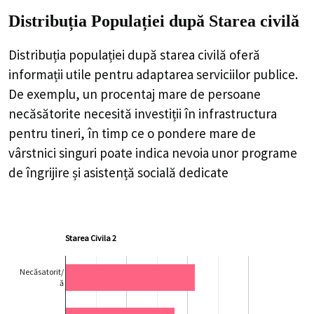
Distribuția Populației
după Starea civilă
Distribuția populației după starea civilă oferă
informații utile pentru adaptarea serviciilor publice.
De exemplu, un procentaj mare de persoane
necăsătorite necesită investiții în infrastructura
pentru tineri, în timp ce o pondere mare de
vârstnici singuri poate indica nevoia unor programe
de îngrijire și asistență socială dedicate
Starea Civila 2
Necăsatorit/
ă