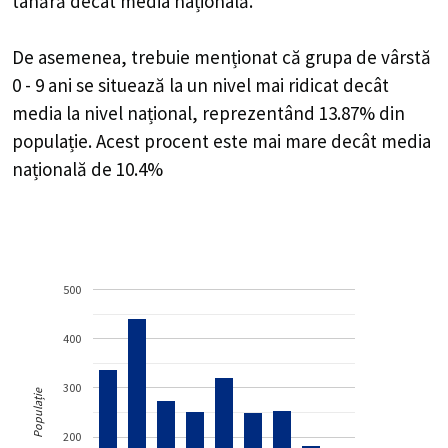
tânără decât media națională.
De asemenea, trebuie menționat că grupa de vârstă
0 - 9 ani se situează la un nivel mai ridicat decât
media la nivel național, reprezentând 13.87% din
populație. Acest procent este mai mare decât media
națională de 10.4%
500
400
300
Populație
200