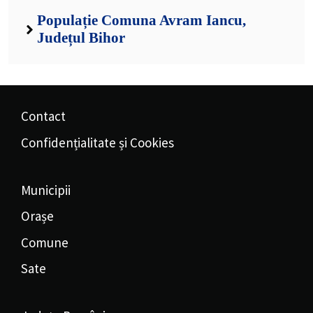
Populație Comuna Avram Iancu,
Județul Bihor
Contact
Confidențialitate și Cookies
Municipii
Orașe
Comune
Sate