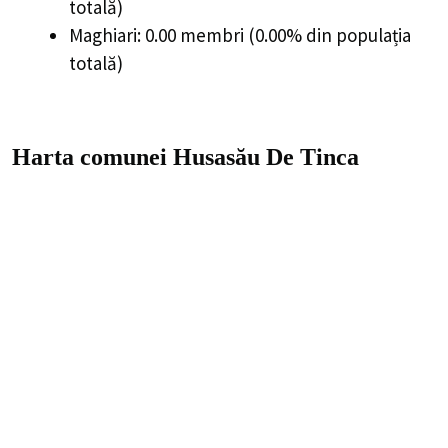
totală)
Maghiari: 0.00 membri (0.00% din populația
totală)
Harta comunei Husasău De Tinca