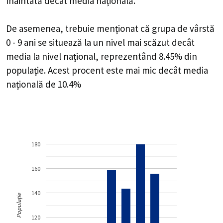
înaintată decât media națională.
De asemenea, trebuie menționat că grupa de vârstă
0 - 9 ani se situează la un nivel mai scăzut decât
media la nivel național, reprezentând 8.45% din
populație. Acest procent este mai mic decât media
națională de 10.4%
180
160
140
Populație
120