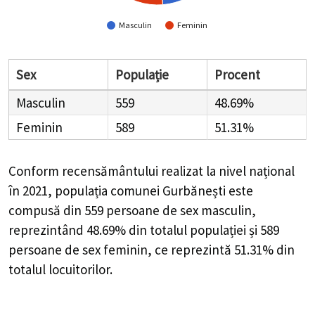
Masculin
Feminin
Sex
Populație
Procent
Masculin
559
48.69%
Feminin
589
51.31%
Conform recensământului realizat la nivel național
în 2021, populația comunei Gurbănești este
compusă din
559
persoane de sex masculin,
reprezintând
48.69%
din totalul populației și
589
persoane de sex feminin, ce reprezintă
51.31%
din
totalul locuitorilor.