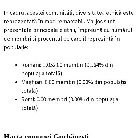
În cadrul acestei comunități, diversitatea etnică este
reprezentată în mod remarcabil. Mai jos sunt
prezentate principalele etnii, împreună cu numărul
de membri și procentul pe care îl reprezintă în
populație:
Români: 1,052.00 membri (91.64% din
populația totală)
Maghiari: 0.00 membri (0.00% din populația
totală)
Romi: 0.00 membri (0.00% din populația
totală)
Harta comunei Gurbănești