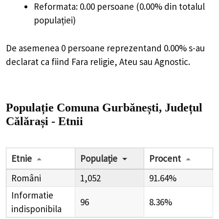
Reformata: 0.00 persoane (0.00% din totalul
populației)
De asemenea 0 persoane reprezentand 0.00% s-au
declarat ca fiind Fara religie, Ateu sau Agnostic.
Populație Comuna Gurbănești, Județul
Călărași - Etnii
Etnie
Populație
Procent
Români
1,052
91.64%
Informatie
96
8.36%
indisponibila