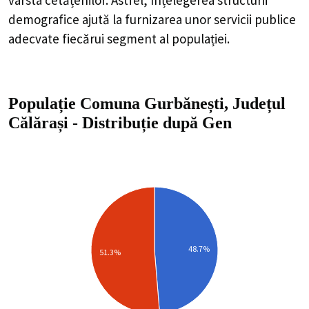
demografice ajută la furnizarea unor servicii publice
adecvate fiecărui segment al populației.
Populație Comuna Gurbănești, Județul
Călărași
-
Distribuție
după Gen
48.7%
51.3%