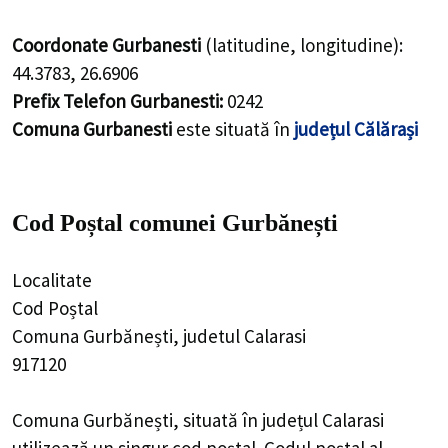
Coordonate Gurbanesti
(latitudine, longitudine):
44.3783
,
26.6906
Prefix Telefon Gurbanesti:
0242
Comuna Gurbanesti
este situată în
județul Călărași
Cod Poștal comunei Gurbănești
Localitate
Cod Poștal
Comuna Gurbănești, judetul Calarasi
917120
Comuna Gurbănești, situată în județul Calarasi