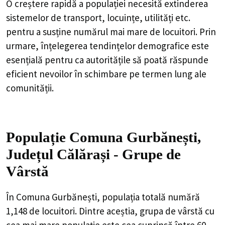
O creștere rapidă a populației necesită extinderea
sistemelor de transport, locuințe, utilități etc.
pentru a susține numărul mai mare de locuitori. Prin
urmare, înțelegerea tendințelor demografice este
esențială pentru ca autoritățile să poată răspunde
eficient nevoilor în schimbare pe termen lung ale
comunității.
Populație Comuna Gurbănești,
Județul Călărași - Grupe de
Vârstă
În Comuna Gurbănești, populația totală numără
1,148 de locuitori. Dintre aceștia, grupa de vârstă cu
cea mai mare populație este cea cuprinsă între 60 -