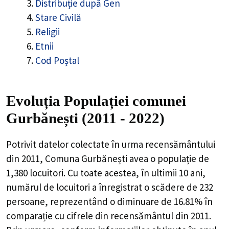
Distribuție după Gen
Stare Civilă
Religii
Etnii
Cod Poștal
Evoluția Populației comunei
Gurbănești (2011 - 2022)
Potrivit datelor colectate în urma recensământului
din 2011,
Comuna Gurbănești
avea o populație de
1,380
locuitori. Cu toate acestea, în ultimii 10 ani,
numărul de locuitori a înregistrat o
scădere de
232
persoane, reprezentând o
diminuare de 16.81%
în
comparație cu cifrele din recensământul din 2011.