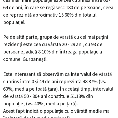
69 de ani, în care se regăsesc 180 de persoane, ceea
ce reprezintă aproximativ 15.68% din totalul
populației.
Pe de altă parte, grupa de vârstă cu cei mai puțini
rezidenți este cea cu vârsta 20 - 29 ani, cu 93 de
persoane, adică 8.10% din întreaga populație a
comunei Gurbănești.
Este interesant să observăm că intervalul de vârstă
cuprins între 0 și 49 de ani reprezintă 48.87% (vs.
60%, media pe toată țara). În același timp, intervalul
de vârstă 50 - 80+ ani constituie 51.13% din
populație, (vs. 40%, media pe țară).
Acest fapt indică o populație cu o vârstă medie mai