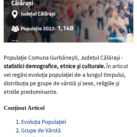
Populație Comuna Gurbănești, Județul Călărași -
statistici demografice, etnice și culturale.
În articol
vei regăsi evoluția populației de-a lungul timpului,
distribuția pe grupe de vârstă și sexe, religiile și
etniile predominante.
Conținut Articol
Evoluția Populației
Grupe de Vârstă