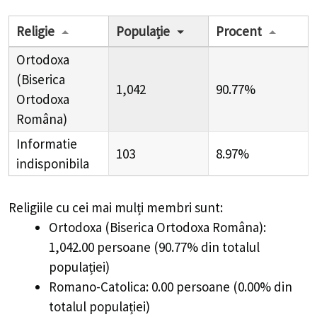
Religie
Populație
Procent
Ortodoxa
(Biserica
1,042
90.77%
Ortodoxa
Româna)
Informatie
103
8.97%
indisponibila
Religiile cu cei mai mulți membri sunt:
Ortodoxa (Biserica Ortodoxa Româna):
1,042.00 persoane (90.77% din totalul
populației)
Romano-Catolica: 0.00 persoane (0.00% din
totalul populației)