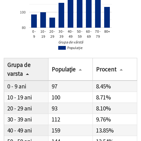
100
80
0 -
10 -
20 -
30 -
40 -
50 -
60 -
70 -
80+
9
19
29
39
49
59
69
79
Grupa de vârstă
Populație
Grupa de
Populație
Procent
varsta
0 - 9
97
8.45%
10 - 19
100
8.71%
20 - 29
93
8.10%
30 - 39
112
9.76%
40 - 49
159
13.85%