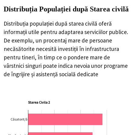
Distribuția Populației
după Starea civilă
Distribuția populației după starea civilă oferă
informații utile pentru adaptarea serviciilor publice.
De exemplu, un procentaj mare de persoane
necăsătorite necesită investiții în infrastructura
pentru tineri, în timp ce o pondere mare de
vârstnici singuri poate indica nevoia unor programe
de îngrijire și asistență socială dedicate
Starea Civila 2
Căsatorit/ă