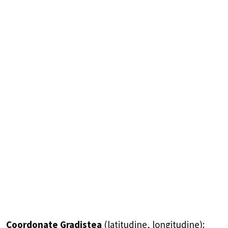
Coordonate Gradistea
(latitudine, longitudine):