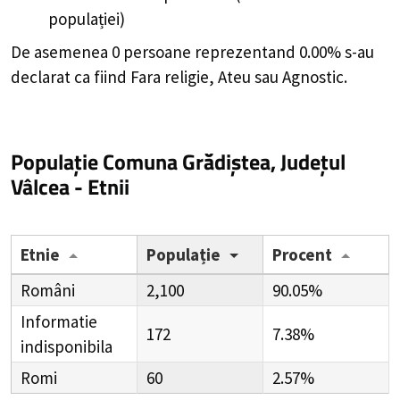
populației)
De asemenea 0 persoane reprezentand 0.00% s-au
declarat ca fiind Fara religie, Ateu sau Agnostic.
Populație Comuna Grădiștea, Județul
Vâlcea - Etnii
Etnie
Populație
Procent
Români
2,100
90.05%
Informatie
172
7.38%
indisponibila
Romi
60
2.57%