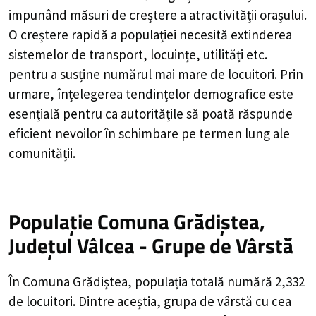
impunând măsuri de creștere a atractivității orașului.
O creștere rapidă a populației necesită extinderea
sistemelor de transport, locuințe, utilități etc.
pentru a susține numărul mai mare de locuitori. Prin
urmare, înțelegerea tendințelor demografice este
esențială pentru ca autoritățile să poată răspunde
eficient nevoilor în schimbare pe termen lung ale
comunității.
Populație Comuna Grădiștea,
Județul Vâlcea - Grupe de Vârstă
În Comuna Grădiștea, populația totală numără 2,332
de locuitori. Dintre aceștia, grupa de vârstă cu cea