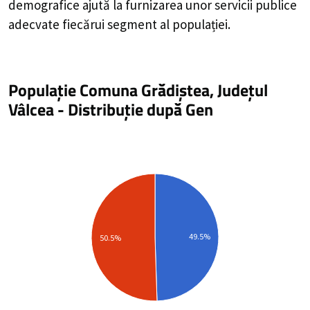
demografice ajută la furnizarea unor servicii publice
adecvate fiecărui segment al populației.
Populație Comuna Grădiștea, Județul
Vâlcea
-
Distribuție
după Gen
49.5%
50.5%