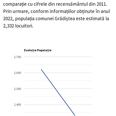
comparație cu cifrele din recensământul din 2011.
Prin urmare, conform informațiilor obținute în anul
2022, populația comunei Grădiștea este estimată la
2,332
locuitori.
Evoluție Populație
2,700
2,600
2,500
2,400