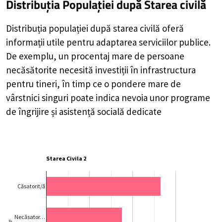
Distribuția Populației
după Starea civilă
Distribuția populației după starea civilă oferă
informații utile pentru adaptarea serviciilor publice.
De exemplu, un procentaj mare de persoane
necăsătorite necesită investiții în infrastructura
pentru tineri, în timp ce o pondere mare de
vârstnici singuri poate indica nevoia unor programe
de îngrijire și asistență socială dedicate
Starea Civila 2
Căsatorit/ă
Necăsator…