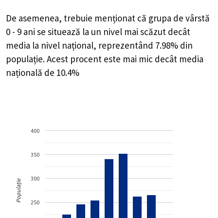
De asemenea, trebuie menționat că grupa de vârstă
0 - 9 ani se situează la un nivel mai scăzut decât
media la nivel național, reprezentând 7.98% din
populație. Acest procent este mai mic decât media
națională de 10.4%
400
350
300
Populație
250