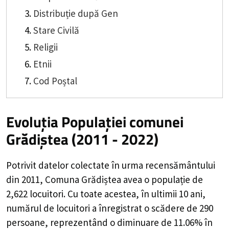
Distribuție după Gen
Stare Civilă
Religii
Etnii
Cod Poștal
Evoluția Populației comunei
Grădiștea (2011 - 2022)
Potrivit datelor colectate în urma recensământului
din 2011,
Comuna Grădiștea
avea o populație de
2,622
locuitori. Cu toate acestea, în ultimii 10 ani,
numărul de locuitori a înregistrat o
scădere de
290
persoane, reprezentând o
diminuare de 11.06%
în