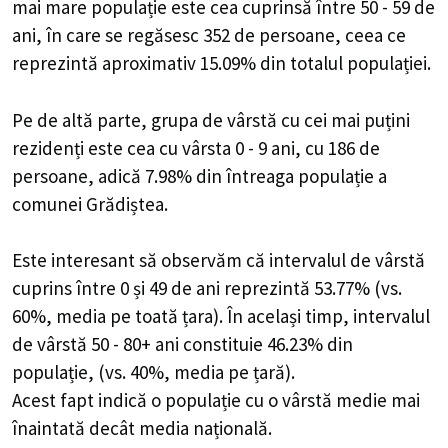
mai mare populație este cea cuprinsă între 50 - 59 de
ani, în care se regăsesc 352 de persoane, ceea ce
reprezintă aproximativ 15.09% din totalul populației.
Pe de altă parte, grupa de vârstă cu cei mai puțini
rezidenți este cea cu vârsta 0 - 9 ani, cu 186 de
persoane, adică 7.98% din întreaga populație a
comunei Grădiștea.
Este interesant să observăm că intervalul de vârstă
cuprins între 0 și 49 de ani reprezintă 53.77% (vs.
60%, media pe toată țara). În același timp, intervalul
de vârstă 50 - 80+ ani constituie 46.23% din
populație, (vs. 40%, media pe țară).
Acest fapt indică o populație cu o vârstă medie mai
înaintată decât media națională.