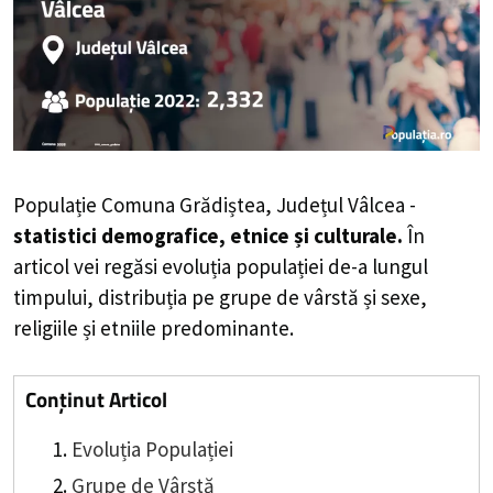
Populație Comuna Grădiștea, Județul Vâlcea -
statistici demografice, etnice și culturale.
În
articol vei regăsi evoluția populației de-a lungul
timpului, distribuția pe grupe de vârstă și sexe,
religiile și etniile predominante.
Conținut Articol
Evoluția Populației
Grupe de Vârstă