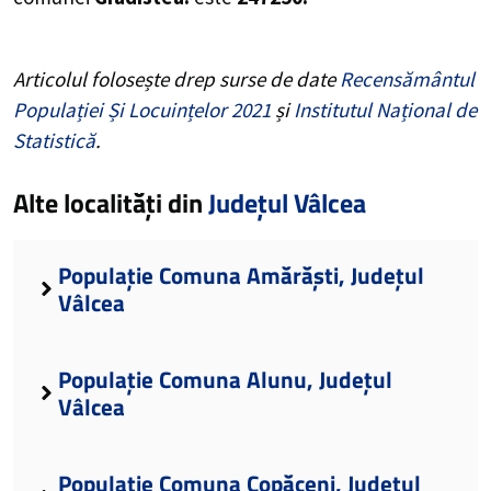
Articolul folosește drep surse de date
Recensământul
Populației Și Locuințelor 2021
și
Institutul Național de
Statistică
.
Alte localități din
Județul Vâlcea
Populație Comuna Amărăști, Județul
Vâlcea
Populație Comuna Alunu, Județul
Vâlcea
Populație Comuna Copăceni, Județul