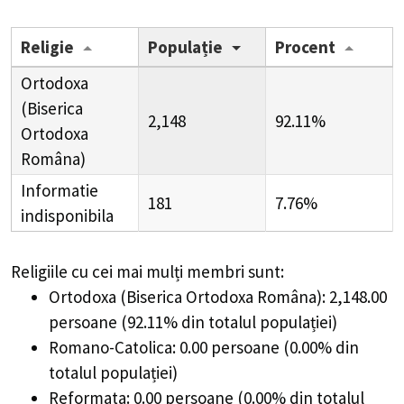
Religie
Populație
Procent
Ortodoxa
(Biserica
2,148
92.11%
Ortodoxa
Româna)
Informatie
181
7.76%
indisponibila
Religiile cu cei mai mulți membri sunt:
Ortodoxa (Biserica Ortodoxa Româna): 2,148.00
persoane (92.11% din totalul populației)
Romano-Catolica: 0.00 persoane (0.00% din
totalul populației)
Reformata: 0.00 persoane (0.00% din totalul