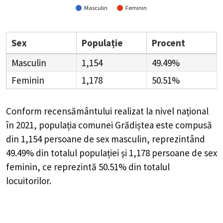
Masculin
Feminin
Sex
Populație
Procent
Masculin
1,154
49.49%
Feminin
1,178
50.51%
Conform recensământului realizat la nivel național
în 2021, populația comunei Grădiștea este compusă
din
1,154
persoane de sex masculin, reprezintând
49.49%
din totalul populației și
1,178
persoane de sex
feminin, ce reprezintă
50.51%
din totalul
locuitorilor.