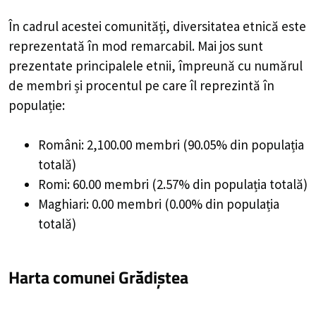
În cadrul acestei comunități, diversitatea etnică este
reprezentată în mod remarcabil. Mai jos sunt
prezentate principalele etnii, împreună cu numărul
de membri și procentul pe care îl reprezintă în
populație:
Români: 2,100.00 membri (90.05% din populația
totală)
Romi: 60.00 membri (2.57% din populația totală)
Maghiari: 0.00 membri (0.00% din populația
totală)
Harta comunei Grădiștea