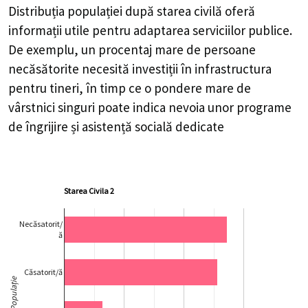
Distribuția populației după starea civilă oferă
informații utile pentru adaptarea serviciilor publice.
De exemplu, un procentaj mare de persoane
necăsătorite necesită investiții în infrastructura
pentru tineri, în timp ce o pondere mare de
vârstnici singuri poate indica nevoia unor programe
de îngrijire și asistență socială dedicate
Starea Civila 2
Necăsatorit/
ă
Căsatorit/ă
Populație