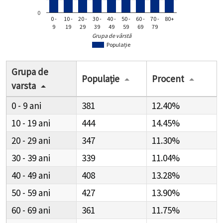
0
0 -
10 -
20 -
30 -
40 -
50 -
60 -
70 -
80+
9
19
29
39
49
59
69
79
Grupa de vârstă
Populație
Grupa de
Populație
Procent
varsta
0 - 9
381
12.40%
10 - 19
444
14.45%
20 - 29
347
11.30%
30 - 39
339
11.04%
40 - 49
408
13.28%
50 - 59
427
13.90%
60 - 69
361
11.75%