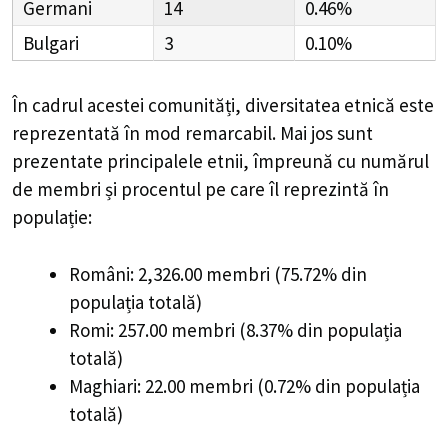
Germani
14
0.46%
Bulgari
3
0.10%
În cadrul acestei comunități, diversitatea etnică este
reprezentată în mod remarcabil. Mai jos sunt
prezentate principalele etnii, împreună cu numărul
de membri și procentul pe care îl reprezintă în
populație:
Români: 2,326.00 membri (75.72% din
populația totală)
Romi: 257.00 membri (8.37% din populația
totală)
Maghiari: 22.00 membri (0.72% din populația
totală)