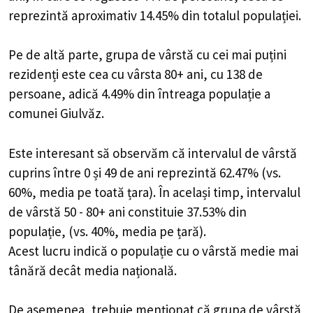
reprezintă aproximativ 14.45% din totalul populației.
Pe de altă parte, grupa de vârstă cu cei mai puțini
rezidenți este cea cu vârsta 80+ ani, cu 138 de
persoane, adică 4.49% din întreaga populație a
comunei Giulvăz.
Este interesant să observăm că intervalul de vârstă
cuprins între 0 și 49 de ani reprezintă 62.47% (vs.
60%, media pe toată țara). În același timp, intervalul
de vârstă 50 - 80+ ani constituie 37.53% din
populație, (vs. 40%, media pe țară).
Acest lucru indică o populație cu o vârstă medie mai
tânără decât media națională.
De asemenea, trebuie menționat că grupa de vârstă