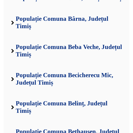
Populație Comuna Bârna, Județul
Timiș
Populație Comuna Beba Veche, Județul
Timiș
Populație Comuna Becicherecu Mic,
Județul Timiș
Populație Comuna Belinț, Județul
Timiș
Populație Comuna Bethausen, Județul