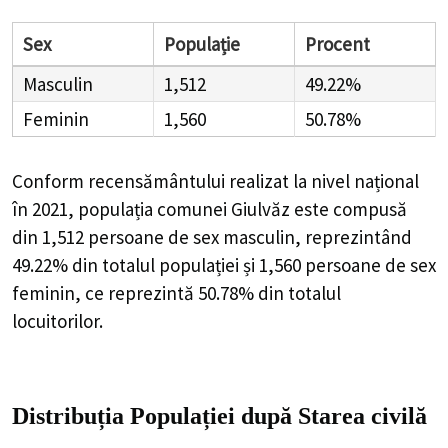
Sex
Populație
Procent
Masculin
1,512
49.22%
Feminin
1,560
50.78%
Conform recensământului realizat la nivel național
în 2021, populația comunei Giulvăz este compusă
din
1,512
persoane de sex masculin, reprezintând
49.22%
din totalul populației și
1,560
persoane de sex
feminin, ce reprezintă
50.78%
din totalul
locuitorilor.
Distribuția Populației
după Starea civilă