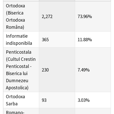
Ortodoxa
(Biserica
2,272
73.96%
Ortodoxa
Româna)
Informatie
365
11.88%
indisponibila
Penticostala
(Cultul Crestin
Penticostal -
230
7.49%
Biserica lui
Dumnezeu
Apostolica)
Ortodoxa
93
3.03%
Sarba
Romano-