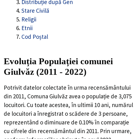
Distribuție după Gen
Stare Civilă
Religii
Etnii
Cod Poștal
Evoluția Populației comunei
Giulvăz (2011 - 2022)
Potrivit datelor colectate în urma recensământului
din 2011,
Comuna Giulvăz
avea o populație de
3,075
locuitori. Cu toate acestea, în ultimii 10 ani, numărul
de locuitori a înregistrat o
scădere de
3
persoane,
reprezentând o
diminuare de 0.10%
în comparație
cu cifrele din recensământul din 2011. Prin urmare,