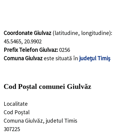
Coordonate Giulvaz
(latitudine, longitudine):
45.5465
,
20.9902
Prefix Telefon Giulvaz:
0256
Comuna Giulvaz
este situată în
județul Timiș
Cod Poștal comunei Giulvăz
Localitate
Cod Poștal
Comuna Giulvăz, judetul Timis
307225