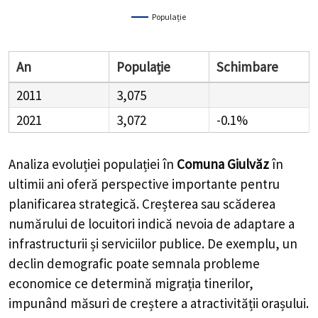
Populație
An
Populație
Schimbare
2011
3,075
2021
3,072
-0.1%
Analiza evoluției populației în
Comuna Giulvăz
în
ultimii ani oferă perspective importante pentru
planificarea strategică. Creșterea sau scăderea
numărului de locuitori indică nevoia de adaptare a
infrastructurii și serviciilor publice. De exemplu, un
declin demografic poate semnala probleme
economice ce determină migrația tinerilor,
impunând măsuri de creștere a atractivității orașului.