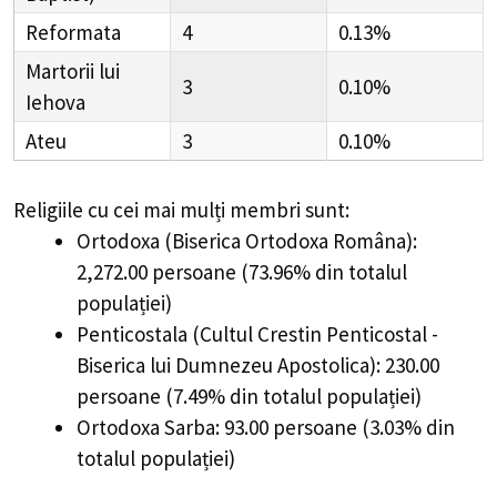
Reformata
4
0.13%
Martorii lui
3
0.10%
Iehova
Ateu
3
0.10%
Religiile cu cei mai mulți membri sunt:
Ortodoxa (Biserica Ortodoxa Româna):
2,272.00 persoane (73.96% din totalul
populației)
Penticostala (Cultul Crestin Penticostal -
Biserica lui Dumnezeu Apostolica): 230.00
persoane (7.49% din totalul populației)
Ortodoxa Sarba: 93.00 persoane (3.03% din
totalul populației)