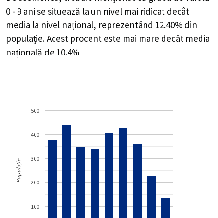
0 - 9 ani se situează la un nivel mai ridicat decât
media la nivel național, reprezentând 12.40% din
populație. Acest procent este mai mare decât media
națională de 10.4%
500
400
300
Populație
200
100