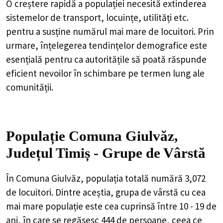
O creștere rapidă a populației necesită extinderea
sistemelor de transport, locuințe, utilități etc.
pentru a susține numărul mai mare de locuitori. Prin
urmare, înțelegerea tendințelor demografice este
esențială pentru ca autoritățile să poată răspunde
eficient nevoilor în schimbare pe termen lung ale
comunității.
Populație Comuna Giulvăz,
Județul Timiș - Grupe de Vârstă
În Comuna Giulvăz, populația totală numără 3,072
de locuitori. Dintre aceștia, grupa de vârstă cu cea
mai mare populație este cea cuprinsă între 10 - 19 de
ani, în care se regăsesc 444 de persoane, ceea ce