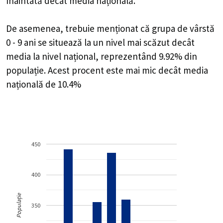
înaintată decât media națională.
De asemenea, trebuie menționat că grupa de vârstă
0 - 9 ani se situează la un nivel mai scăzut decât
media la nivel național, reprezentând 9.92% din
populație. Acest procent este mai mic decât media
națională de 10.4%
450
400
Populație
350