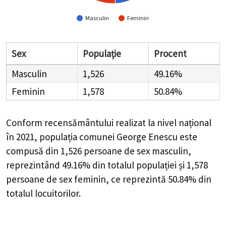
Masculin
Feminin
Sex
Populație
Procent
Masculin
1,526
49.16%
Feminin
1,578
50.84%
Conform recensământului realizat la nivel național
în 2021, populația comunei George Enescu este
compusă din
1,526
persoane de sex masculin,
reprezintând
49.16%
din totalul populației și
1,578
persoane de sex feminin, ce reprezintă
50.84%
din
totalul locuitorilor.