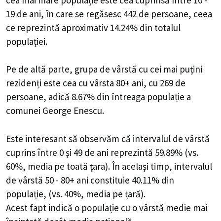
19 de ani, în care se regăsesc 442 de persoane, ceea
ce reprezintă aproximativ 14.24% din totalul
populației.
Pe de altă parte, grupa de vârstă cu cei mai puțini
rezidenți este cea cu vârsta 80+ ani, cu 269 de
persoane, adică 8.67% din întreaga populație a
comunei George Enescu.
Este interesant să observăm că intervalul de vârstă
cuprins între 0 și 49 de ani reprezintă 59.89% (vs.
60%, media pe toată țara). În același timp, intervalul
de vârstă 50 - 80+ ani constituie 40.11% din
populație, (vs. 40%, media pe țară).
Acest fapt indică o populație cu o vârstă medie mai