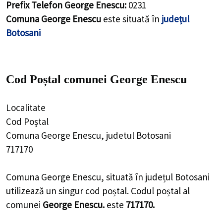
Prefix Telefon George Enescu:
0231
Comuna George Enescu
este situată în
județul
Botosani
Cod Poștal comunei George Enescu
Localitate
Cod Poștal
Comuna George Enescu, judetul Botosani
717170
Comuna George Enescu, situată în județul Botosani
utilizează un singur cod poștal. Codul poștal al
comunei
George Enescu.
este
717170.