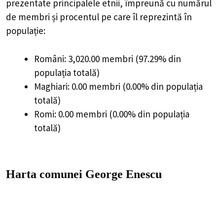
prezentate principalele etnii, împreună cu numărul
de membri și procentul pe care îl reprezintă în
populație:
Români: 3,020.00 membri (97.29% din
populația totală)
Maghiari: 0.00 membri (0.00% din populația
totală)
Romi: 0.00 membri (0.00% din populația
totală)
Harta comunei George Enescu