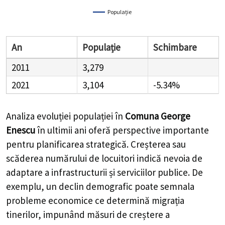
Populație
An
Populație
Schimbare
2011
3,279
2021
3,104
-5.34%
Analiza evoluției populației în
Comuna George
Enescu
în ultimii ani oferă perspective importante
pentru planificarea strategică. Creșterea sau
scăderea numărului de locuitori indică nevoia de
adaptare a infrastructurii și serviciilor publice. De
exemplu, un declin demografic poate semnala
probleme economice ce determină migrația
tinerilor, impunând măsuri de creștere a