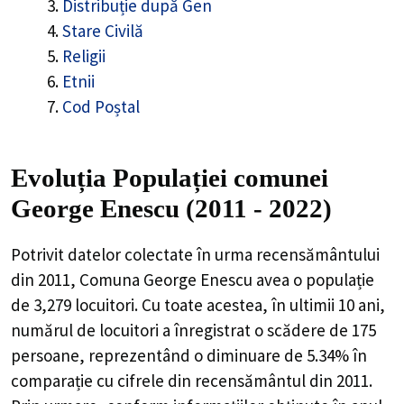
Distribuție după Gen
Stare Civilă
Religii
Etnii
Cod Poștal
Evoluția Populației comunei
George Enescu (2011 - 2022)
Potrivit datelor colectate în urma recensământului
din 2011,
Comuna George Enescu
avea o populație
de
3,279
locuitori. Cu toate acestea, în ultimii 10 ani,
numărul de locuitori a înregistrat o
scădere de
175
persoane, reprezentând o
diminuare de 5.34%
în
comparație cu cifrele din recensământul din 2011.