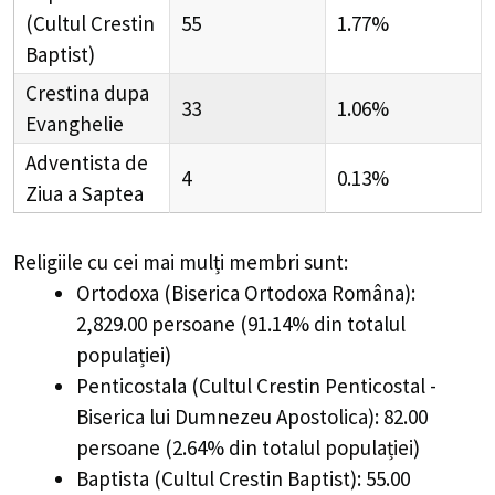
(Cultul Crestin
55
1.77%
Baptist)
Crestina dupa
33
1.06%
Evanghelie
Adventista de
4
0.13%
Ziua a Saptea
Religiile cu cei mai mulți membri sunt:
Ortodoxa (Biserica Ortodoxa Româna):
2,829.00 persoane (91.14% din totalul
populației)
Penticostala (Cultul Crestin Penticostal -
Biserica lui Dumnezeu Apostolica): 82.00
persoane (2.64% din totalul populației)
Baptista (Cultul Crestin Baptist): 55.00