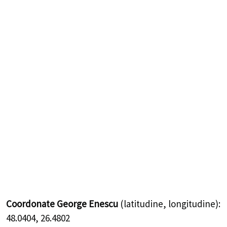
Coordonate George Enescu
(latitudine, longitudine):
48.0404
,
26.4802