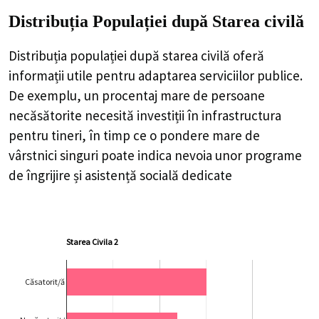
Distribuția Populației
după Starea civilă
Distribuția populației după starea civilă oferă
informații utile pentru adaptarea serviciilor publice.
De exemplu, un procentaj mare de persoane
necăsătorite necesită investiții în infrastructura
pentru tineri, în timp ce o pondere mare de
vârstnici singuri poate indica nevoia unor programe
de îngrijire și asistență socială dedicate
Starea Civila 2
Căsatorit/ă