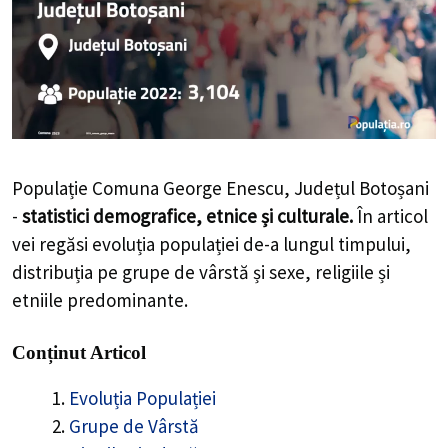
Populație Comuna George Enescu, Județul Botoșani
-
statistici demografice, etnice și culturale.
În articol
vei regăsi evoluția populației de-a lungul timpului,
distribuția pe grupe de vârstă și sexe, religiile și
etniile predominante.
Conținut Articol
Evoluția Populației
Grupe de Vârstă