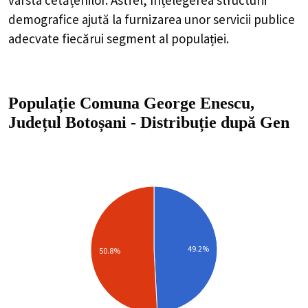
demografice ajută la furnizarea unor servicii publice
adecvate fiecărui segment al populației.
Populație Comuna George Enescu,
Județul Botoșani
-
Distribuție
după Gen
49.2%
50.8%