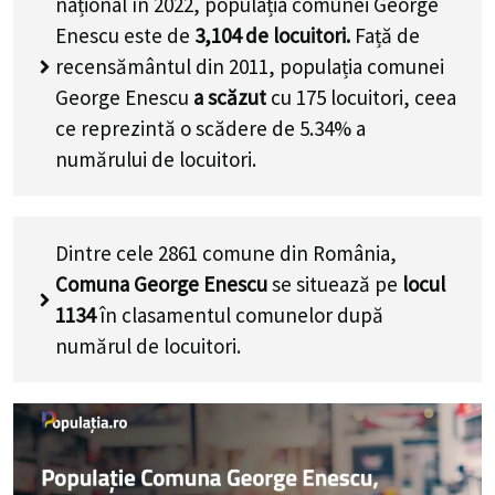
național în 2022, populația comunei George
Enescu este de
3,104
de locuitori.
Față de
recensământul din 2011, populația comunei
George Enescu
a scăzut
cu
175
locuitori, ceea
ce reprezintă o scădere de 5.34% a
numărului de locuitori
.
Dintre cele 2861 comune din România,
Comuna George Enescu
se situează pe
locul
1134
în clasamentul comunelor după
numărul de locuitori.