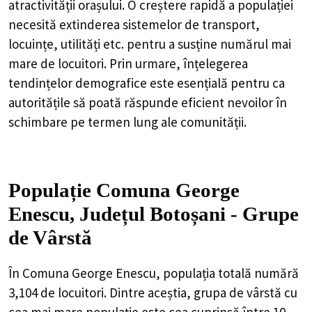
atractivității orașului. O creștere rapidă a populației
necesită extinderea sistemelor de transport,
locuințe, utilități etc. pentru a susține numărul mai
mare de locuitori. Prin urmare, înțelegerea
tendințelor demografice este esențială pentru ca
autoritățile să poată răspunde eficient nevoilor în
schimbare pe termen lung ale comunității.
Populație Comuna George
Enescu, Județul Botoșani - Grupe
de Vârstă
În Comuna George Enescu, populația totală numără
3,104 de locuitori. Dintre aceștia, grupa de vârstă cu
cea mai mare populație este cea cuprinsă între 10 -