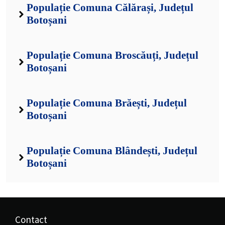
Populație Comuna Călărași, Județul
Botoșani
Populație Comuna Broscăuți, Județul
Botoșani
Populație Comuna Brăești, Județul
Botoșani
Populație Comuna Blândești, Județul
Botoșani
Contact