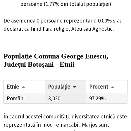
persoane (1.77% din totalul populației)
De asemenea 0 persoane reprezentand 0.00% s-au
declarat ca fiind Fara religie, Ateu sau Agnostic.
Populație Comuna George Enescu,
Județul Botoșani - Etnii
Etnie
Populație
Procent
Români
3,020
97.29%
În cadrul acestei comunități, diversitatea etnică este
reprezentată în mod remarcabil. Mai jos sunt