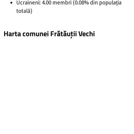
Ucraineni: 4.00 membri (0.08% din populația
totală)
Harta comunei Frătăuții Vechi