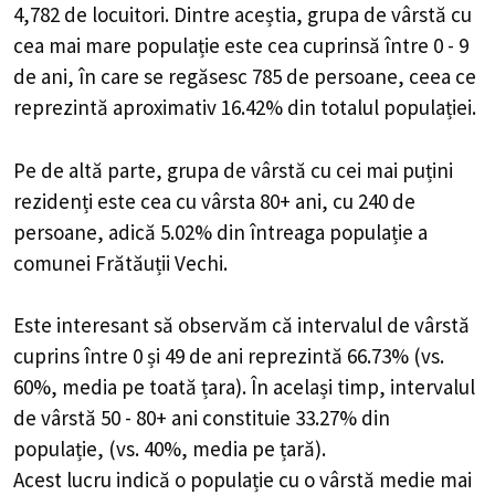
4,782 de locuitori. Dintre aceștia, grupa de vârstă cu
cea mai mare populație este cea cuprinsă între 0 - 9
de ani, în care se regăsesc 785 de persoane, ceea ce
reprezintă aproximativ 16.42% din totalul populației.
Pe de altă parte, grupa de vârstă cu cei mai puțini
rezidenți este cea cu vârsta 80+ ani, cu 240 de
persoane, adică 5.02% din întreaga populație a
comunei Frătăuții Vechi.
Este interesant să observăm că intervalul de vârstă
cuprins între 0 și 49 de ani reprezintă 66.73% (vs.
60%, media pe toată țara). În același timp, intervalul
de vârstă 50 - 80+ ani constituie 33.27% din
populație, (vs. 40%, media pe țară).
Acest lucru indică o populație cu o vârstă medie mai