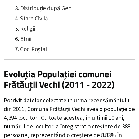
Distribuție după Gen
Stare Civilă
Religii
Etnii
Cod Poștal
Evoluția Populației comunei
Frătăuții Vechi (2011 - 2022)
Potrivit datelor colectate în urma recensământului
din 2011,
Comuna Frătăuții Vechi
avea o populație de
4,394
locuitori. Cu toate acestea, în ultimii 10 ani,
numărul de locuitori a înregistrat o
creștere de
388
persoane, reprezentând o
creștere de 8.83%
în