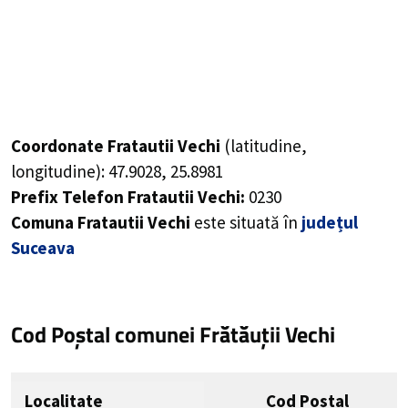
Coordonate Fratautii Vechi
(latitudine,
longitudine):
47.9028
,
25.8981
Prefix Telefon Fratautii Vechi:
0230
Comuna Fratautii Vechi
este situată în
județul
Suceava
Cod Poștal comunei Frătăuții Vechi
Localitate
Cod Poștal