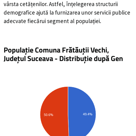
vârsta cetățenilor. Astfel, înțelegerea structurii
demografice ajută la furnizarea unor servicii publice
adecvate fiecărui segment al populației.
Populație Comuna Frătăuții Vechi,
Județul Suceava
-
Distribuție
după Gen
49.4%
50.6%