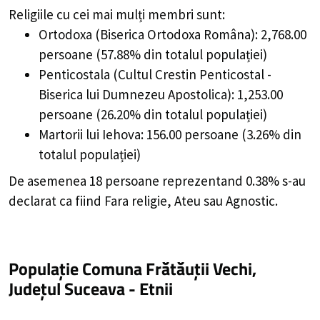
Religiile cu cei mai mulți membri sunt:
Ortodoxa (Biserica Ortodoxa Româna): 2,768.00
persoane (57.88% din totalul populației)
Penticostala (Cultul Crestin Penticostal -
Biserica lui Dumnezeu Apostolica): 1,253.00
persoane (26.20% din totalul populației)
Martorii lui Iehova: 156.00 persoane (3.26% din
totalul populației)
De asemenea 18 persoane reprezentand 0.38% s-au
declarat ca fiind Fara religie, Ateu sau Agnostic.
Populație Comuna Frătăuții Vechi,
Județul Suceava - Etnii