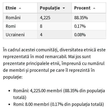
Etnie
Populație
Procent
Români
4,225
88.35%
Romi
8
0.17%
Ucraineni
4
0.08%
În cadrul acestei comunități, diversitatea etnică este
reprezentată în mod remarcabil. Mai jos sunt
prezentate principalele etnii, împreună cu numărul
de membri și procentul pe care îl reprezintă în
populație:
Români: 4,225.00 membri (88.35% din populația
totală)
Romi: 8.00 membri (0.17% din populația totală)