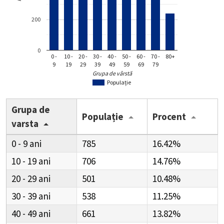
200
0
0 -
10 -
20 -
30 -
40 -
50 -
60 -
70 -
80+
9
19
29
39
49
59
69
79
Grupa de vârstă
Populație
Grupa de
Populație
Procent
varsta
0 - 9
785
16.42%
10 - 19
706
14.76%
20 - 29
501
10.48%
30 - 39
538
11.25%
40 - 49
661
13.82%