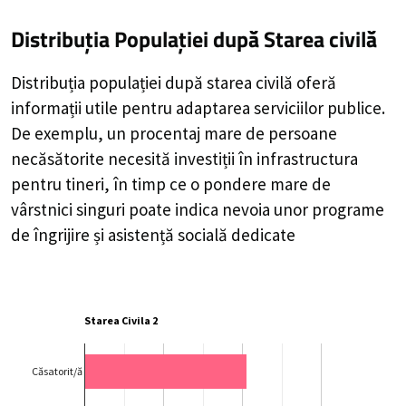
Distribuția Populației
după Starea civilă
Distribuția populației după starea civilă oferă
informații utile pentru adaptarea serviciilor publice.
De exemplu, un procentaj mare de persoane
necăsătorite necesită investiții în infrastructura
pentru tineri, în timp ce o pondere mare de
vârstnici singuri poate indica nevoia unor programe
de îngrijire și asistență socială dedicate
Starea Civila 2
Căsatorit/ă