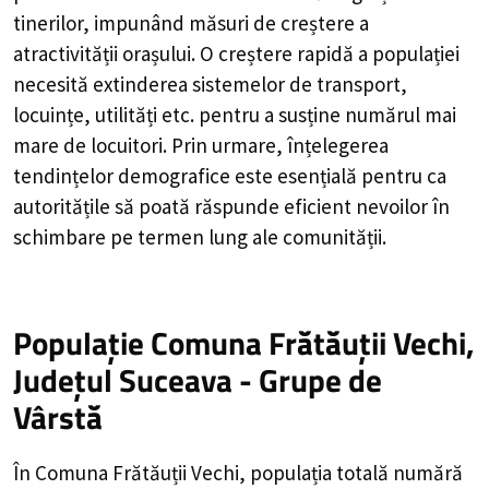
tinerilor, impunând măsuri de creștere a
atractivității orașului. O creștere rapidă a populației
necesită extinderea sistemelor de transport,
locuințe, utilități etc. pentru a susține numărul mai
mare de locuitori. Prin urmare, înțelegerea
tendințelor demografice este esențială pentru ca
autoritățile să poată răspunde eficient nevoilor în
schimbare pe termen lung ale comunității.
Populație Comuna Frătăuții Vechi,
Județul Suceava - Grupe de
Vârstă
În Comuna Frătăuții Vechi, populația totală numără