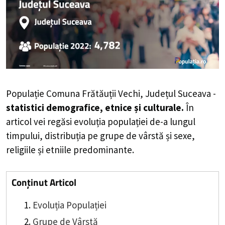
Populație Comuna Frătăuții Vechi, Județul Suceava -
statistici demografice, etnice și culturale.
În
articol vei regăsi evoluția populației de-a lungul
timpului, distribuția pe grupe de vârstă și sexe,
religiile și etniile predominante.
Conținut Articol
Evoluția Populației
Grupe de Vârstă