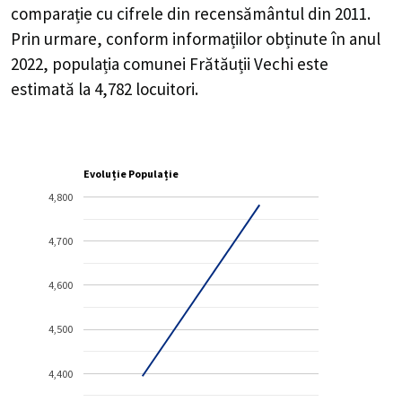
comparație cu cifrele din recensământul din 2011.
Prin urmare, conform informațiilor obținute în anul
2022, populația comunei Frătăuții Vechi este
estimată la
4,782
locuitori.
Evoluție Populație
4,800
4,700
4,600
4,500
4,400