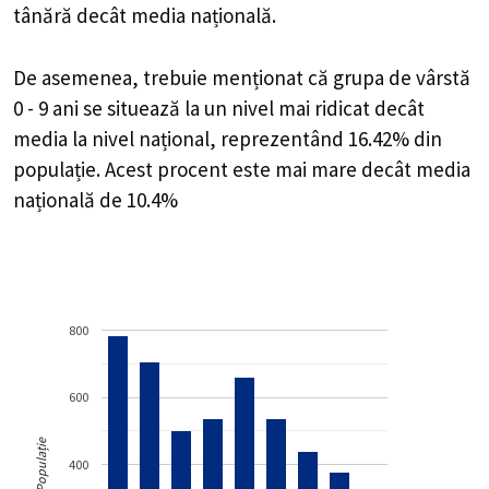
tânără decât media națională.
De asemenea, trebuie menționat că grupa de vârstă
0 - 9 ani se situează la un nivel mai ridicat decât
media la nivel național, reprezentând 16.42% din
populație. Acest procent este mai mare decât media
națională de 10.4%
800
600
Populație
400