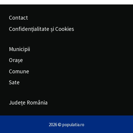
Contact
Confidențialitate și Cookies
Municipii
Orașe
Comune
Sate
Județe România
2026 © populatia.ro