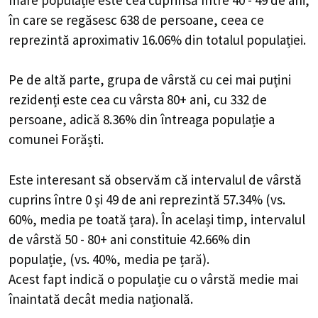
în care se regăsesc 638 de persoane, ceea ce
reprezintă aproximativ 16.06% din totalul populației.
Pe de altă parte, grupa de vârstă cu cei mai puțini
rezidenți este cea cu vârsta 80+ ani, cu 332 de
persoane, adică 8.36% din întreaga populație a
comunei Forăști.
Este interesant să observăm că intervalul de vârstă
cuprins între 0 și 49 de ani reprezintă 57.34% (vs.
60%, media pe toată țara). În același timp, intervalul
de vârstă 50 - 80+ ani constituie 42.66% din
populație, (vs. 40%, media pe țară).
Acest fapt indică o populație cu o vârstă medie mai
înaintată decât media națională.