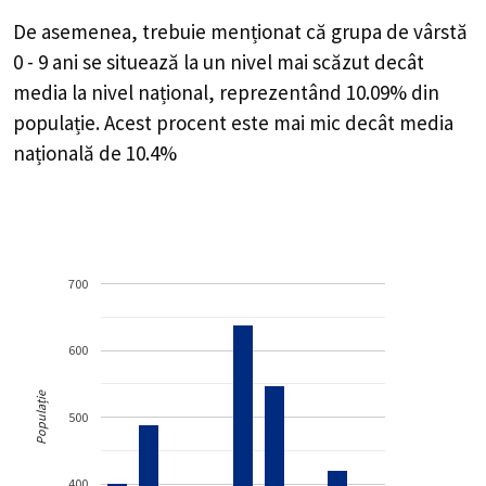
De asemenea, trebuie menționat că grupa de vârstă
0 - 9 ani se situează la un nivel mai scăzut decât
media la nivel național, reprezentând 10.09% din
populație. Acest procent este mai mic decât media
națională de 10.4%
700
600
Populație
500
400