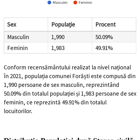
Masculin
Feminin
Sex
Populație
Procent
Masculin
1,990
50.09%
Feminin
1,983
49.91%
Conform recensământului realizat la nivel național
în 2021, populația comunei Forăști este compusă din
1,990
persoane de sex masculin, reprezintând
50.09%
din totalul populației și
1,983
persoane de sex
feminin, ce reprezintă
49.91%
din totalul
locuitorilor.