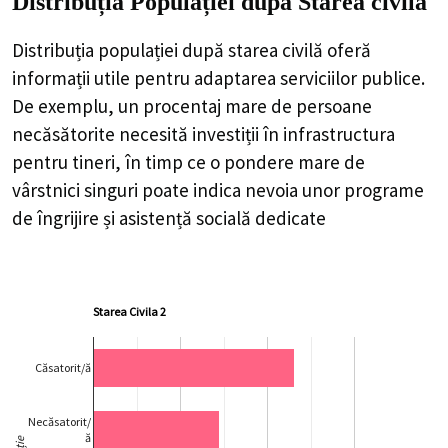
Distribuția Populației
după Starea civilă
Distribuția populației după starea civilă oferă
informații utile pentru adaptarea serviciilor publice.
De exemplu, un procentaj mare de persoane
necăsătorite necesită investiții în infrastructura
pentru tineri, în timp ce o pondere mare de
vârstnici singuri poate indica nevoia unor programe
de îngrijire și asistență socială dedicate
Starea Civila 2
Căsatorit/ă
Necăsatorit/
ă