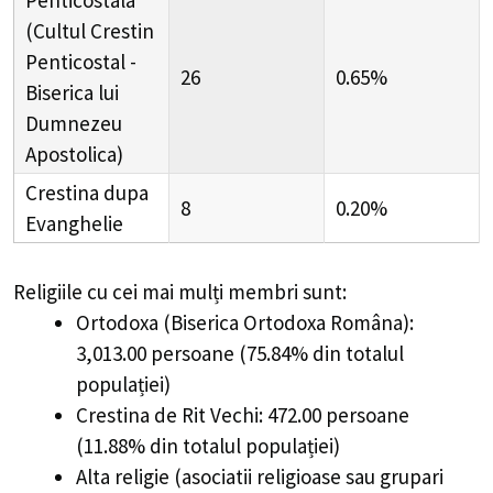
Penticostala
(Cultul Crestin
Penticostal -
26
0.65%
Biserica lui
Dumnezeu
Apostolica)
Crestina dupa
8
0.20%
Evanghelie
Religiile cu cei mai mulți membri sunt:
Ortodoxa (Biserica Ortodoxa Româna):
3,013.00 persoane (75.84% din totalul
populației)
Crestina de Rit Vechi: 472.00 persoane
(11.88% din totalul populației)
Alta religie (asociatii religioase sau grupari