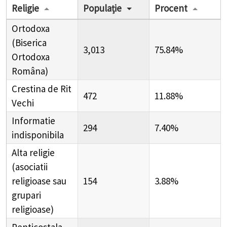
Religie
Populație
Procent
Ortodoxa
(Biserica
3,013
75.84%
Ortodoxa
Româna)
Crestina de Rit
472
11.88%
Vechi
Informatie
294
7.40%
indisponibila
Alta religie
(asociatii
religioase sau
154
3.88%
grupari
religioase)