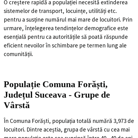
O creștere rapidă a populației necesită extinderea
sistemelor de transport, locuințe, utilități etc.
pentru a susține numărul mai mare de locuitori. Prin
urmare, înțelegerea tendințelor demografice este
esențială pentru ca autoritățile să poată răspunde
eficient nevoilor în schimbare pe termen lung ale
comunității.
Populație Comuna Forăști,
Județul Suceava - Grupe de
Vârstă
În Comuna Forăști, populația totală numără 3,973 de
locuitori. Dintre aceștia, grupa de vârstă cu cea mai
mare populație este cea cuprinsă între 40 - 49 de ani,