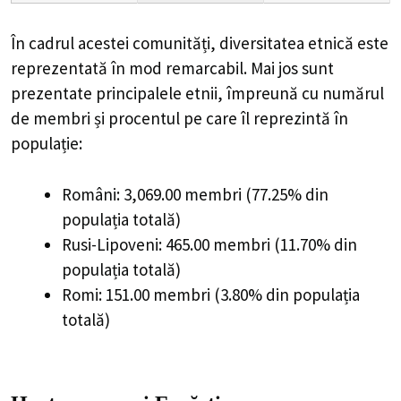
În cadrul acestei comunități, diversitatea etnică este
reprezentată în mod remarcabil. Mai jos sunt
prezentate principalele etnii, împreună cu numărul
de membri și procentul pe care îl reprezintă în
populație:
Români: 3,069.00 membri (77.25% din
populația totală)
Rusi-Lipoveni: 465.00 membri (11.70% din
populația totală)
Romi: 151.00 membri (3.80% din populația
totală)