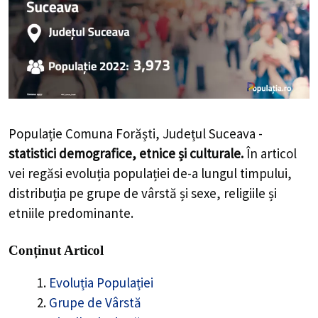
Populație Comuna Forăști, Județul Suceava -
statistici demografice, etnice și culturale.
În articol
vei regăsi evoluția populației de-a lungul timpului,
distribuția pe grupe de vârstă și sexe, religiile și
etniile predominante.
Conținut Articol
Evoluția Populației
Grupe de Vârstă