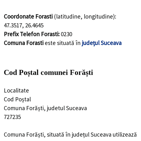
Coordonate Forasti
(latitudine, longitudine):
47.3517
,
26.4645
Prefix Telefon Forasti:
0230
Comuna Forasti
este situată în
județul Suceava
Cod Poștal comunei Forăști
Localitate
Cod Poștal
Comuna Forăști, judetul Suceava
727235
Comuna Forăști, situată în județul Suceava utilizează