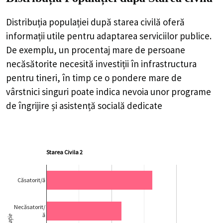
Distribuția populației după starea civilă oferă
informații utile pentru adaptarea serviciilor publice.
De exemplu, un procentaj mare de persoane
necăsătorite necesită investiții în infrastructura
pentru tineri, în timp ce o pondere mare de
vârstnici singuri poate indica nevoia unor programe
de îngrijire și asistență socială dedicate
Starea Civila 2
Căsatorit/ă
Necăsatorit/
ă