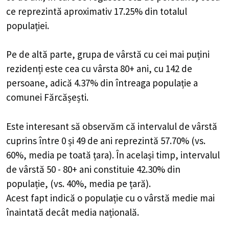
ce reprezintă aproximativ 17.25% din totalul
populației.
Pe de altă parte, grupa de vârstă cu cei mai puțini
rezidenți este cea cu vârsta 80+ ani, cu 142 de
persoane, adică 4.37% din întreaga populație a
comunei Fărcășești.
Este interesant să observăm că intervalul de vârstă
cuprins între 0 și 49 de ani reprezintă 57.70% (vs.
60%, media pe toată țara). În același timp, intervalul
de vârstă 50 - 80+ ani constituie 42.30% din
populație, (vs. 40%, media pe țară).
Acest fapt indică o populație cu o vârstă medie mai
înaintată decât media națională.