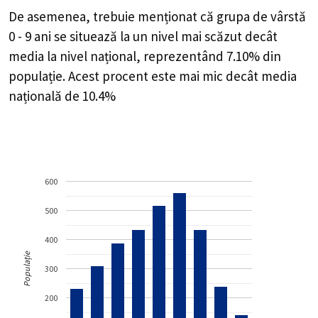
De asemenea, trebuie menționat că grupa de vârstă
0 - 9 ani se situează la un nivel mai scăzut decât
media la nivel național, reprezentând 7.10% din
populație. Acest procent este mai mic decât media
națională de 10.4%
600
500
400
Populație
300
200