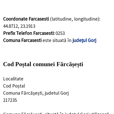
Coordonate Farcasesti
(latitudine, longitudine):
44.8712
,
23.1913
Prefix Telefon Farcasesti:
0253
Comuna Farcasesti
este situată în
județul Gorj
Cod Poștal comunei Fărcășești
Localitate
Cod Poștal
Comuna Fărcășești, judetul Gorj
217235