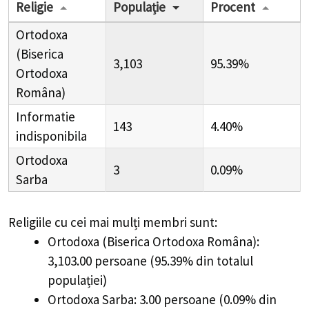
Religie
Populație
Procent
Ortodoxa
(Biserica
3,103
95.39%
Ortodoxa
Româna)
Informatie
143
4.40%
indisponibila
Ortodoxa
3
0.09%
Sarba
Religiile cu cei mai mulți membri sunt:
Ortodoxa (Biserica Ortodoxa Româna):
3,103.00 persoane (95.39% din totalul
populației)
Ortodoxa Sarba: 3.00 persoane (0.09% din