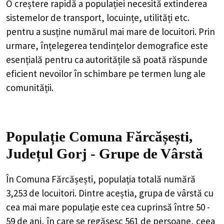
O creștere rapidă a populației necesită extinderea
sistemelor de transport, locuințe, utilități etc.
pentru a susține numărul mai mare de locuitori. Prin
urmare, înțelegerea tendințelor demografice este
esențială pentru ca autoritățile să poată răspunde
eficient nevoilor în schimbare pe termen lung ale
comunității.
Populație Comuna Fărcășești,
Județul Gorj - Grupe de Vârstă
În Comuna Fărcășești, populația totală numără
3,253 de locuitori. Dintre aceștia, grupa de vârstă cu
cea mai mare populație este cea cuprinsă între 50 -
59 de ani, în care se regăsesc 561 de persoane, ceea