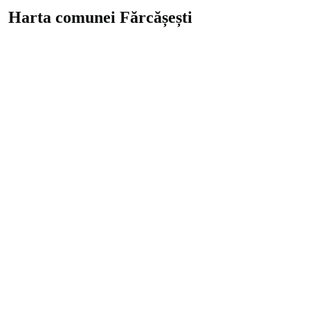
Harta comunei Fărcășești