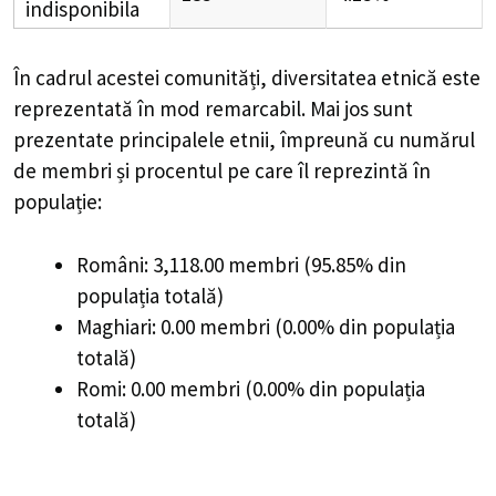
indisponibila
În cadrul acestei comunități, diversitatea etnică este
reprezentată în mod remarcabil. Mai jos sunt
prezentate principalele etnii, împreună cu numărul
de membri și procentul pe care îl reprezintă în
populație:
Români: 3,118.00 membri (95.85% din
populația totală)
Maghiari: 0.00 membri (0.00% din populația
totală)
Romi: 0.00 membri (0.00% din populația
totală)