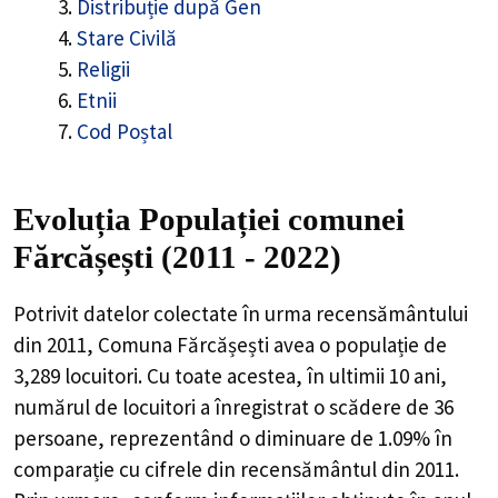
Distribuție după Gen
Stare Civilă
Religii
Etnii
Cod Poștal
Evoluția Populației comunei
Fărcășești (2011 - 2022)
Potrivit datelor colectate în urma recensământului
din 2011,
Comuna Fărcășești
avea o populație de
3,289
locuitori. Cu toate acestea, în ultimii 10 ani,
numărul de locuitori a înregistrat o
scădere de
36
persoane, reprezentând o
diminuare de 1.09%
în
comparație cu cifrele din recensământul din 2011.