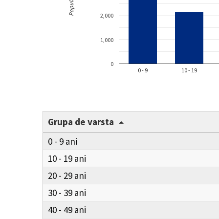
Populație
2,000
1,000
0
0 - 9
10 - 19
Grupa de varsta
0 - 9
10 - 19
20 - 29
30 - 39
40 - 49