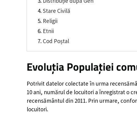
Distribuție după Gen
Stare Civilă
Religii
Etnii
Cod Poștal
Evoluția Populației co
Potrivit datelor colectate în urma recensămâ
10 ani, numărul de locuitori a înregistrat o
cr
recensământul din 2011. Prin urmare, confor
locuitori.