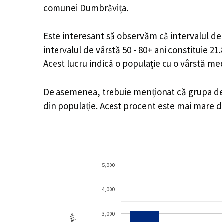
comunei Dumbrăvița.
Este interesant să observăm că intervalul de v
intervalul de vârstă 50 - 80+ ani constituie 2
Acest lucru indică o populație cu o vârstă m
De asemenea, trebuie menționat că grupa de vâ
din populație. Acest procent este mai mare 
5,000
4,000
3,000