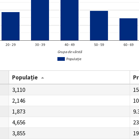
20 - 29
30 - 39
40 - 49
50 - 59
60 - 69
Grupa de vârstă
Populație
Populație
P
3,110
15
2,146
10
1,873
9.
4,656
23
3,855
19