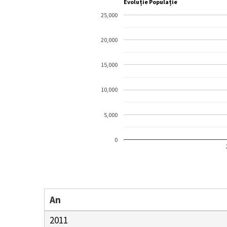
Evoluție Populație
25,000
20,000
15,000
10,000
5,000
0
An
2011