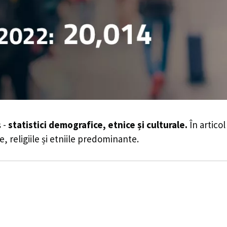
 -
statistici demografice, etnice și culturale.
În articol
e, religiile și etniile predominante.