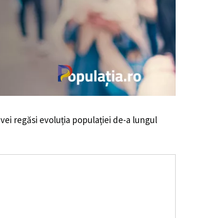
 vei regăsi evoluția populației de-a lungul