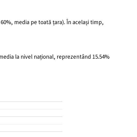
 60%, media pe toată țara). În același timp,
 media la nivel național, reprezentând 15.54%