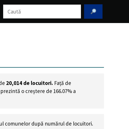
Caută
 de
20,014
de locuitori.
Față de
eprezintă o creștere de 166.07% a
ul comunelor după numărul de locuitori.