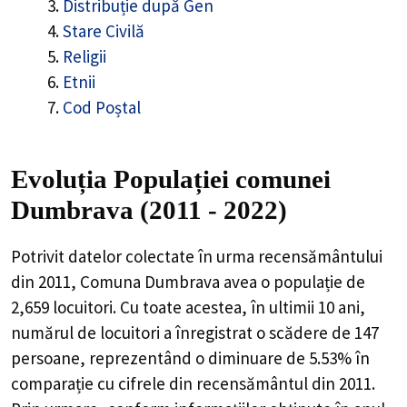
Distribuție după Gen
Stare Civilă
Religii
Etnii
Cod Poștal
Evoluția Populației comunei
Dumbrava (2011 - 2022)
Potrivit datelor colectate în urma recensământului
din 2011,
Comuna Dumbrava
avea o populație de
2,659
locuitori. Cu toate acestea, în ultimii 10 ani,
numărul de locuitori a înregistrat o
scădere de
147
persoane, reprezentând o
diminuare de 5.53%
în
comparație cu cifrele din recensământul din 2011.