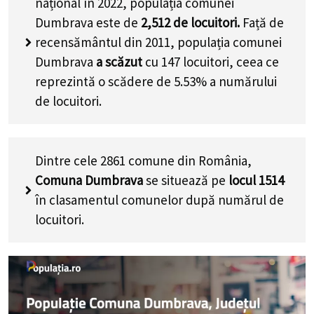
național în 2022, populația comunei
Dumbrava este de
2,512
de locuitori.
Față de
recensământul din 2011, populația comunei
Dumbrava
a scăzut
cu
147
locuitori, ceea ce
reprezintă o scădere de 5.53% a numărului
de locuitori
.
Dintre cele 2861 comune din România,
Comuna Dumbrava
se situează pe
locul 1514
în clasamentul comunelor după numărul de
locuitori.