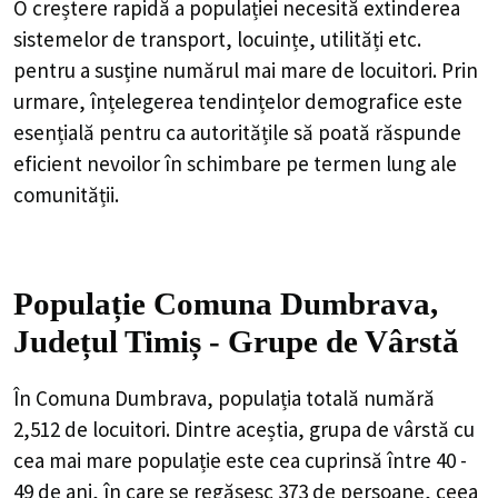
O creștere rapidă a populației necesită extinderea
sistemelor de transport, locuințe, utilități etc.
pentru a susține numărul mai mare de locuitori. Prin
urmare, înțelegerea tendințelor demografice este
esențială pentru ca autoritățile să poată răspunde
eficient nevoilor în schimbare pe termen lung ale
comunității.
Populație Comuna Dumbrava,
Județul Timiș - Grupe de Vârstă
În Comuna Dumbrava, populația totală numără
2,512 de locuitori. Dintre aceștia, grupa de vârstă cu
cea mai mare populație este cea cuprinsă între 40 -
49 de ani, în care se regăsesc 373 de persoane, ceea