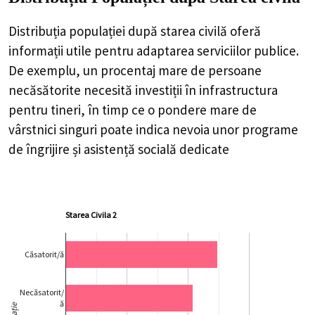
Distribuția populației după starea civilă oferă
informații utile pentru adaptarea serviciilor publice.
De exemplu, un procentaj mare de persoane
necăsătorite necesită investiții în infrastructura
pentru tineri, în timp ce o pondere mare de
vârstnici singuri poate indica nevoia unor programe
de îngrijire și asistență socială dedicate
Starea Civila 2
Căsatorit/ă
Necăsatorit/
ă