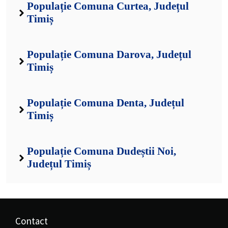
Populație Comuna Curtea, Județul
Timiș
Populație Comuna Darova, Județul
Timiș
Populație Comuna Denta, Județul
Timiș
Populație Comuna Dudeștii Noi,
Județul Timiș
Contact