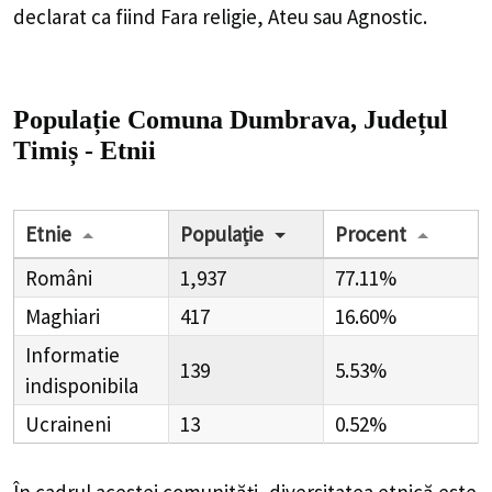
declarat ca fiind Fara religie, Ateu sau Agnostic.
Populație Comuna Dumbrava, Județul
Timiș - Etnii
Etnie
Populație
Procent
Români
1,937
77.11%
Maghiari
417
16.60%
Informatie
139
5.53%
indisponibila
Ucraineni
13
0.52%