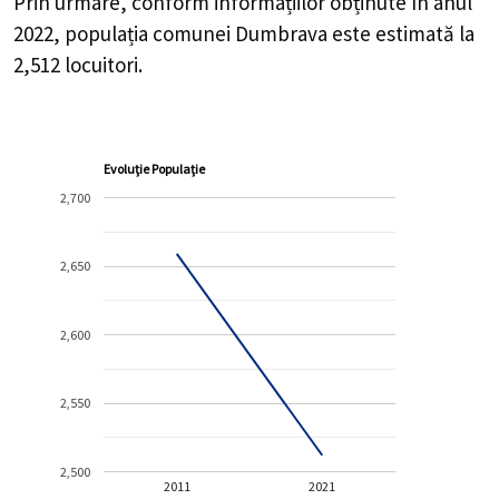
Prin urmare, conform informațiilor obținute în anul
2022, populația comunei Dumbrava este estimată la
2,512
locuitori.
Evoluție Populație
2,700
2,650
2,600
2,550
2,500
2011
2021