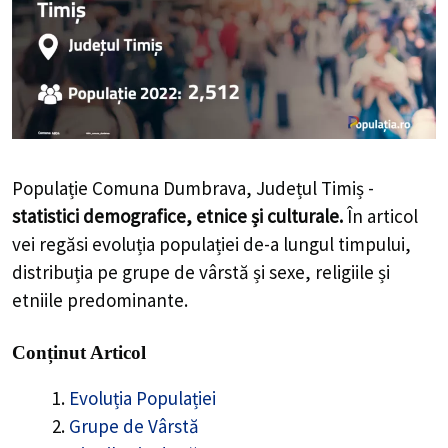
Populație Comuna Dumbrava, Județul Timiș -
statistici demografice, etnice și culturale.
În articol
vei regăsi evoluția populației de-a lungul timpului,
distribuția pe grupe de vârstă și sexe, religiile și
etniile predominante.
Conținut Articol
Evoluția Populației
Grupe de Vârstă