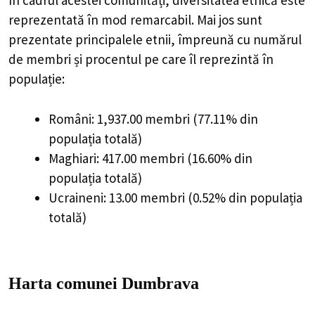
În cadrul acestei comunități, diversitatea etnică este
reprezentată în mod remarcabil. Mai jos sunt
prezentate principalele etnii, împreună cu numărul
de membri și procentul pe care îl reprezintă în
populație:
Români: 1,937.00 membri (77.11% din
populația totală)
Maghiari: 417.00 membri (16.60% din
populația totală)
Ucraineni: 13.00 membri (0.52% din populația
totală)
Harta comunei Dumbrava