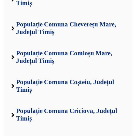
Timiș
Populație Comuna Chevereșu Mare,
Județul Timiș
Populație Comuna Comloșu Mare,
Județul Timiș
Populație Comuna Coșteiu, Județul
Timiș
Populație Comuna Criciova, Județul
Timiș