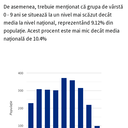
De asemenea, trebuie menționat că grupa de vârstă
0 - 9 ani se situează la un nivel mai scăzut decât
media la nivel național, reprezentând 9.12% din
populație. Acest procent este mai mic decât media
națională de 10.4%
400
300
Populație
200
100