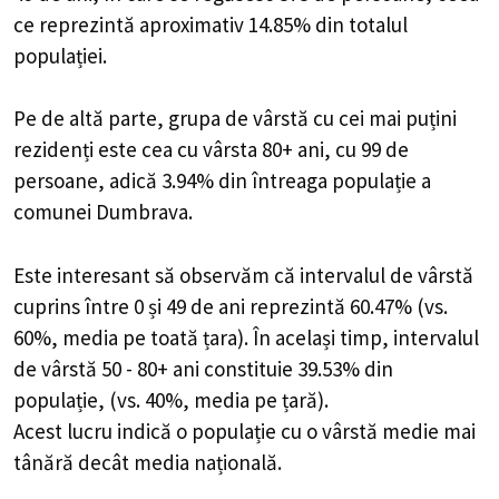
ce reprezintă aproximativ 14.85% din totalul
populației.
Pe de altă parte, grupa de vârstă cu cei mai puțini
rezidenți este cea cu vârsta 80+ ani, cu 99 de
persoane, adică 3.94% din întreaga populație a
comunei Dumbrava.
Este interesant să observăm că intervalul de vârstă
cuprins între 0 și 49 de ani reprezintă 60.47% (vs.
60%, media pe toată țara). În același timp, intervalul
de vârstă 50 - 80+ ani constituie 39.53% din
populație, (vs. 40%, media pe țară).
Acest lucru indică o populație cu o vârstă medie mai
tânără decât media națională.