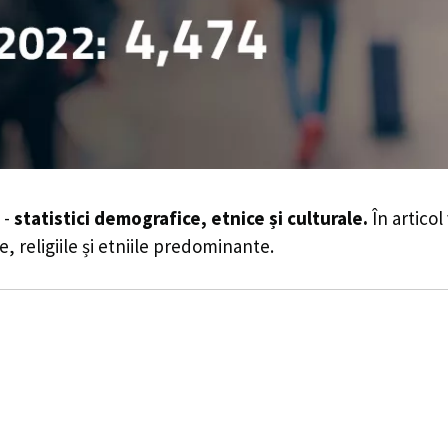
 -
statistici demografice, etnice și culturale.
În articol
e, religiile și etniile predominante.