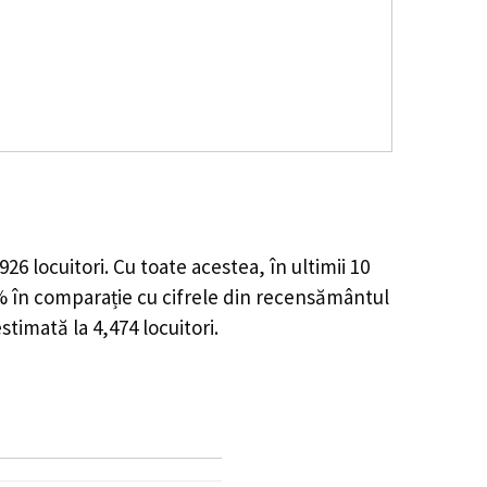
,926
locuitori. Cu toate acestea, în ultimii 10
%
în comparație cu cifrele din recensământul
estimată la
4,474
locuitori.