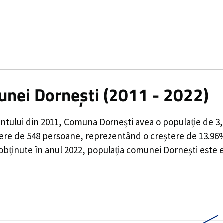
unei Dornești (2011 - 2022)
ntului din 2011,
Comuna Dornești
avea o populație de
3
tere de
548
persoane, reprezentând o
creștere de 13.96
 obținute în anul 2022, populația comunei Dornești este 