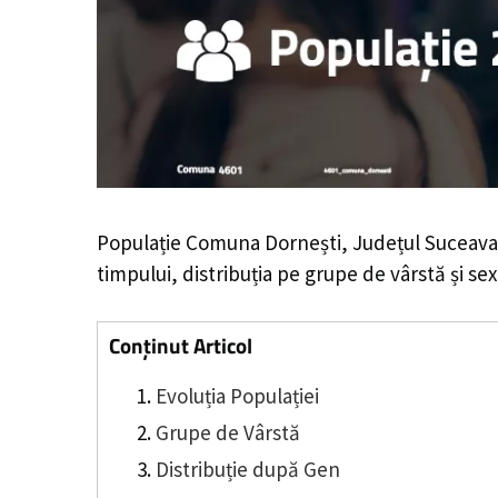
Populație Comuna Dornești, Județul Suceava
timpului, distribuția pe grupe de vârstă și sex
Conținut Articol
Evoluția Populației
Grupe de Vârstă
Distribuție după Gen