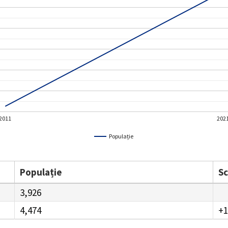
2011
202
Populație
Populație
S
3,926
4,474
+1