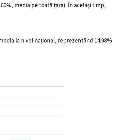
 60%, media pe toată țara). În același timp,
 media la nivel național, reprezentând 14.98%