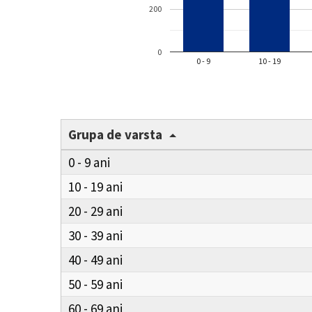
200
0
0 - 9
10 - 19
Grupa de varsta
0 - 9
10 - 19
20 - 29
30 - 39
40 - 49
50 - 59
60 - 69