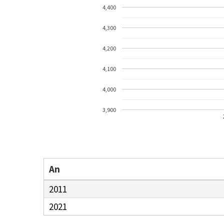
4,400
4,300
4,200
4,100
4,000
3,900
An
2011
2021