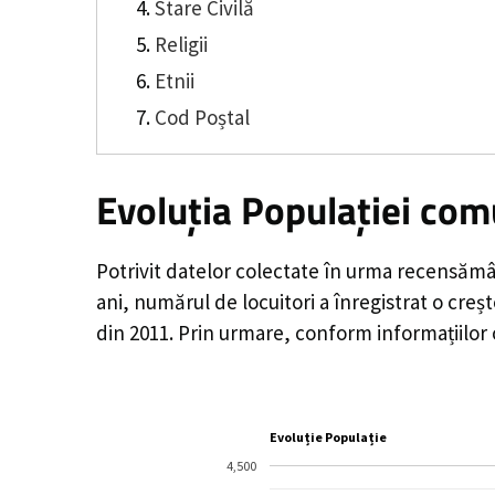
Stare Civilă
Religii
Etnii
Cod Poștal
Evoluția Populației com
Potrivit datelor colectate în urma recensămâ
ani, numărul de locuitori a înregistrat o
creș
din 2011. Prin urmare, conform informațiilor
Evoluție Populație
4,500