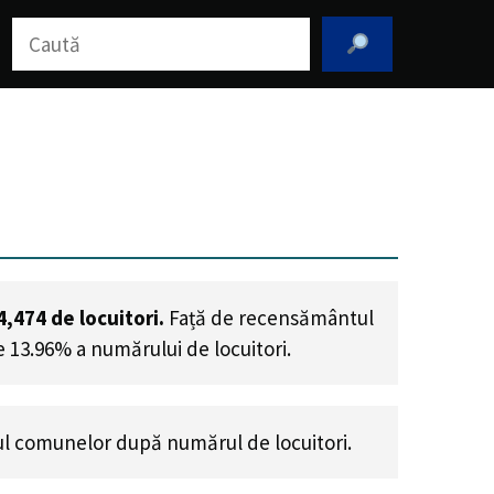
Caută
4,474
de locuitori.
Față de recensământul
e 13.96% a numărului de locuitori
.
l comunelor după numărul de locuitori.