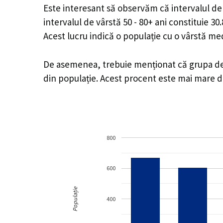
Este interesant să observăm că intervalul de v
intervalul de vârstă 50 - 80+ ani constituie 3
Acest lucru indică o populație cu o vârstă m
De asemenea, trebuie menționat că grupa de vâ
din populație. Acest procent este mai mare 
800
600
Populație
400