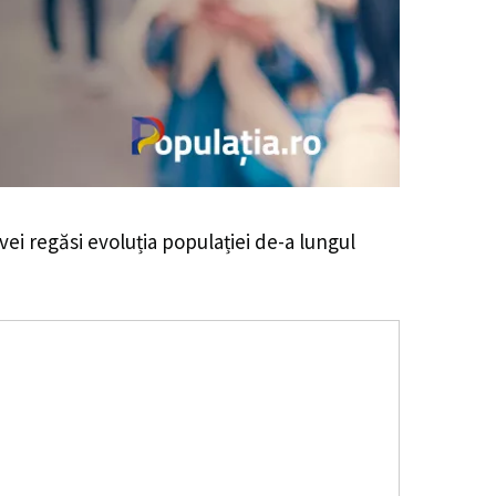
 vei regăsi evoluția populației de-a lungul