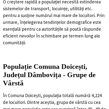
O creștere rapidă a populației necesită extinderea
sistemelor de transport, locuințe, utilități etc.
pentru a susține numărul mai mare de locuitori. Prin
urmare, înțelegerea tendințelor demografice este
esențială pentru ca autoritățile să poată răspunde
eficient nevoilor în schimbare pe termen lung ale
comunității.
Populație Comuna Doicești,
Județul Dâmbovița - Grupe de
Vârstă
În Comuna Doicești, populația totală numără 4,224
de locuitori. Dintre aceștia, grupa de vârstă cu cea
mai mare populație este cea cuprinsă între 40 - 49 de