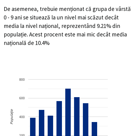
De asemenea, trebuie menționat că grupa de vârstă
0 - 9 ani se situează la un nivel mai scăzut decât
media la nivel național, reprezentând 9.21% din
populație. Acest procent este mai mic decât media
națională de 10.4%
800
600
Populație
400
200