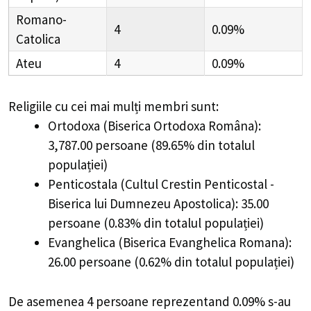
Romano-
4
0.09%
Catolica
Ateu
4
0.09%
Religiile cu cei mai mulți membri sunt:
Ortodoxa (Biserica Ortodoxa Româna):
3,787.00 persoane (89.65% din totalul
populației)
Penticostala (Cultul Crestin Penticostal -
Biserica lui Dumnezeu Apostolica): 35.00
persoane (0.83% din totalul populației)
Evanghelica (Biserica Evanghelica Romana):
26.00 persoane (0.62% din totalul populației)
De asemenea 4 persoane reprezentand 0.09% s-au