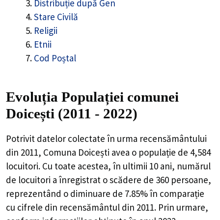
Distribuție după Gen
Stare Civilă
Religii
Etnii
Cod Poștal
Evoluția Populației comunei
Doicești (2011 - 2022)
Potrivit datelor colectate în urma recensământului
din 2011,
Comuna Doicești
avea o populație de
4,584
locuitori. Cu toate acestea, în ultimii 10 ani, numărul
de locuitori a înregistrat o
scădere de
360
persoane,
reprezentând o
diminuare de 7.85%
în comparație
cu cifrele din recensământul din 2011. Prin urmare,