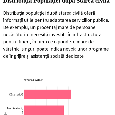
Distribuția Populației
după Starea civilă
Distribuția populației după starea civilă oferă
informații utile pentru adaptarea serviciilor publice.
De exemplu, un procentaj mare de persoane
necăsătorite necesită investiții în infrastructura
pentru tineri, în timp ce o pondere mare de
vârstnici singuri poate indica nevoia unor programe
de îngrijire și asistență socială dedicate
Starea Civila 2
Căsatorit/ă
Necăsatorit/
ă