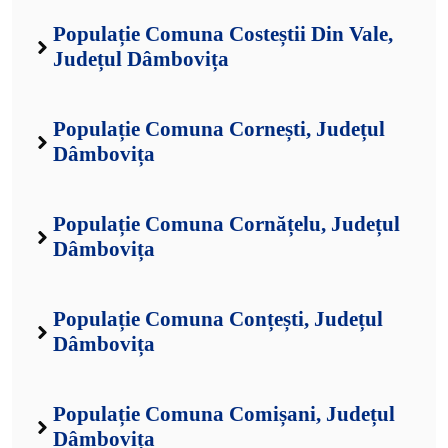
Populație Comuna Costeștii Din Vale,
Județul Dâmbovița
Populație Comuna Cornești, Județul
Dâmbovița
Populație Comuna Cornățelu, Județul
Dâmbovița
Populație Comuna Conțești, Județul
Dâmbovița
Populație Comuna Comișani, Județul
Dâmbovița