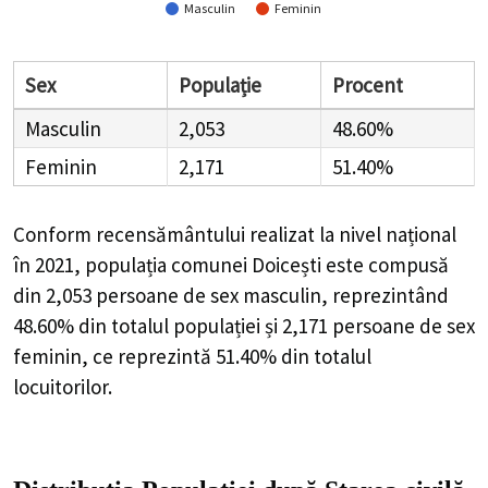
Masculin
Feminin
Sex
Populație
Procent
Masculin
2,053
48.60%
Feminin
2,171
51.40%
Conform recensământului realizat la nivel național
în 2021, populația comunei Doicești este compusă
din
2,053
persoane de sex masculin, reprezintând
48.60%
din totalul populației și
2,171
persoane de sex
feminin, ce reprezintă
51.40%
din totalul
locuitorilor.