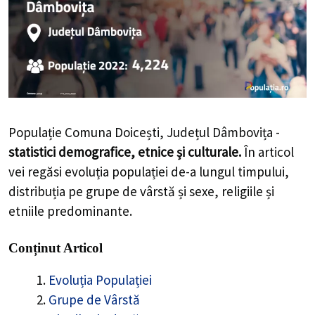
Populație Comuna Doicești, Județul Dâmbovița -
statistici demografice, etnice și culturale.
În articol
vei regăsi evoluția populației de-a lungul timpului,
distribuția pe grupe de vârstă și sexe, religiile și
etniile predominante.
Conținut Articol
Evoluția Populației
Grupe de Vârstă