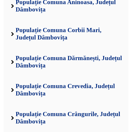
Populație Comuna Aninoasa, Județul
Dâmbovița
Populație Comuna Corbii Mari,
Județul Dâmbovița
Populație Comuna Dărmănești, Județul
Dâmbovița
Populație Comuna Crevedia, Județul
Dâmbovița
Populație Comuna Crângurile, Județul
Dâmbovița