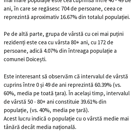
ani, în care se regăsesc 704 de persoane, ceea ce
reprezintă aproximativ 16.67% din totalul populației.
Pe de altă parte, grupa de vârstă cu cei mai puțini
rezidenți este cea cu vârsta 80+ ani, cu 172 de
persoane, adică 4.07% din întreaga populație a
comunei Doicești.
Este interesant să observăm că intervalul de vârstă
cuprins între 0 și 49 de ani reprezintă 60.39% (vs.
60%, media pe toată țara). În același timp, intervalul
de vârstă 50 - 80+ ani constituie 39.61% din
populație, (vs. 40%, media pe țară).
Acest lucru indică o populație cu o vârstă medie mai
tânără decât media națională.