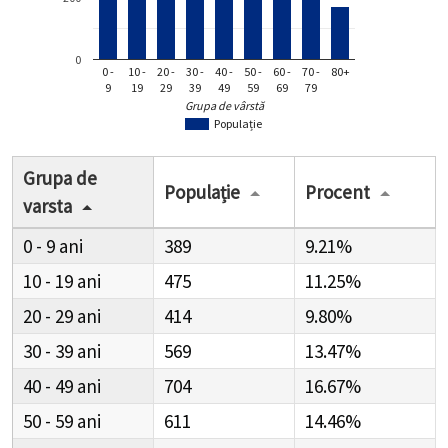
0
0 -
10 -
20 -
30 -
40 -
50 -
60 -
70 -
80+
9
19
29
39
49
59
69
79
Grupa de vârstă
Populație
Grupa de
Populație
Procent
varsta
0 - 9
389
9.21%
10 - 19
475
11.25%
20 - 29
414
9.80%
30 - 39
569
13.47%
40 - 49
704
16.67%
50 - 59
611
14.46%