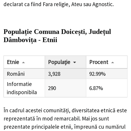
declarat ca fiind Fara religie, Ateu sau Agnostic.
Populație Comuna Doicești, Județul
Dâmbovița - Etnii
Etnie
Populație
Procent
Români
3,928
92.99%
Informatie
290
6.87%
indisponibila
În cadrul acestei comunități, diversitatea etnică este
reprezentată în mod remarcabil. Mai jos sunt
prezentate principalele etnii, împreună cu numărul