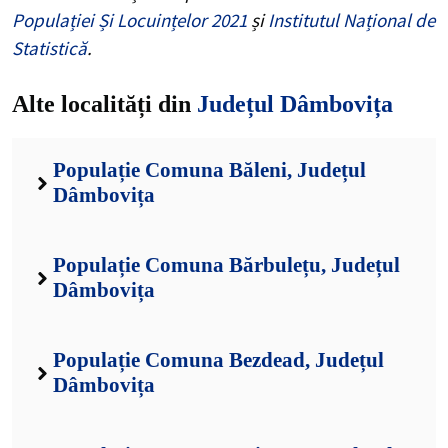
Populației Și Locuințelor 2021
și
Institutul Național de
Statistică
.
Alte localități din
Județul Dâmbovița
Populație Comuna Băleni, Județul
Dâmbovița
Populație Comuna Bărbulețu, Județul
Dâmbovița
Populație Comuna Bezdead, Județul
Dâmbovița