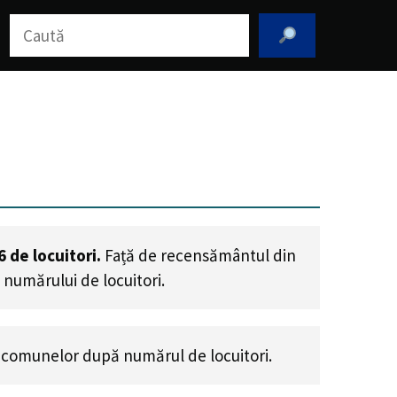
Caută
6
de locuitori.
Față de recensământul din
 numărului de locuitori
.
 comunelor după numărul de locuitori.