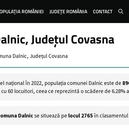
OPULAȚIA ROMÂNIEI
JUDEȚE ROMÂNIA
CONTACT
lnic, Județul Covasna
muna Dalnic, Județul Covasna
el național în 2022, populația comunei Dalnic este de
89
cu
60
locuitori, ceea ce reprezintă o scădere de 6.28% a
omuna Dalnic
se situează pe
locul 2765
în clasamentul