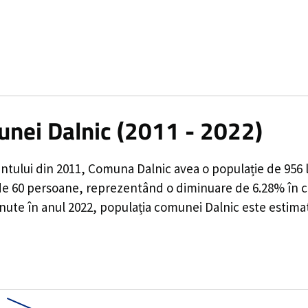
unei Dalnic (2011 - 2022)
ntului din 2011,
Comuna Dalnic
avea o populație de
956
l
de
60
persoane, reprezentând o
diminuare de 6.28%
în c
inute în anul 2022, populația comunei Dalnic este estima