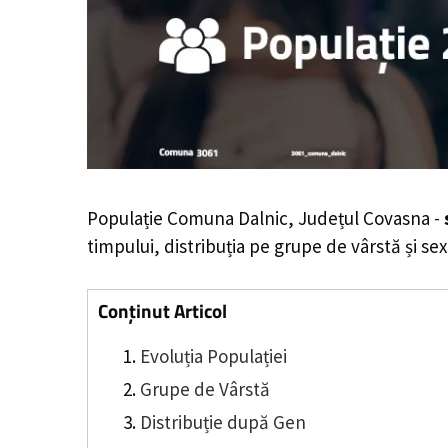
Populație Comuna Dalnic, Județul Covasna -
timpului, distribuția pe grupe de vârstă și sex
Conținut Articol
Evoluția Populației
Grupe de Vârstă
Distribuție după Gen