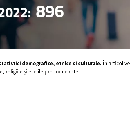
statistici demografice, etnice și culturale.
În articol v
e, religiile și etniile predominante.