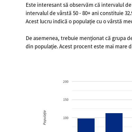
Este interesant să observăm că intervalul de v
intervalul de vârstă 50 - 80+ ani constituie 3
Acest lucru indică o populație cu o vârstă m
De asemenea, trebuie menționat că grupa de vâ
din populație. Acest procent este mai mare 
200
150
Populație
100