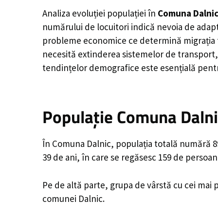
Analiza evoluției populației în
Comuna Dalni
numărului de locuitori indică nevoia de adapt
probleme economice ce determină migrația tine
necesită extinderea sistemelor de transport, 
tendințelor demografice este esențială pentr
Populație Comuna Dalnic
În Comuna Dalnic, populația totală numără 896
39 de ani, în care se regăsesc 159 de persoan
Pe de altă parte, grupa de vârstă cu cei mai p
comunei Dalnic.