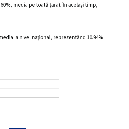
 60%, media pe toată țara). În același timp,
 media la nivel național, reprezentând 10.94%