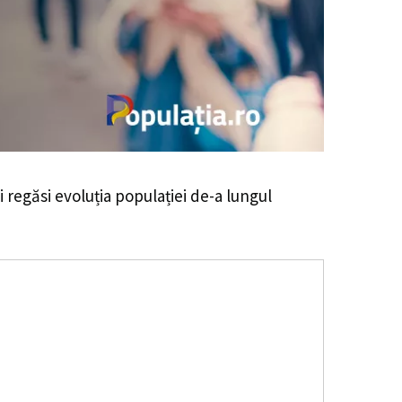
ei regăsi evoluția populației de-a lungul