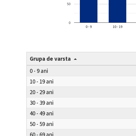
50
0
0 - 9
10 - 19
Grupa de varsta
0 - 9
10 - 19
20 - 29
30 - 39
40 - 49
50 - 59
60 - 69