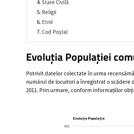
Stare Civilă
Religii
Etnii
Cod Poștal
Evoluția Populației com
Potrivit datelor colectate în urma recensămâ
numărul de locuitori a înregistrat o
scădere 
2011. Prin urmare, conform informațiilor obț
Evoluție Populație
960