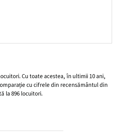
ocuitori. Cu toate acestea, în ultimii 10 ani,
omparație cu cifrele din recensământul din
tă la
896
locuitori.