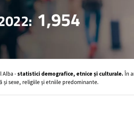
 Alba -
statistici demografice, etnice și culturale.
În a
 și sexe, religiile și etniile predominante.