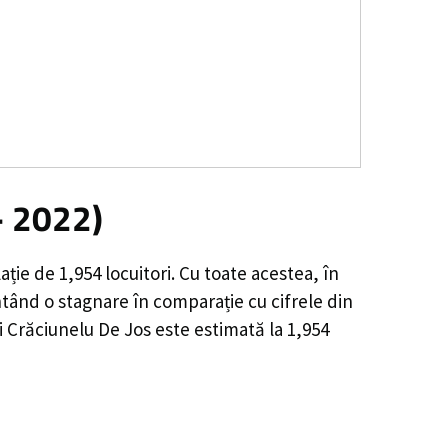
- 2022)
ație de
1,954
locuitori. Cu toate acestea, în
ntând o
stagnare
în comparație cu cifrele din
i Crăciunelu De Jos este estimată la
1,954