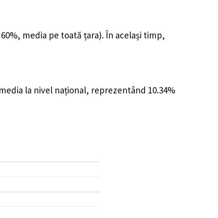
 60%, media pe toată țara). În același timp,
 media la nivel național, reprezentând 10.34%