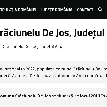
OPULAȚIA ROMÂNIEI
JUDEȚE ROMÂNIA
CONTACT
ăciunelu De Jos, Județul
 Crăciunelu De Jos, Județul Alba
el național în 2022, populația comunei Crăciunelu De Jo
unei Crăciunelu De Jos
nu a avut modificări în numărul d
omuna Crăciunelu De Jos
se situează pe
locul 2013
în 