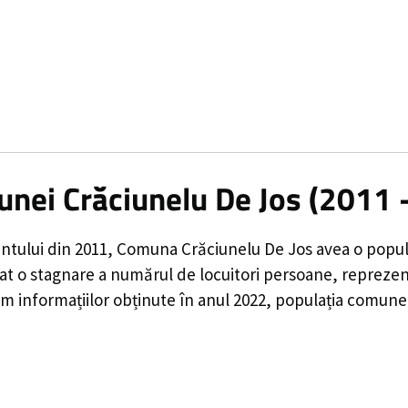
unei Crăciunelu De Jos (2011 
ntului din 2011,
Comuna Crăciunelu De Jos
avea o popul
rat o
stagnare a numărul de locuitori
persoane, repreze
 informațiilor obținute în anul 2022, populația comune