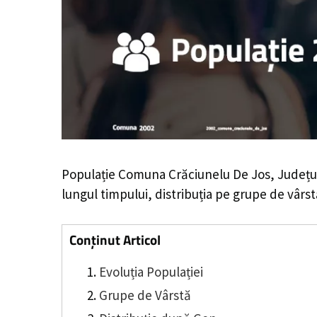
Populație Comuna Crăciunelu De Jos, Județul
lungul timpului, distribuția pe grupe de vârstă
Conținut Articol
Evoluția Populației
Grupe de Vârstă