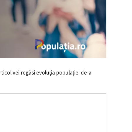
rticol vei regăsi evoluția populației de-a