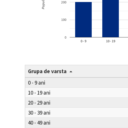
Populație
200
100
0
0 - 9
10 - 19
Grupa de varsta
0 - 9
10 - 19
20 - 29
30 - 39
40 - 49