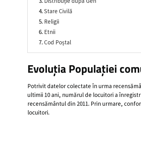
Distribuție după Gen
Stare Civilă
Religii
Etnii
Cod Poștal
Evoluția Populației com
Potrivit datelor colectate în urma recensămâ
ultimii 10 ani, numărul de locuitori a înregist
recensământul din 2011. Prin urmare, conform
locuitori.