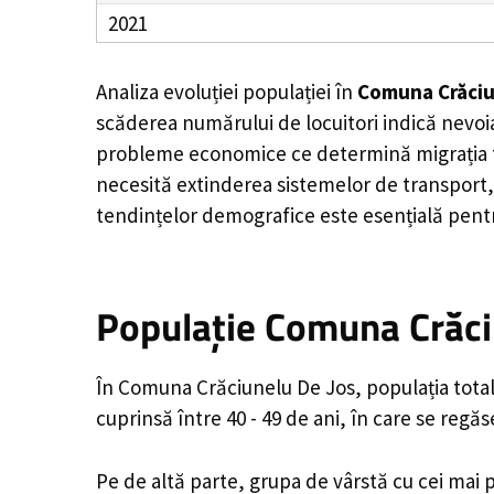
2021
Analiza evoluției populației în
Comuna Crăciu
scăderea numărului de locuitori indică nevoia
probleme economice ce determină migrația tine
necesită extinderea sistemelor de transport, 
tendințelor demografice este esențială pentr
Populație Comuna Crăciu
În Comuna Crăciunelu De Jos, populația total
cuprinsă între 40 - 49 de ani, în care se reg
Pe de altă parte, grupa de vârstă cu cei mai p