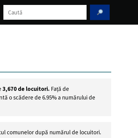
Caută
e
3,670
de locuitori.
Față de
intă o scădere de 6.95% a numărului de
ul comunelor după numărul de locuitori.