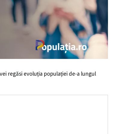
 vei regăsi evoluția populației de-a lungul