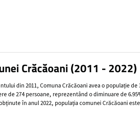
unei Crăcăoani (2011 - 2022)
ntului din 2011,
Comuna Crăcăoani
avea o populație de
ere de
274
persoane, reprezentând o
diminuare de 6.9
 obținute în anul 2022, populația comunei Crăcăoani este