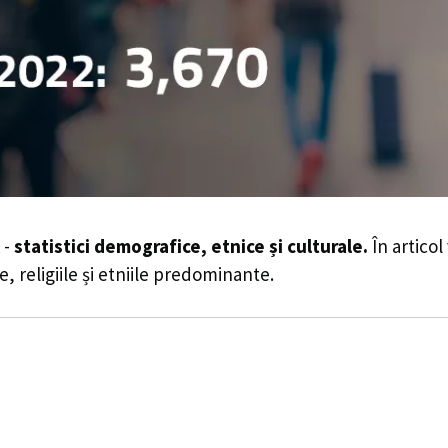
 -
statistici demografice, etnice și culturale.
În articol
e, religiile și etniile predominante.