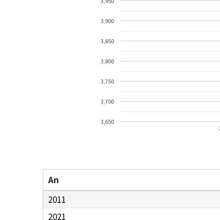
3,950
3,900
3,850
3,800
3,750
3,700
3,650
An
2011
2021