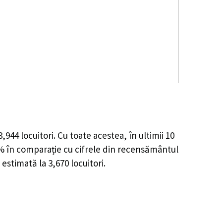
3,944
locuitori. Cu toate acestea, în ultimii 10
5%
în comparație cu cifrele din recensământul
 estimată la
3,670
locuitori.