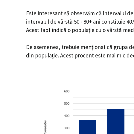
Este interesant să observăm că intervalul de v
intervalul de vârstă 50 - 80+ ani constituie 4
Acest fapt indică o populație cu o vârstă med
De asemenea, trebuie menționat că grupa de v
din populație. Acest procent este mai mic d
600
500
400
Populație
300