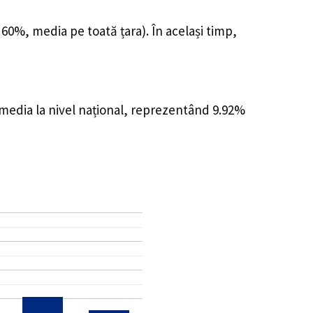
 60%, media pe toată țara). În același timp,
 media la nivel național, reprezentând 9.92%