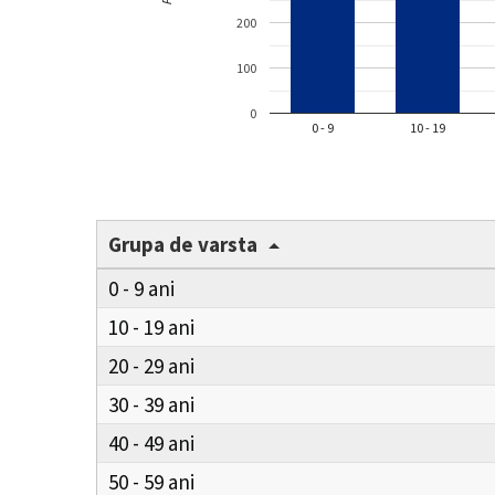
200
100
0
0 - 9
10 - 19
Grupa de varsta
0 - 9
10 - 19
20 - 29
30 - 39
40 - 49
50 - 59