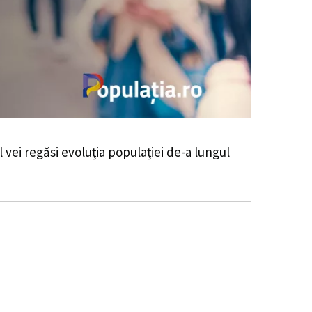
l vei regăsi evoluția populației de-a lungul