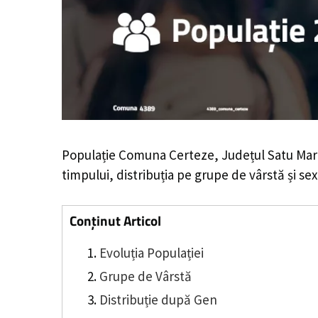
Populație Comuna Certeze, Județul Satu Mar
timpului, distribuția pe grupe de vârstă și sex
Conținut Articol
Evoluția Populației
Grupe de Vârstă
Distribuție după Gen