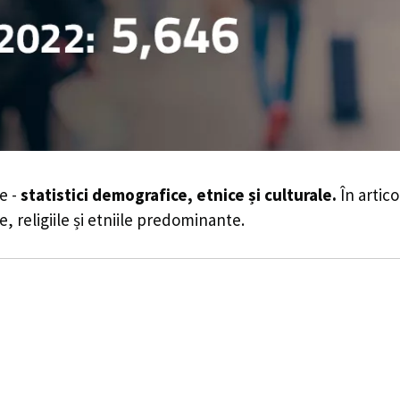
e -
statistici demografice, etnice și culturale.
În artico
e, religiile și etniile predominante.