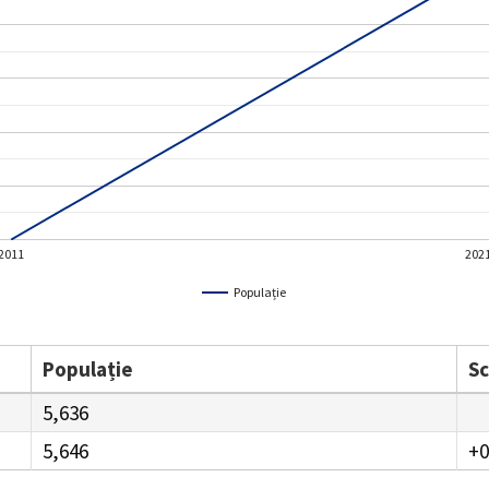
2011
202
Populație
Populație
S
5,636
5,646
+0