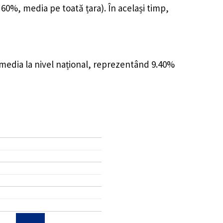
 60%, media pe toată țara). În același timp,
 media la nivel național, reprezentând 9.40%