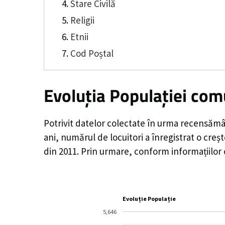
Stare Civilă
Religii
Etnii
Cod Poștal
Evoluția Populației com
Potrivit datelor colectate în urma recensămâ
ani, numărul de locuitori a înregistrat o
creș
din 2011. Prin urmare, conform informațiilor
Evoluție Populație
5,646