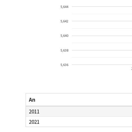
5,644
5,642
5,640
5,638
5,636
An
2011
2021