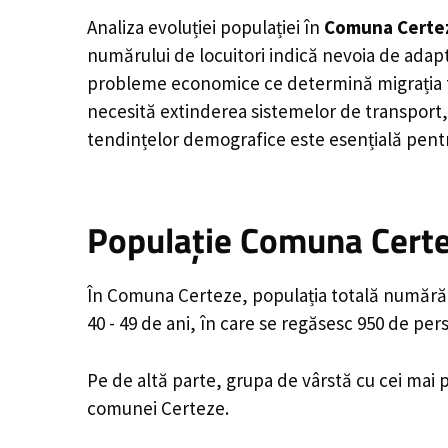
Analiza evoluției populației în
Comuna Certe
numărului de locuitori indică nevoia de adapt
probleme economice ce determină migrația tine
necesită extinderea sistemelor de transport, 
tendințelor demografice este esențială pentr
Populație Comuna Certe
În Comuna Certeze, populația totală numără 5
40 - 49 de ani, în care se regăsesc 950 de pe
Pe de altă parte, grupa de vârstă cu cei mai p
comunei Certeze.