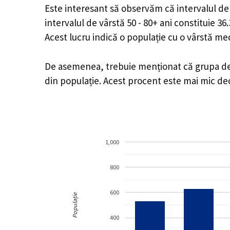
Este interesant să observăm că intervalul de v
intervalul de vârstă 50 - 80+ ani constituie 3
Acest lucru indică o populație cu o vârstă m
De asemenea, trebuie menționat că grupa de v
din populație. Acest procent este mai mic d
1,000
800
600
Populație
400