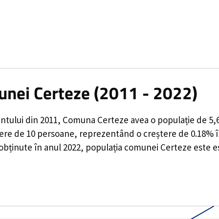
unei Certeze (2011 - 2022)
ntului din 2011,
Comuna Certeze
avea o populație de
5,
tere de
10
persoane, reprezentând o
creștere de 0.18%
î
 obținute în anul 2022, populația comunei Certeze este e