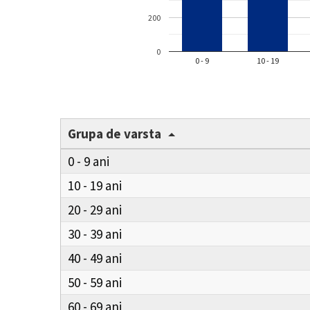
200
0
0 - 9
10 - 19
Grupa de varsta
0 - 9
10 - 19
20 - 29
30 - 39
40 - 49
50 - 59
60 - 69