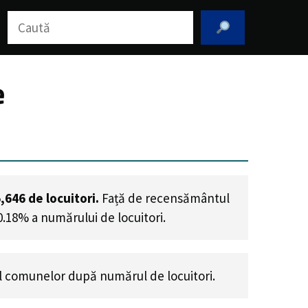
Caută
e
5,646
de locuitori.
Față de recensământul
0.18% a numărului de locuitori
.
 comunelor după numărul de locuitori.