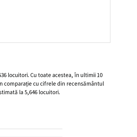
636
locuitori. Cu toate acestea, în ultimii 10
n comparație cu cifrele din recensământul
stimată la
5,646
locuitori.