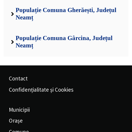
Populație Comuna Gherăești, Județul
Neamț
Populație Comuna Gârcina, Județul
Neamț
Contact
Confidențialitate și Cookies
Municipii
Orașe
Comune