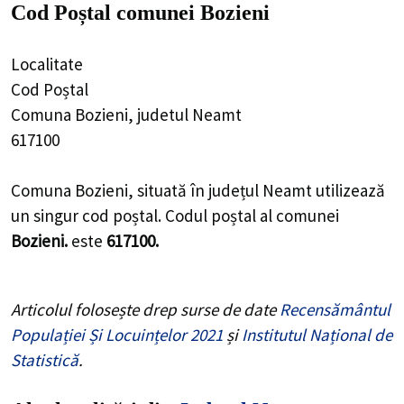
Cod Poștal comunei Bozieni
Localitate
Cod Poștal
Comuna Bozieni, judetul Neamt
617100
Comuna Bozieni, situată în județul Neamt utilizează
un singur cod poștal. Codul poștal al comunei
Bozieni.
este
617100.
Articolul folosește drep surse de date
Recensământul
Populației Și Locuințelor 2021
și
Institutul Național de
Statistică
.