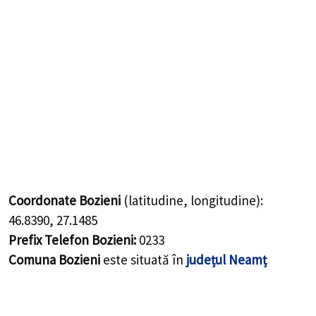
Coordonate Bozieni
(latitudine, longitudine):
46.8390
,
27.1485
Prefix Telefon Bozieni:
0233
Comuna Bozieni
este situată în
județul Neamț