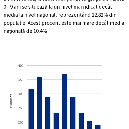
0 - 9 ani se situează la un nivel mai ridicat decât
media la nivel național, reprezentând 12.82% din
populație. Acest procent este mai mare decât media
națională de 10.4%
400
350
300
Populație
250
200