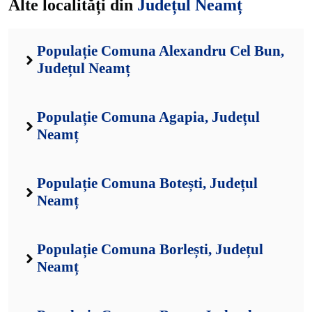
Alte localități din
Județul Neamț
Populație Comuna Alexandru Cel Bun,
Județul Neamț
Populație Comuna Agapia, Județul
Neamț
Populație Comuna Botești, Județul
Neamț
Populație Comuna Borlești, Județul
Neamț