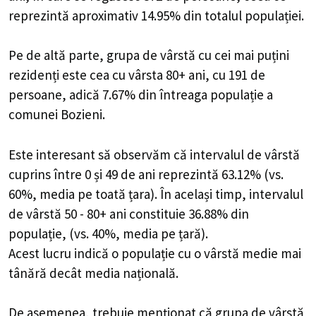
reprezintă aproximativ 14.95% din totalul populației.
Pe de altă parte, grupa de vârstă cu cei mai puțini
rezidenți este cea cu vârsta 80+ ani, cu 191 de
persoane, adică 7.67% din întreaga populație a
comunei Bozieni.
Este interesant să observăm că intervalul de vârstă
cuprins între 0 și 49 de ani reprezintă 63.12% (vs.
60%, media pe toată țara). În același timp, intervalul
de vârstă 50 - 80+ ani constituie 36.88% din
populație, (vs. 40%, media pe țară).
Acest lucru indică o populație cu o vârstă medie mai
tânără decât media națională.
De asemenea, trebuie menționat că grupa de vârstă