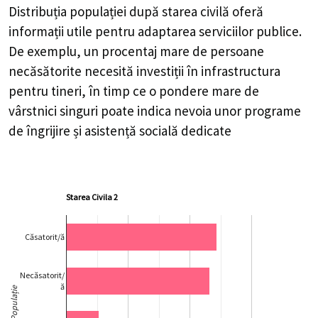
Distribuția populației după starea civilă oferă
informații utile pentru adaptarea serviciilor publice.
De exemplu, un procentaj mare de persoane
necăsătorite necesită investiții în infrastructura
pentru tineri, în timp ce o pondere mare de
vârstnici singuri poate indica nevoia unor programe
de îngrijire și asistență socială dedicate
Starea Civila 2
Căsatorit/ă
Necăsatorit/
ă
Populație