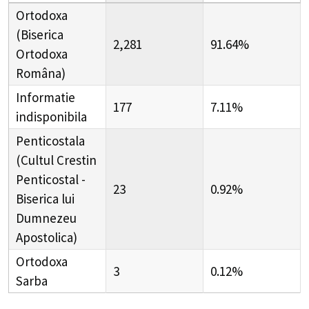
Ortodoxa
(Biserica
2,281
91.64%
Ortodoxa
Româna)
Informatie
177
7.11%
indisponibila
Penticostala
(Cultul Crestin
Penticostal -
23
0.92%
Biserica lui
Dumnezeu
Apostolica)
Ortodoxa
3
0.12%
Sarba