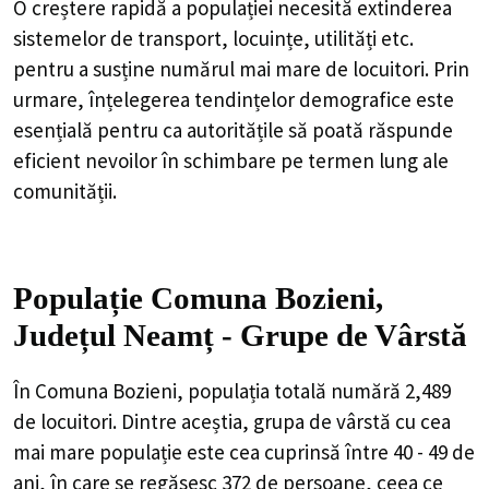
O creștere rapidă a populației necesită extinderea
sistemelor de transport, locuințe, utilități etc.
pentru a susține numărul mai mare de locuitori. Prin
urmare, înțelegerea tendințelor demografice este
esențială pentru ca autoritățile să poată răspunde
eficient nevoilor în schimbare pe termen lung ale
comunității.
Populație Comuna Bozieni,
Județul Neamț - Grupe de Vârstă
În Comuna Bozieni, populația totală numără 2,489
de locuitori. Dintre aceștia, grupa de vârstă cu cea
mai mare populație este cea cuprinsă între 40 - 49 de
ani, în care se regăsesc 372 de persoane, ceea ce