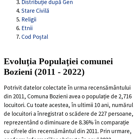
Distribuție după Gen
Stare Civilă
Religii
Etnii
Cod Poștal
Evoluția Populației comunei
Bozieni (2011 - 2022)
Potrivit datelor colectate în urma recensământului
din 2011,
Comuna Bozieni
avea o populație de
2,716
locuitori. Cu toate acestea, în ultimii 10 ani, numărul
de locuitori a înregistrat o
scădere de
227
persoane,
reprezentând o
diminuare de 8.36%
în comparație
cu cifrele din recensământul din 2011. Prin urmare,