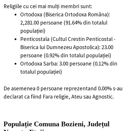
Religiile cu cei mai mulți membri sunt:
Ortodoxa (Biserica Ortodoxa Româna):
2,281.00 persoane (91.64% din totalul
populației)
Penticostala (Cultul Crestin Penticostal -
Biserica lui Dumnezeu Apostolica): 23.00
persoane (0.92% din totalul populației)
Ortodoxa Sarba: 3.00 persoane (0.12% din
totalul populației)
De asemenea 0 persoane reprezentand 0.00% s-au
declarat ca fiind Fara religie, Ateu sau Agnostic.
Populație Comuna Bozieni, Județul