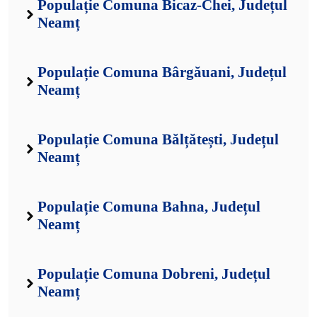
Populație Comuna Bicaz-Chei, Județul
Neamț
Populație Comuna Bârgăuani, Județul
Neamț
Populație Comuna Bălțătești, Județul
Neamț
Populație Comuna Bahna, Județul
Neamț
Populație Comuna Dobreni, Județul
Neamț