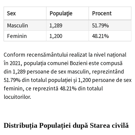
Sex
Populație
Procent
Masculin
1,289
51.79%
Feminin
1,200
48.21%
Conform recensământului realizat la nivel național
în 2021, populația comunei Bozieni este compusă
din
1,289
persoane de sex masculin, reprezintând
51.79%
din totalul populației și
1,200
persoane de sex
feminin, ce reprezintă
48.21%
din totalul
locuitorilor.
Distribuția Populației
după Starea civilă