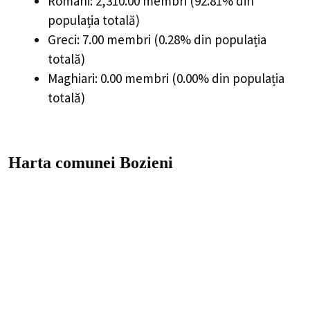
Români: 2,310.00 membri (92.81% din
populația totală)
Greci: 7.00 membri (0.28% din populația
totală)
Maghiari: 0.00 membri (0.00% din populația
totală)
Harta comunei Bozieni