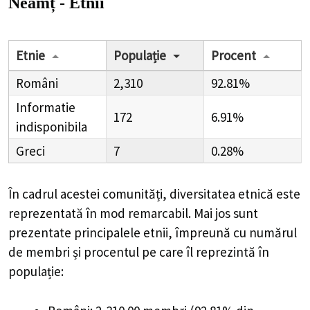
Neamț - Etnii
Etnie
Populație
Procent
Români
2,310
92.81%
Informatie
172
6.91%
indisponibila
Greci
7
0.28%
În cadrul acestei comunități, diversitatea etnică este
reprezentată în mod remarcabil. Mai jos sunt
prezentate principalele etnii, împreună cu numărul
de membri și procentul pe care îl reprezintă în
populație: