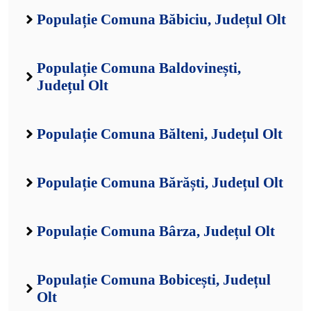
Populație Comuna Băbiciu, Județul Olt
Populație Comuna Baldovinești,
Județul Olt
Populație Comuna Bălteni, Județul Olt
Populație Comuna Bărăști, Județul Olt
Populație Comuna Bârza, Județul Olt
Populație Comuna Bobicești, Județul
Olt