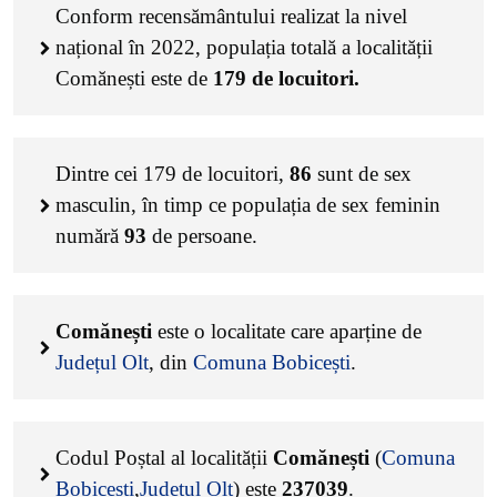
Conform recensământului realizat la nivel
național în 2022, populația totală a localității
Comănești este de
179
de locuitori.
Dintre cei
179
de locuitori,
86
sunt de sex
masculin, în timp ce populația de sex feminin
numără
93
de persoane.
Comănești
este o localitate care aparține de
Județul Olt
, din
Comuna Bobicești
.
Codul Poștal al localității
Comănești
(
Comuna
Bobicești
,
Județul Olt
) este
237039
.