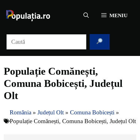
Sari
la
MENIU
conținut
Caută
Populație Comănești,
Comuna Bobicești, Județul
Olt
România
»
Județul Olt
»
Comuna Bobicești
»
Populație Comănești, Comuna Bobicești, Județul Olt