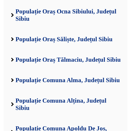
Populație Oraș Ocna Sibiului, Județul
Sibiu
Populație Oraș Săliște, Județul Sibiu
Populație Oraș Tălmaciu, Județul Sibiu
Populație Comuna Alma, Județul Sibiu
Populație Comuna Alțina, Județul
Sibiu
Populație Comuna Apoldu De Jos,