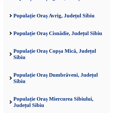
Populație Oraș Avrig, Județul Sibiu
Populație Oraș Cisnădie, Județul Sibiu
Populație Oraș Copșa Mică, Județul
Sibiu
Populație Oraș Dumbrăveni, Județul
Sibiu
Populație Oraș Miercurea Sibiului,
Județul Sibiu