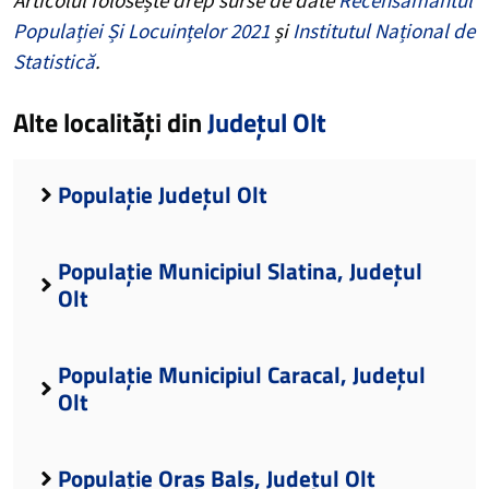
Populației Și Locuințelor 2021
și
Institutul Național de
Statistică
.
Alte localități din
Județul Olt
Populație Județul Olt
Populație Municipiul Slatina, Județul
Olt
Populație Municipiul Caracal, Județul
Olt
Populație Oraș Balș, Județul Olt