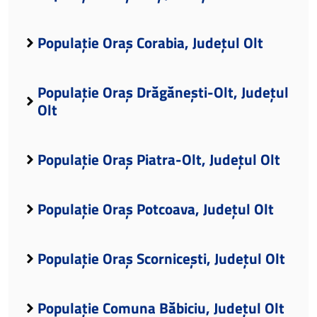
Populație Oraș Corabia, Județul Olt
Populație Oraș Drăgănești-Olt, Județul
Olt
Populație Oraș Piatra-Olt, Județul Olt
Populație Oraș Potcoava, Județul Olt
Populație Oraș Scornicești, Județul Olt
Populație Comuna Băbiciu, Județul Olt