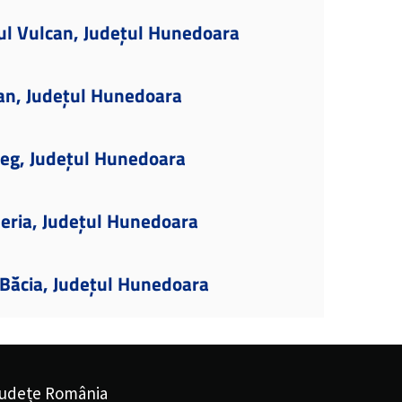
ul Vulcan, Județul Hunedoara
lan, Județul Hunedoara
țeg, Județul Hunedoara
eria, Județul Hunedoara
Băcia, Județul Hunedoara
udețe România