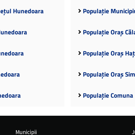
udețul Hunedoara
Populație Municipi
 Hunedoara
Populație Oraș Că
Hunedoara
Populație Oraș Ha
nedoara
Populație Oraș Sim
unedoara
Populație Comuna 
Municipii
J