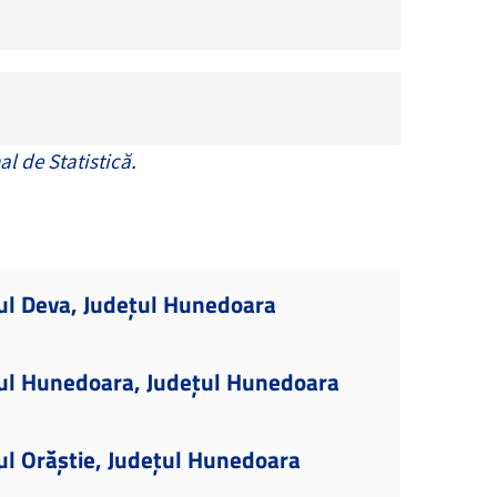
al de Statistică
.
ul Deva, Județul Hunedoara
iul Hunedoara, Județul Hunedoara
ul Orăștie, Județul Hunedoara