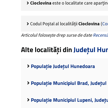
Cioclovina
este o localitate care aparți
Codul Poștal al localității
Cioclovina
(
Co
Articolul folosește drep surse de date
Recensă
Alte localități din
Județul Hu
Populație Județul Hunedoara
Populație Municipiul Brad, Județu
Populație Municipiul Lupeni, Jude