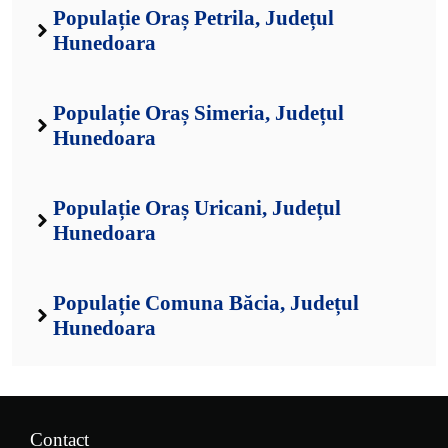
Populație Oraș Petrila, Județul
Hunedoara
Populație Oraș Simeria, Județul
Hunedoara
Populație Oraș Uricani, Județul
Hunedoara
Populație Comuna Băcia, Județul
Hunedoara
Contact