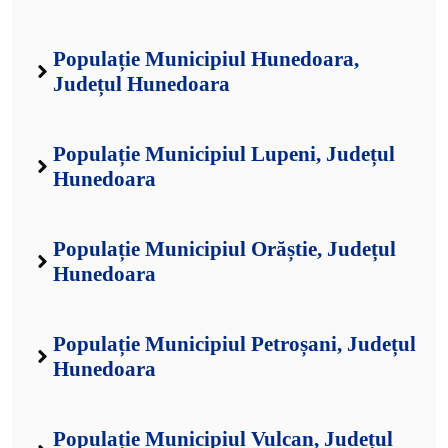
Populație Municipiul Hunedoara,
Județul Hunedoara
Populație Municipiul Lupeni, Județul
Hunedoara
Populație Municipiul Orăștie, Județul
Hunedoara
Populație Municipiul Petroșani, Județul
Hunedoara
Populație Municipiul Vulcan, Județul