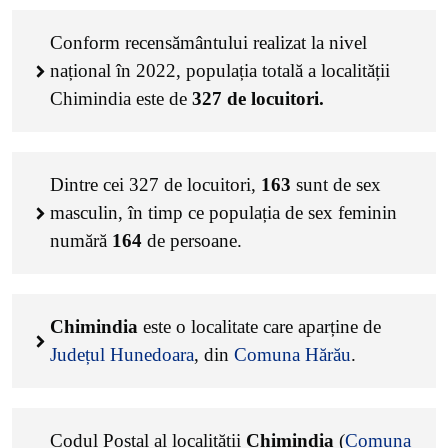
Conform recensământului realizat la nivel
național în 2022, populația totală a localității
Chimindia este de
327
de locuitori.
Dintre cei
327
de locuitori,
163
sunt de sex
masculin, în timp ce populația de sex feminin
numără
164
de persoane.
Chimindia
este o localitate care aparține de
Județul Hunedoara
, din
Comuna Hărău
.
Codul Poștal al localității
Chimindia
(
Comuna