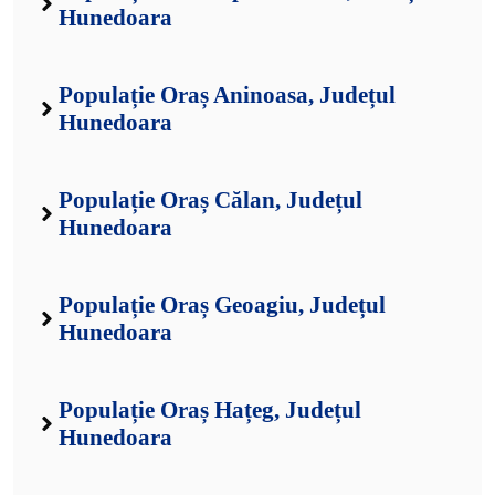
Hunedoara
Populație Oraș Aninoasa, Județul
Hunedoara
Populație Oraș Călan, Județul
Hunedoara
Populație Oraș Geoagiu, Județul
Hunedoara
Populație Oraș Hațeg, Județul
Hunedoara