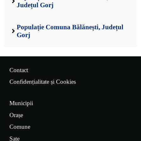
Județul Gorj
Populație Comuna Bălănești, Județul
Gorj
Contact
Confidențialitate și Cookies
Municipii
Orașe
Comune
Sate