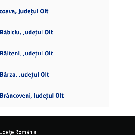
coava, Județul Olt
ăbiciu, Județul Olt
ălteni, Județul Olt
ârza, Județul Olt
Brâncoveni, Județul Olt
udețe România