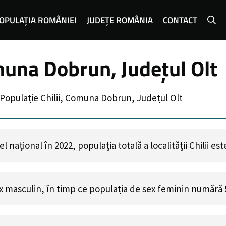
OPULAȚIA ROMÂNIEI
JUDEȚE ROMÂNIA
CONTACT
muna Dobrun, Județul Olt
Populație Chilii, Comuna Dobrun, Județul Olt
național în 2022, populația totală a localității Chilii es
x masculin, în timp ce populația de sex feminin numără