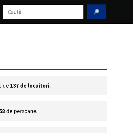
Caută
te de
137
de locuitori.
58
de persoane.