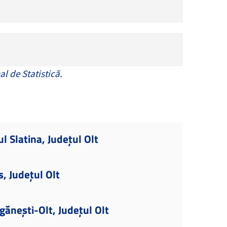
al de Statistică
.
l Slatina, Județul Olt
, Județul Olt
gănești-Olt, Județul Olt