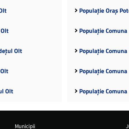
Olt
Populație Oraș Pot
 Olt
Populație Comuna B
dețul Olt
Populație Comuna B
 Olt
Populație Comuna B
l Olt
Populație Comuna 
Municipii
J