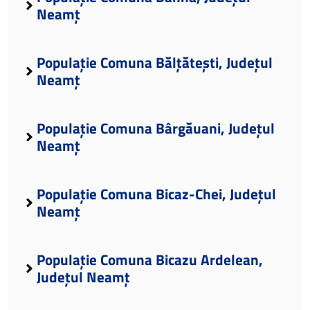
Neamț
Populație Comuna Bălțătești, Județul
Neamț
Populație Comuna Bârgăuani, Județul
Neamț
Populație Comuna Bicaz-Chei, Județul
Neamț
Populație Comuna Bicazu Ardelean,
Județul Neamț