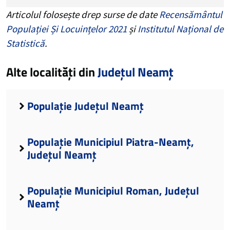
Articolul folosește drep surse de date
Recensământul
Populației Și Locuințelor 2021
și
Institutul Național de
Statistică
.
Alte localități din
Județul Neamț
Populație Județul Neamț
Populație Municipiul Piatra-Neamț,
Județul Neamț
Populație Municipiul Roman, Județul
Neamț