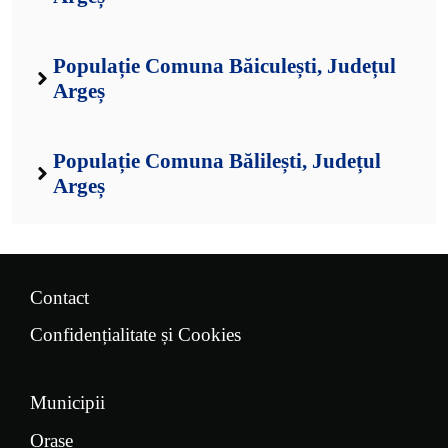
Populație Comuna Băiculești, Județul
Argeș
Populație Comuna Bălilești, Județul
Argeș
Contact
Confidențialitate și Cookies
Municipii
Orașe