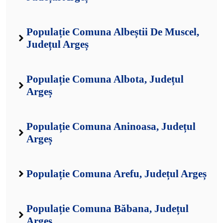
Populație Comuna Albeștii De Muscel,
Județul Argeș
Populație Comuna Albota, Județul
Argeș
Populație Comuna Aninoasa, Județul
Argeș
Populație Comuna Arefu, Județul Argeș
Populație Comuna Băbana, Județul
Argeș