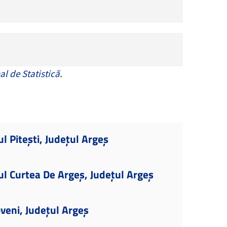
al de Statistică
.
l Pitești, Județul Argeș
ul Curtea De Argeș, Județul Argeș
veni, Județul Argeș