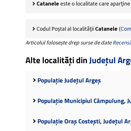
Catanele
este o localitate care aparțin
Codul Poștal al localității
Catanele
(
Com
Articolul folosește drep surse de date
Recensă
Alte localități din
Județul Arg
Populație Județul Argeș
Populație Municipiul Câmpulung, J
Populație Oraș Costești, Județul A