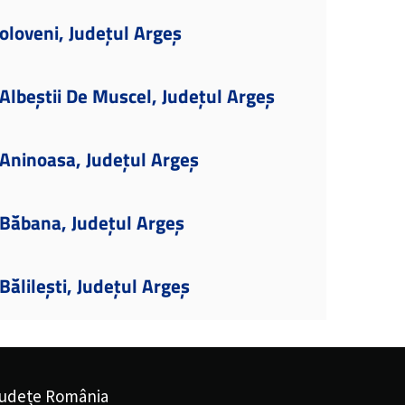
oloveni, Județul Argeș
lbeștii De Muscel, Județul Argeș
Aninoasa, Județul Argeș
Băbana, Județul Argeș
ălilești, Județul Argeș
udețe România