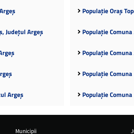
 Argeș
Populație Oraș Top
ș, Județul Argeș
Populație Comuna A
Argeș
Populație Comuna 
Argeș
Populație Comuna 
țul Argeș
Populație Comuna B
Municipii
J