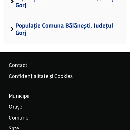
Gorj
Populație Comuna Bălănești, Județul
Gorj
Contact
Confidențialitate și Cookies
Municipii
Orașe
Comune
Sate