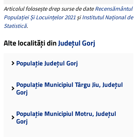
Articolul folosește drep surse de date
Recensământul
Populației Și Locuințelor 2021
și
Institutul Național de
Statistică
.
Alte localități din
Județul Gorj
Populație Județul Gorj
Populație Municipiul Târgu Jiu, Județul
Gorj
Populație Municipiul Motru, Județul
Gorj