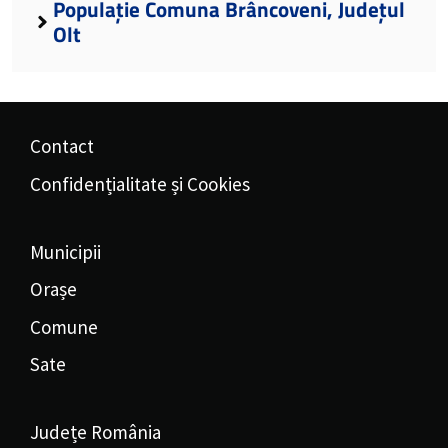
Populație Comuna Brâncoveni, Județul
Olt
Contact
Confidențialitate și Cookies
Municipii
Orașe
Comune
Sate
Județe România