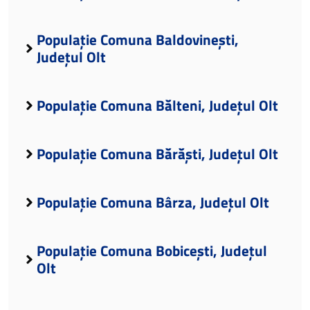
Populație Comuna Baldovinești,
Județul Olt
Populație Comuna Bălteni, Județul Olt
Populație Comuna Bărăști, Județul Olt
Populație Comuna Bârza, Județul Olt
Populație Comuna Bobicești, Județul
Olt