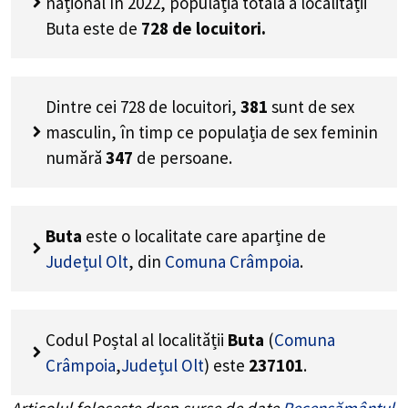
național în 2022, populația totală a localității
Buta este de
728
de locuitori.
Dintre cei
728
de locuitori,
381
sunt de sex
masculin, în timp ce populația de sex feminin
numără
347
de persoane.
Buta
este o localitate care aparține de
Județul Olt
, din
Comuna Crâmpoia
.
Codul Poștal al localității
Buta
(
Comuna
Crâmpoia
,
Județul Olt
) este
237101
.
Articolul folosește drep surse de date
Recensământul